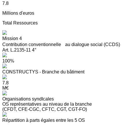
7.8
Millions d'euros
Total Ressources
Mission 4
Contribution conventionnelle au dialogue social (CCDS)
Art. L.2135-11 4°
100%
CONSTRUCTYS - Branche du bâtiment
7.8
M€
Organisations syndIcales
OS représentatives au niveau de la branche
(CFDT, CFE-CGC, CFTC, CGT, CGT-FO)
Répartition à parts égales entre les 5 OS