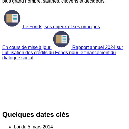
plus grand nombre, salariés, citoyens et décideurs.
Le Fonds, ses enjeux et ses principes
En cours de mise à jour
Rapport annuel 2024 sur
l’utilisation des crédits du Fonds pour le financement du
dialogue social
Quelques dates clés
Loi du
5
mars 2014