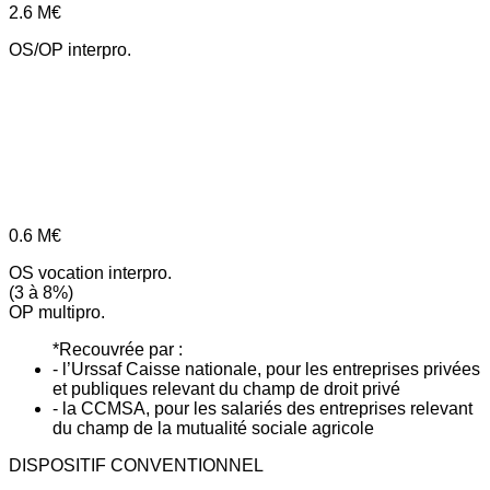
2.6
M€
OS/OP interpro.
0.6
M€
OS vocation interpro.
(3 à 8%)
OP multipro.
*Recouvrée par :
- l’Urssaf Caisse nationale, pour les entreprises privées
et publiques relevant du champ de droit privé
- la CCMSA, pour les salariés des entreprises relevant
du champ de la mutualité sociale agricole
DISPOSITIF CONVENTIONNEL