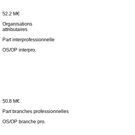
52.2
M€
Organisations
attributaires
Part interprofessionnelle
OS/OP interpro.
50.8
M€
Part branches professionnelles
OS/OP branche pro.