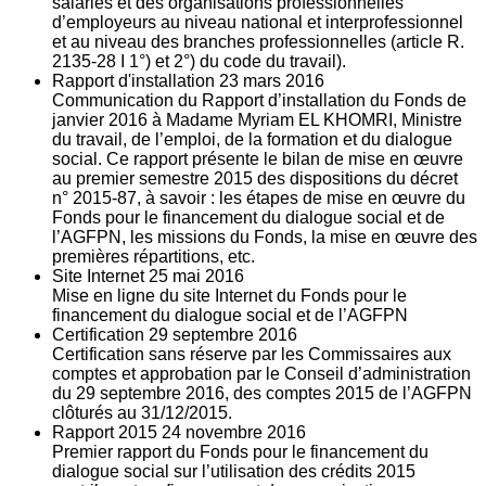
salariés et des organisations professionnelles
d’employeurs au niveau national et interprofessionnel
et au niveau des branches professionnelles (article R.
2135‐28 I 1°) et 2°) du code du travail).
Rapport d'installation
23
mars 2016
Communication du Rapport d’installation du Fonds de
janvier 2016 à Madame Myriam EL KHOMRI, Ministre
du travail, de l’emploi, de la formation et du dialogue
social. Ce rapport présente le bilan de mise en œuvre
au premier semestre 2015 des dispositions du décret
n° 2015-87, à savoir : les étapes de mise en œuvre du
Fonds pour le financement du dialogue social et de
l’AGFPN, les missions du Fonds, la mise en œuvre des
premières répartitions, etc.
Site Internet
25
mai 2016
Mise en ligne du site Internet du Fonds pour le
financement du dialogue social et de l’AGFPN
Certification
29
septembre 2016
Certification sans réserve par les Commissaires aux
comptes et approbation par le Conseil d’administration
du 29 septembre 2016, des comptes 2015 de l’AGFPN
clôturés au 31/12/2015.
Rapport 2015
24
novembre 2016
Premier rapport du Fonds pour le financement du
dialogue social sur l’utilisation des crédits 2015