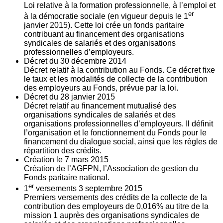
Loi relative à la formation professionnelle, à l’emploi et
er
à la démocratie sociale (en vigueur depuis le 1
janvier 2015). Cette loi crée un fonds paritaire
contribuant au financement des organisations
syndicales de salariés et des organisations
professionnelles d’employeurs.
Décret du
30
décembre 2014
Décret relatif à la contribution au Fonds. Ce décret fixe
le taux et les modalités de collecte de la contribution
des employeurs au Fonds, prévue par la loi.
Décret du
28
janvier 2015
Décret relatif au financement mutualisé des
organisations syndicales de salariés et des
organisations professionnelles d’employeurs. Il définit
l’organisation et le fonctionnement du Fonds pour le
financement du dialogue social, ainsi que les règles de
répartition des crédits.
Création le
7
mars 2015
Création de l’AGFPN, l’Association de gestion du
Fonds paritaire national.
er
1
versements
3
septembre 2015
Premiers versements des crédits de la collecte de la
contribution des employeurs de 0,016% au titre de la
mission 1 auprès des organisations syndicales de