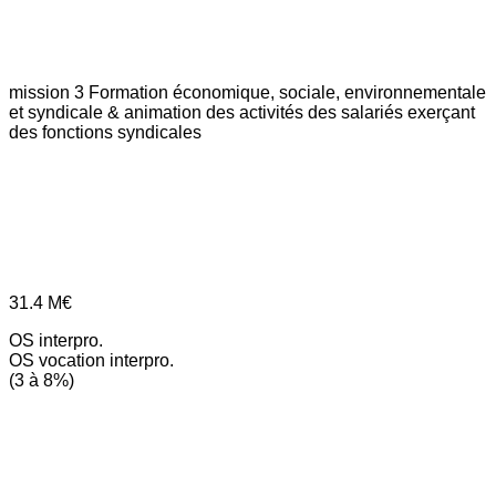
mission 3
Formation économique, sociale, environnementale
et syndicale & animation des activités des salariés exerçant
des fonctions syndicales
31.4
M€
OS interpro.
OS vocation interpro.
(3 à 8%)