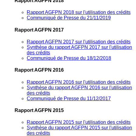
Rapport AGFPN 2018
Rapport AGFPN 2018 sur l'utilisation des crédits
Communiqué de Presse du 21/11/2019
Rapport AGFPN 2017
Rapport AGFPN 2017 sur l'utilisation des crédits
Synthèse du rapport AGFPN 2017 sur l'utilisation
des crédits
Communiqué de Presse du 18/12/2018
Rapport AGFPN 2016
Rapport AGFPN 2016 sur l'utilisation des crédits
Synthèse du rapport AGFPN 2016 sur l'utilisation
des crédits
Communiqué de Presse du 11/12/2017
Rapport AGFPN 2015
Rapport AGFPN 2015 sur l'utilisation des crédits
Synthèse du rapport AGFPN 2015 sur l'utilisation
des crédits