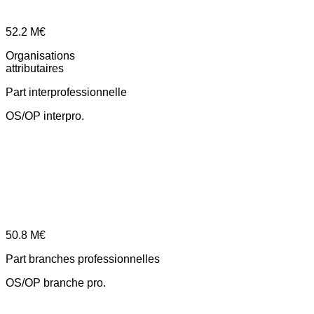
52.2
M€
Organisations
attributaires
Part interprofessionnelle
OS/OP interpro.
50.8
M€
Part branches professionnelles
OS/OP branche pro.