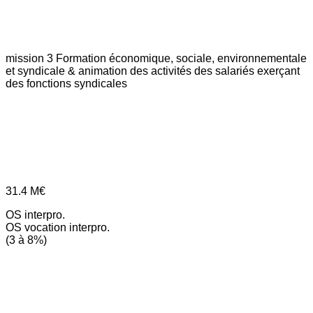
mission 3
Formation économique, sociale, environnementale
et syndicale & animation des activités des salariés exerçant
des fonctions syndicales
31.4
M€
OS interpro.
OS vocation interpro.
(3 à 8%)