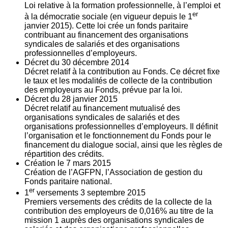
Loi relative à la formation professionnelle, à l’emploi et
er
à la démocratie sociale (en vigueur depuis le 1
janvier 2015). Cette loi crée un fonds paritaire
contribuant au financement des organisations
syndicales de salariés et des organisations
professionnelles d’employeurs.
Décret du
30
décembre 2014
Décret relatif à la contribution au Fonds. Ce décret fixe
le taux et les modalités de collecte de la contribution
des employeurs au Fonds, prévue par la loi.
Décret du
28
janvier 2015
Décret relatif au financement mutualisé des
organisations syndicales de salariés et des
organisations professionnelles d’employeurs. Il définit
l’organisation et le fonctionnement du Fonds pour le
financement du dialogue social, ainsi que les règles de
répartition des crédits.
Création le
7
mars 2015
Création de l’AGFPN, l’Association de gestion du
Fonds paritaire national.
er
1
versements
3
septembre 2015
Premiers versements des crédits de la collecte de la
contribution des employeurs de 0,016% au titre de la
mission 1 auprès des organisations syndicales de