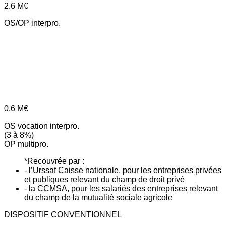
2.6
M€
OS/OP interpro.
0.6
M€
OS vocation interpro.
(3 à 8%)
OP multipro.
*Recouvrée par :
- l’Urssaf Caisse nationale, pour les entreprises privées
et publiques relevant du champ de droit privé
- la CCMSA, pour les salariés des entreprises relevant
du champ de la mutualité sociale agricole
DISPOSITIF CONVENTIONNEL