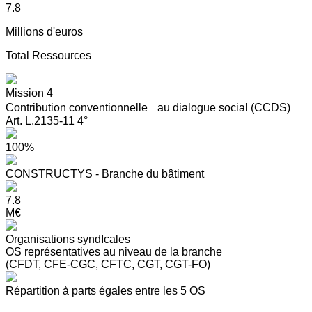
7.8
Millions d'euros
Total Ressources
Mission 4
Contribution conventionnelle au dialogue social (CCDS)
Art. L.2135-11 4°
100%
CONSTRUCTYS - Branche du bâtiment
7.8
M€
Organisations syndIcales
OS représentatives au niveau de la branche
(CFDT, CFE-CGC, CFTC, CGT, CGT-FO)
Répartition à parts égales entre les 5 OS