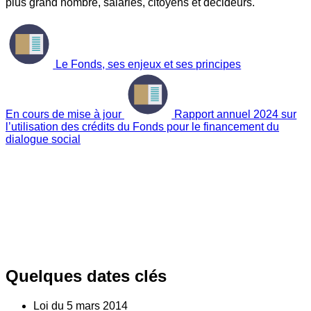
plus grand nombre, salariés, citoyens et décideurs.
Le Fonds, ses enjeux et ses principes
En cours de mise à jour
Rapport annuel 2024 sur
l’utilisation des crédits du Fonds pour le financement du
dialogue social
Quelques dates clés
Loi du
5
mars 2014