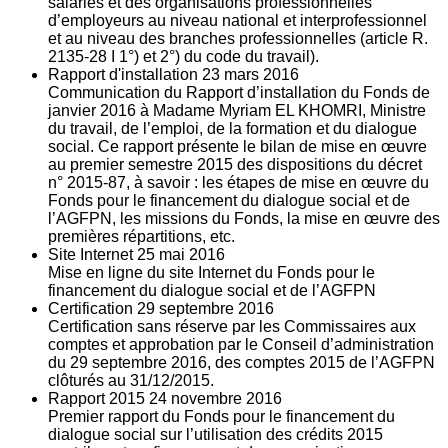
salariés et des organisations professionnelles
d’employeurs au niveau national et interprofessionnel
et au niveau des branches professionnelles (article R.
2135‐28 I 1°) et 2°) du code du travail).
Rapport d'installation
23
mars 2016
Communication du Rapport d’installation du Fonds de
janvier 2016 à Madame Myriam EL KHOMRI, Ministre
du travail, de l’emploi, de la formation et du dialogue
social. Ce rapport présente le bilan de mise en œuvre
au premier semestre 2015 des dispositions du décret
n° 2015-87, à savoir : les étapes de mise en œuvre du
Fonds pour le financement du dialogue social et de
l’AGFPN, les missions du Fonds, la mise en œuvre des
premières répartitions, etc.
Site Internet
25
mai 2016
Mise en ligne du site Internet du Fonds pour le
financement du dialogue social et de l’AGFPN
Certification
29
septembre 2016
Certification sans réserve par les Commissaires aux
comptes et approbation par le Conseil d’administration
du 29 septembre 2016, des comptes 2015 de l’AGFPN
clôturés au 31/12/2015.
Rapport 2015
24
novembre 2016
Premier rapport du Fonds pour le financement du
dialogue social sur l’utilisation des crédits 2015