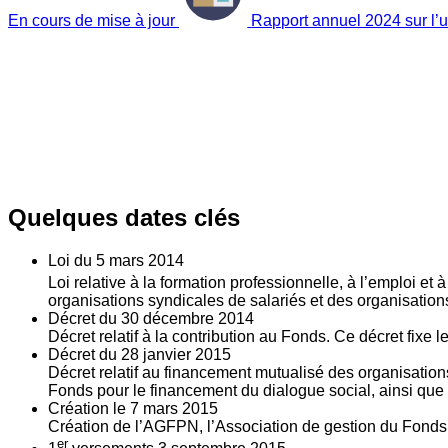
En cours de mise à jour
Rapport annuel 2024 sur l’ut
Quelques dates clés
Loi du
5
mars 2014
Loi relative à la formation professionnelle, à l’emploi et
organisations syndicales de salariés et des organisatio
Décret du
30
décembre 2014
Décret relatif à la contribution au Fonds. Ce décret fixe 
Décret du
28
janvier 2015
Décret relatif au financement mutualisé des organisations
Fonds pour le financement du dialogue social, ainsi que l
Création le
7
mars 2015
Création de l’AGFPN, l’Association de gestion du Fonds p
er