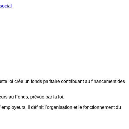
social
ette loi crée un fonds paritaire contribuant au financement des
eurs au Fonds, prévue par la loi.
employeurs. Il définit l’organisation et le fonctionnement du