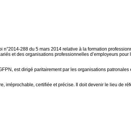
oi n°2014-288 du 5 mars 2014 relative à la formation professionn
ariés et des organisations professionnelles d’employeurs pour l
FPN, est dirigé paritairement par les organisations patronales 
, irréprochable, certifiée et précise. Il doit devenir le lieu de 