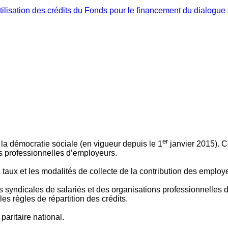
ilisation des crédits du Fonds pour le financement du dialogue 
er
 à la démocratie sociale (en vigueur depuis le 1
janvier 2015). C
ns professionnelles d’employeurs.
le taux et les modalités de collecte de la contribution des employ
 syndicales de salariés et des organisations professionnelles d’
es règles de répartition des crédits.
aritaire national.