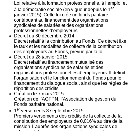
Loi relative à la formation professionnelle, à l’emploi et
er
à la démocratie sociale (en vigueur depuis le 1
janvier 2015). Cette loi crée un fonds paritaire
contribuant au financement des organisations
syndicales de salariés et des organisations
professionnelles d’employeurs.
Décret du
30
décembre 2014
Décret relatif à la contribution au Fonds. Ce décret fixe
le taux et les modalités de collecte de la contribution
des employeurs au Fonds, prévue par la loi.
Décret du
28
janvier 2015
Décret relatif au financement mutualisé des
organisations syndicales de salariés et des
organisations professionnelles d’employeurs. Il définit
l’organisation et le fonctionnement du Fonds pour le
financement du dialogue social, ainsi que les règles de
répartition des crédits.
Création le
7
mars 2015
Création de l’AGFPN, l’Association de gestion du
Fonds paritaire national.
er
1
versements
3
septembre 2015
Premiers versements des crédits de la collecte de la
contribution des employeurs de 0,016% au titre de la
mission 1 auprès des organisations syndicales de