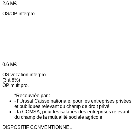
2.6
M€
OS/OP interpro.
0.6
M€
OS vocation interpro.
(3 à 8%)
OP multipro.
*Recouvrée par :
- l’Urssaf Caisse nationale, pour les entreprises privées
et publiques relevant du champ de droit privé
- la CCMSA, pour les salariés des entreprises relevant
du champ de la mutualité sociale agricole
DISPOSITIF CONVENTIONNEL