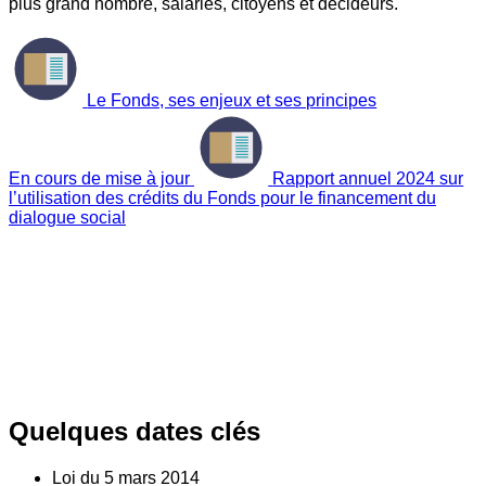
plus grand nombre, salariés, citoyens et décideurs.
Le Fonds, ses enjeux et ses principes
En cours de mise à jour
Rapport annuel 2024 sur
l’utilisation des crédits du Fonds pour le financement du
dialogue social
Quelques dates clés
Loi du
5
mars 2014