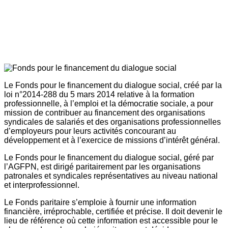
Le Fonds pour le financement du dialogue social, créé par la
loi n°2014-288 du 5 mars 2014 relative à la formation
professionnelle, à l’emploi et la démocratie sociale, a pour
mission de contribuer au financement des organisations
syndicales de salariés et des organisations professionnelles
d’employeurs pour leurs activités concourant au
développement et à l’exercice de missions d’intérêt général.
Le Fonds pour le financement du dialogue social, géré par
l’AGFPN, est dirigé paritairement par les organisations
patronales et syndicales représentatives au niveau national
et interprofessionnel.
Le Fonds paritaire s’emploie à fournir une information
financière, irréprochable, certifiée et précise. Il doit devenir le
lieu de référence où cette information est accessible pour le