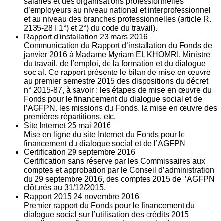
salariés et des organisations professionnelles
d’employeurs au niveau national et interprofessionnel
et au niveau des branches professionnelles (article R.
2135‐28 I 1°) et 2°) du code du travail).
Rapport d'installation
23
mars 2016
Communication du Rapport d’installation du Fonds de
janvier 2016 à Madame Myriam EL KHOMRI, Ministre
du travail, de l’emploi, de la formation et du dialogue
social. Ce rapport présente le bilan de mise en œuvre
au premier semestre 2015 des dispositions du décret
n° 2015-87, à savoir : les étapes de mise en œuvre du
Fonds pour le financement du dialogue social et de
l’AGFPN, les missions du Fonds, la mise en œuvre des
premières répartitions, etc.
Site Internet
25
mai 2016
Mise en ligne du site Internet du Fonds pour le
financement du dialogue social et de l’AGFPN
Certification
29
septembre 2016
Certification sans réserve par les Commissaires aux
comptes et approbation par le Conseil d’administration
du 29 septembre 2016, des comptes 2015 de l’AGFPN
clôturés au 31/12/2015.
Rapport 2015
24
novembre 2016
Premier rapport du Fonds pour le financement du
dialogue social sur l’utilisation des crédits 2015