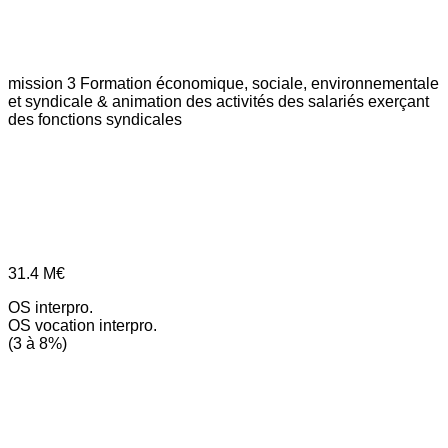
mission 3
Formation économique, sociale, environnementale
et syndicale & animation des activités des salariés exerçant
des fonctions syndicales
31.4
M€
OS interpro.
OS vocation interpro.
(3 à 8%)