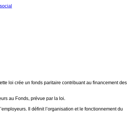
social
ette loi crée un fonds paritaire contribuant au financement des
eurs au Fonds, prévue par la loi.
employeurs. Il définit l’organisation et le fonctionnement du