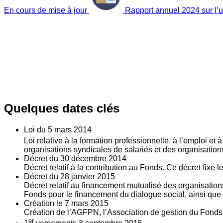
En cours de mise à jour
Rapport annuel 2024 sur l’ut
Quelques dates clés
Loi du
5
mars 2014
Loi relative à la formation professionnelle, à l’emploi et
organisations syndicales de salariés et des organisatio
Décret du
30
décembre 2014
Décret relatif à la contribution au Fonds. Ce décret fixe 
Décret du
28
janvier 2015
Décret relatif au financement mutualisé des organisations
Fonds pour le financement du dialogue social, ainsi que l
Création le
7
mars 2015
Création de l’AGFPN, l’Association de gestion du Fonds p
er