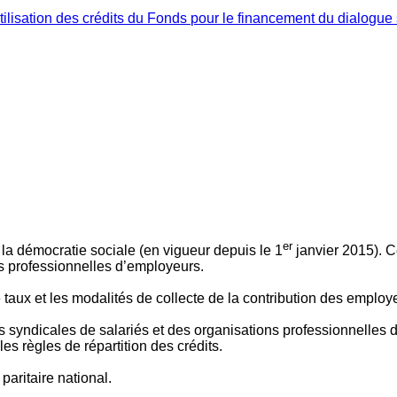
ilisation des crédits du Fonds pour le financement du dialogue 
er
 à la démocratie sociale (en vigueur depuis le 1
janvier 2015). C
ns professionnelles d’employeurs.
le taux et les modalités de collecte de la contribution des employ
 syndicales de salariés et des organisations professionnelles d’
es règles de répartition des crédits.
aritaire national.