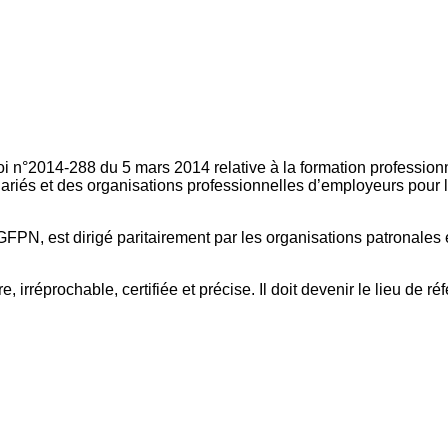
oi n°2014-288 du 5 mars 2014 relative à la formation professionn
ariés et des organisations professionnelles d’employeurs pour l
FPN, est dirigé paritairement par les organisations patronales 
, irréprochable, certifiée et précise. Il doit devenir le lieu de 