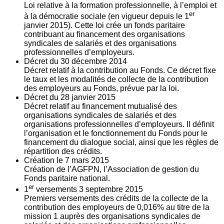
Loi relative à la formation professionnelle, à l’emploi et
er
à la démocratie sociale (en vigueur depuis le 1
janvier 2015). Cette loi crée un fonds paritaire
contribuant au financement des organisations
syndicales de salariés et des organisations
professionnelles d’employeurs.
Décret du
30
décembre 2014
Décret relatif à la contribution au Fonds. Ce décret fixe
le taux et les modalités de collecte de la contribution
des employeurs au Fonds, prévue par la loi.
Décret du
28
janvier 2015
Décret relatif au financement mutualisé des
organisations syndicales de salariés et des
organisations professionnelles d’employeurs. Il définit
l’organisation et le fonctionnement du Fonds pour le
financement du dialogue social, ainsi que les règles de
répartition des crédits.
Création le
7
mars 2015
Création de l’AGFPN, l’Association de gestion du
Fonds paritaire national.
er
1
versements
3
septembre 2015
Premiers versements des crédits de la collecte de la
contribution des employeurs de 0,016% au titre de la
mission 1 auprès des organisations syndicales de