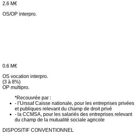
2.6
M€
OS/OP interpro.
0.6
M€
OS vocation interpro.
(3 à 8%)
OP multipro.
*Recouvrée par :
- l’Urssaf Caisse nationale, pour les entreprises privées
et publiques relevant du champ de droit privé
- la CCMSA, pour les salariés des entreprises relevant
du champ de la mutualité sociale agricole
DISPOSITIF CONVENTIONNEL