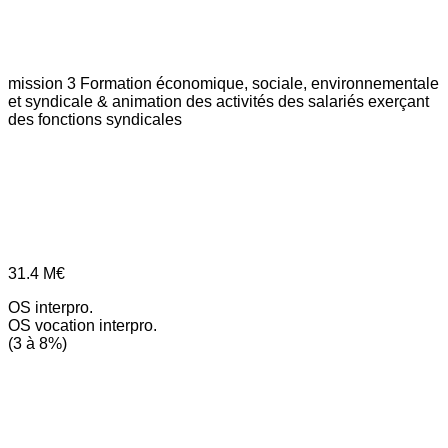
mission 3
Formation économique, sociale, environnementale
et syndicale & animation des activités des salariés exerçant
des fonctions syndicales
31.4
M€
OS interpro.
OS vocation interpro.
(3 à 8%)