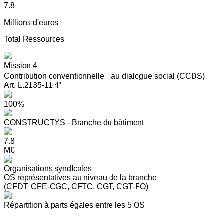
7.8
Millions d'euros
Total Ressources
Mission 4
Contribution conventionnelle au dialogue social (CCDS)
Art. L.2135-11 4°
100%
CONSTRUCTYS - Branche du bâtiment
7.8
M€
Organisations syndIcales
OS représentatives au niveau de la branche
(CFDT, CFE-CGC, CFTC, CGT, CGT-FO)
Répartition à parts égales entre les 5 OS