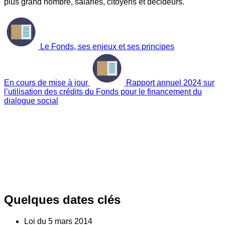
plus grand nombre, salariés, citoyens et décideurs.
Le Fonds, ses enjeux et ses principes
En cours de mise à jour
Rapport annuel 2024 sur
l’utilisation des crédits du Fonds pour le financement du
dialogue social
Quelques dates clés
Loi du
5
mars 2014