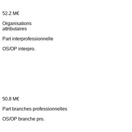
52.2
M€
Organisations
attributaires
Part interprofessionnelle
OS/OP interpro.
50.8
M€
Part branches professionnelles
OS/OP branche pro.