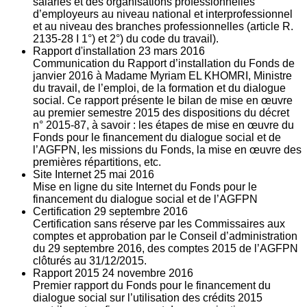
salariés et des organisations professionnelles
d’employeurs au niveau national et interprofessionnel
et au niveau des branches professionnelles (article R.
2135‐28 I 1°) et 2°) du code du travail).
Rapport d'installation
23
mars 2016
Communication du Rapport d’installation du Fonds de
janvier 2016 à Madame Myriam EL KHOMRI, Ministre
du travail, de l’emploi, de la formation et du dialogue
social. Ce rapport présente le bilan de mise en œuvre
au premier semestre 2015 des dispositions du décret
n° 2015-87, à savoir : les étapes de mise en œuvre du
Fonds pour le financement du dialogue social et de
l’AGFPN, les missions du Fonds, la mise en œuvre des
premières répartitions, etc.
Site Internet
25
mai 2016
Mise en ligne du site Internet du Fonds pour le
financement du dialogue social et de l’AGFPN
Certification
29
septembre 2016
Certification sans réserve par les Commissaires aux
comptes et approbation par le Conseil d’administration
du 29 septembre 2016, des comptes 2015 de l’AGFPN
clôturés au 31/12/2015.
Rapport 2015
24
novembre 2016
Premier rapport du Fonds pour le financement du
dialogue social sur l’utilisation des crédits 2015