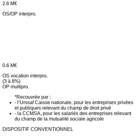
2.6
M€
OS/OP interpro.
0.6
M€
OS vocation interpro.
(3 à 8%)
OP multipro.
*Recouvrée par :
- l’Urssaf Caisse nationale, pour les entreprises privées
et publiques relevant du champ de droit privé
- la CCMSA, pour les salariés des entreprises relevant
du champ de la mutualité sociale agricole
DISPOSITIF CONVENTIONNEL