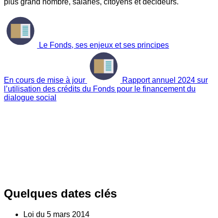
plus grand nombre, salariés, citoyens et décideurs.
Le Fonds, ses enjeux et ses principes
En cours de mise à jour
Rapport annuel 2024 sur
l’utilisation des crédits du Fonds pour le financement du
dialogue social
Quelques dates clés
Loi du
5
mars 2014