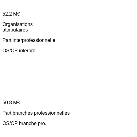
52.2
M€
Organisations
attributaires
Part interprofessionnelle
OS/OP interpro.
50.8
M€
Part branches professionnelles
OS/OP branche pro.