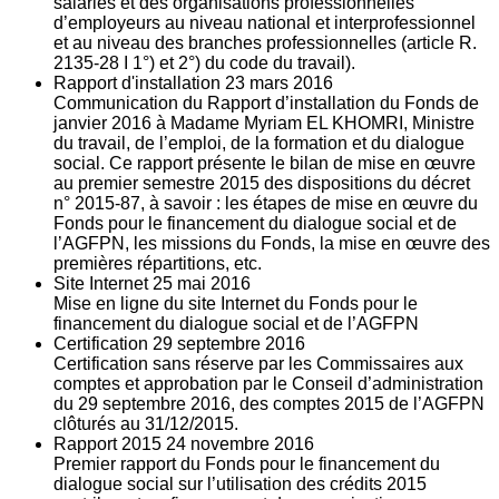
salariés et des organisations professionnelles
d’employeurs au niveau national et interprofessionnel
et au niveau des branches professionnelles (article R.
2135‐28 I 1°) et 2°) du code du travail).
Rapport d'installation
23
mars 2016
Communication du Rapport d’installation du Fonds de
janvier 2016 à Madame Myriam EL KHOMRI, Ministre
du travail, de l’emploi, de la formation et du dialogue
social. Ce rapport présente le bilan de mise en œuvre
au premier semestre 2015 des dispositions du décret
n° 2015-87, à savoir : les étapes de mise en œuvre du
Fonds pour le financement du dialogue social et de
l’AGFPN, les missions du Fonds, la mise en œuvre des
premières répartitions, etc.
Site Internet
25
mai 2016
Mise en ligne du site Internet du Fonds pour le
financement du dialogue social et de l’AGFPN
Certification
29
septembre 2016
Certification sans réserve par les Commissaires aux
comptes et approbation par le Conseil d’administration
du 29 septembre 2016, des comptes 2015 de l’AGFPN
clôturés au 31/12/2015.
Rapport 2015
24
novembre 2016
Premier rapport du Fonds pour le financement du
dialogue social sur l’utilisation des crédits 2015