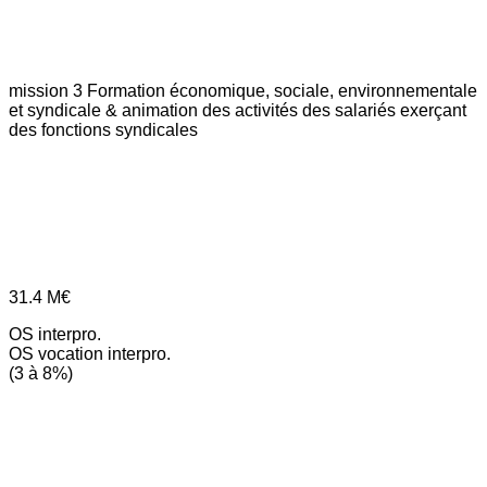
mission 3
Formation économique, sociale, environnementale
et syndicale & animation des activités des salariés exerçant
des fonctions syndicales
31.4
M€
OS interpro.
OS vocation interpro.
(3 à 8%)