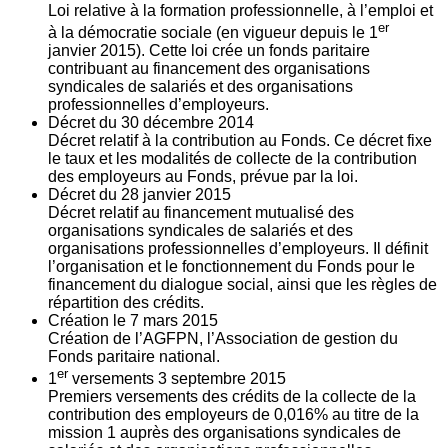
Loi relative à la formation professionnelle, à l’emploi et
er
à la démocratie sociale (en vigueur depuis le 1
janvier 2015). Cette loi crée un fonds paritaire
contribuant au financement des organisations
syndicales de salariés et des organisations
professionnelles d’employeurs.
Décret du
30
décembre 2014
Décret relatif à la contribution au Fonds. Ce décret fixe
le taux et les modalités de collecte de la contribution
des employeurs au Fonds, prévue par la loi.
Décret du
28
janvier 2015
Décret relatif au financement mutualisé des
organisations syndicales de salariés et des
organisations professionnelles d’employeurs. Il définit
l’organisation et le fonctionnement du Fonds pour le
financement du dialogue social, ainsi que les règles de
répartition des crédits.
Création le
7
mars 2015
Création de l’AGFPN, l’Association de gestion du
Fonds paritaire national.
er
1
versements
3
septembre 2015
Premiers versements des crédits de la collecte de la
contribution des employeurs de 0,016% au titre de la
mission 1 auprès des organisations syndicales de