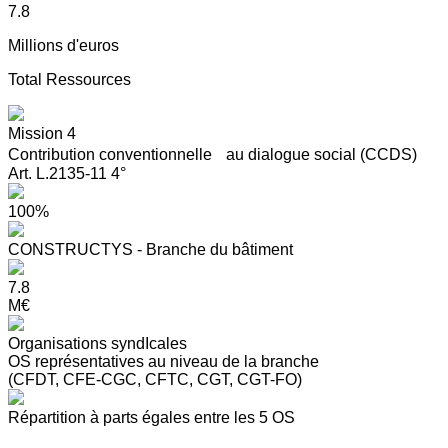
7.8
Millions d'euros
Total Ressources
Mission 4
Contribution conventionnelle au dialogue social (CCDS)
Art. L.2135-11 4°
100%
CONSTRUCTYS - Branche du bâtiment
7.8
M€
Organisations syndIcales
OS représentatives au niveau de la branche
(CFDT, CFE-CGC, CFTC, CGT, CGT-FO)
Répartition à parts égales entre les 5 OS