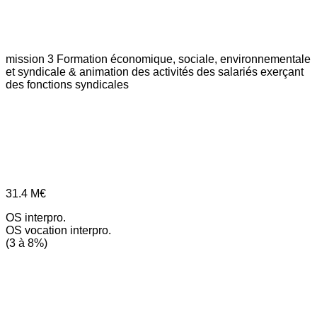
mission 3
Formation économique, sociale, environnementale
et syndicale & animation des activités des salariés exerçant
des fonctions syndicales
31.4
M€
OS interpro.
OS vocation interpro.
(3 à 8%)