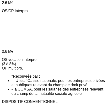
2.6
M€
OS/OP interpro.
0.6
M€
OS vocation interpro.
(3 à 8%)
OP multipro.
*Recouvrée par :
- l’Urssaf Caisse nationale, pour les entreprises privées
et publiques relevant du champ de droit privé
- la CCMSA, pour les salariés des entreprises relevant
du champ de la mutualité sociale agricole
DISPOSITIF CONVENTIONNEL