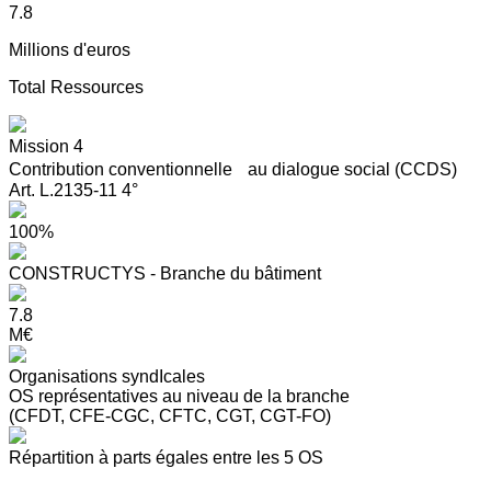
7.8
Millions d'euros
Total Ressources
Mission 4
Contribution conventionnelle au dialogue social (CCDS)
Art. L.2135-11 4°
100%
CONSTRUCTYS - Branche du bâtiment
7.8
M€
Organisations syndIcales
OS représentatives au niveau de la branche
(CFDT, CFE-CGC, CFTC, CGT, CGT-FO)
Répartition à parts égales entre les 5 OS