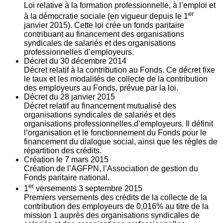
Loi relative à la formation professionnelle, à l’emploi et
er
à la démocratie sociale (en vigueur depuis le 1
janvier 2015). Cette loi crée un fonds paritaire
contribuant au financement des organisations
syndicales de salariés et des organisations
professionnelles d’employeurs.
Décret du
30
décembre 2014
Décret relatif à la contribution au Fonds. Ce décret fixe
le taux et les modalités de collecte de la contribution
des employeurs au Fonds, prévue par la loi.
Décret du
28
janvier 2015
Décret relatif au financement mutualisé des
organisations syndicales de salariés et des
organisations professionnelles d’employeurs. Il définit
l’organisation et le fonctionnement du Fonds pour le
financement du dialogue social, ainsi que les règles de
répartition des crédits.
Création le
7
mars 2015
Création de l’AGFPN, l’Association de gestion du
Fonds paritaire national.
er
1
versements
3
septembre 2015
Premiers versements des crédits de la collecte de la
contribution des employeurs de 0,016% au titre de la
mission 1 auprès des organisations syndicales de