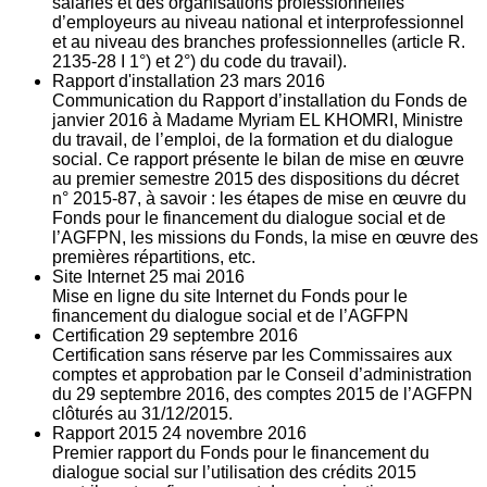
salariés et des organisations professionnelles
d’employeurs au niveau national et interprofessionnel
et au niveau des branches professionnelles (article R.
2135‐28 I 1°) et 2°) du code du travail).
Rapport d'installation
23
mars 2016
Communication du Rapport d’installation du Fonds de
janvier 2016 à Madame Myriam EL KHOMRI, Ministre
du travail, de l’emploi, de la formation et du dialogue
social. Ce rapport présente le bilan de mise en œuvre
au premier semestre 2015 des dispositions du décret
n° 2015-87, à savoir : les étapes de mise en œuvre du
Fonds pour le financement du dialogue social et de
l’AGFPN, les missions du Fonds, la mise en œuvre des
premières répartitions, etc.
Site Internet
25
mai 2016
Mise en ligne du site Internet du Fonds pour le
financement du dialogue social et de l’AGFPN
Certification
29
septembre 2016
Certification sans réserve par les Commissaires aux
comptes et approbation par le Conseil d’administration
du 29 septembre 2016, des comptes 2015 de l’AGFPN
clôturés au 31/12/2015.
Rapport 2015
24
novembre 2016
Premier rapport du Fonds pour le financement du
dialogue social sur l’utilisation des crédits 2015