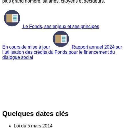
plus grand nombre, salariés, citoyens et décideurs.
Le Fonds, ses enjeux et ses principes
En cours de mise à jour
Rapport annuel 2024 sur
l’utilisation des crédits du Fonds pour le financement du
dialogue social
Quelques dates clés
Loi du
5
mars 2014