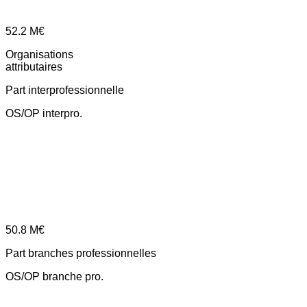
52.2
M€
Organisations
attributaires
Part interprofessionnelle
OS/OP interpro.
50.8
M€
Part branches professionnelles
OS/OP branche pro.