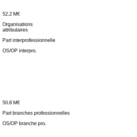
52.2
M€
Organisations
attributaires
Part interprofessionnelle
OS/OP interpro.
50.8
M€
Part branches professionnelles
OS/OP branche pro.