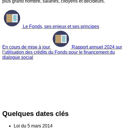
plus grand nombre, salariés, citoyens et décideurs.
Le Fonds, ses enjeux et ses principes
En cours de mise à jour
Rapport annuel 2024 sur
l’utilisation des crédits du Fonds pour le financement du
dialogue social
Quelques dates clés
Loi du
5
mars 2014