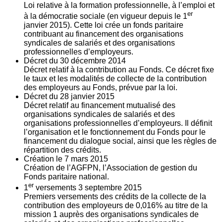
Loi relative à la formation professionnelle, à l’emploi et
er
à la démocratie sociale (en vigueur depuis le 1
janvier 2015). Cette loi crée un fonds paritaire
contribuant au financement des organisations
syndicales de salariés et des organisations
professionnelles d’employeurs.
Décret du
30
décembre 2014
Décret relatif à la contribution au Fonds. Ce décret fixe
le taux et les modalités de collecte de la contribution
des employeurs au Fonds, prévue par la loi.
Décret du
28
janvier 2015
Décret relatif au financement mutualisé des
organisations syndicales de salariés et des
organisations professionnelles d’employeurs. Il définit
l’organisation et le fonctionnement du Fonds pour le
financement du dialogue social, ainsi que les règles de
répartition des crédits.
Création le
7
mars 2015
Création de l’AGFPN, l’Association de gestion du
Fonds paritaire national.
er
1
versements
3
septembre 2015
Premiers versements des crédits de la collecte de la
contribution des employeurs de 0,016% au titre de la
mission 1 auprès des organisations syndicales de