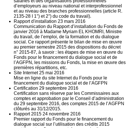
salariés et des organisations professionnelles
d’employeurs au niveau national et interprofessionnel
et au niveau des branches professionnelles (article R.
2135‐28 I 1°) et 2°) du code du travail).
Rapport d'installation
23
mars 2016
Communication du Rapport d’installation du Fonds de
janvier 2016 à Madame Myriam EL KHOMRI, Ministre
du travail, de l’emploi, de la formation et du dialogue
social. Ce rapport présente le bilan de mise en œuvre
au premier semestre 2015 des dispositions du décret
n° 2015-87, à savoir : les étapes de mise en œuvre du
Fonds pour le financement du dialogue social et de
l’AGFPN, les missions du Fonds, la mise en œuvre des
premières répartitions, etc.
Site Internet
25
mai 2016
Mise en ligne du site Internet du Fonds pour le
financement du dialogue social et de l’AGFPN
Certification
29
septembre 2016
Certification sans réserve par les Commissaires aux
comptes et approbation par le Conseil d’administration
du 29 septembre 2016, des comptes 2015 de l’AGFPN
clôturés au 31/12/2015.
Rapport 2015
24
novembre 2016
Premier rapport du Fonds pour le financement du
dialogue social sur l’utilisation des crédits 2015