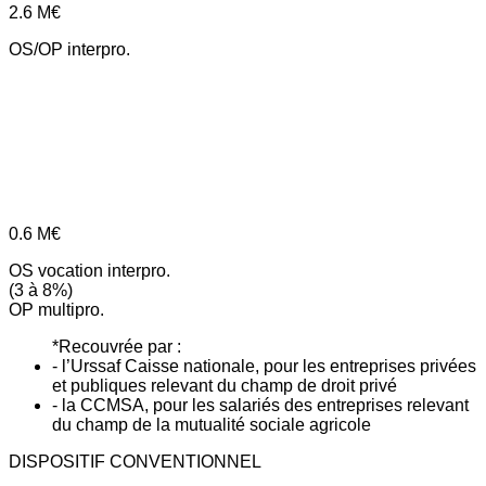
2.6
M€
OS/OP interpro.
0.6
M€
OS vocation interpro.
(3 à 8%)
OP multipro.
*Recouvrée par :
- l’Urssaf Caisse nationale, pour les entreprises privées
et publiques relevant du champ de droit privé
- la CCMSA, pour les salariés des entreprises relevant
du champ de la mutualité sociale agricole
DISPOSITIF CONVENTIONNEL