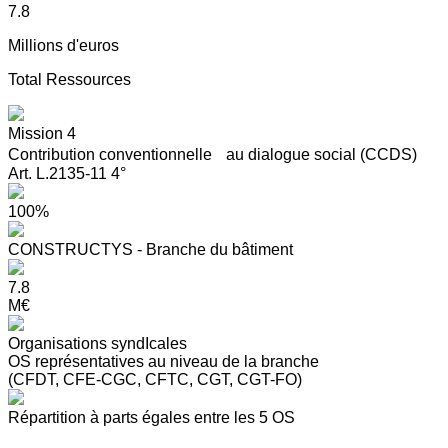
7.8
Millions d'euros
Total Ressources
Mission 4
Contribution conventionnelle au dialogue social (CCDS)
Art. L.2135-11 4°
100%
CONSTRUCTYS - Branche du bâtiment
7.8
M€
Organisations syndIcales
OS représentatives au niveau de la branche
(CFDT, CFE-CGC, CFTC, CGT, CGT-FO)
Répartition à parts égales entre les 5 OS