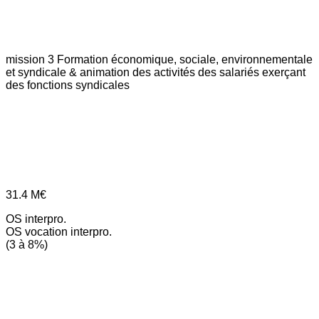
mission 3
Formation économique, sociale, environnementale
et syndicale & animation des activités des salariés exerçant
des fonctions syndicales
31.4
M€
OS interpro.
OS vocation interpro.
(3 à 8%)