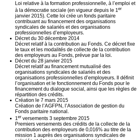
Loi relative à la formation professionnelle, à l’emploi et
er
à la démocratie sociale (en vigueur depuis le 1
janvier 2015). Cette loi crée un fonds paritaire
contribuant au financement des organisations
syndicales de salariés et des organisations
professionnelles d’employeurs.
Décret du
30
décembre 2014
Décret relatif à la contribution au Fonds. Ce décret fixe
le taux et les modalités de collecte de la contribution
des employeurs au Fonds, prévue par la loi.
Décret du
28
janvier 2015
Décret relatif au financement mutualisé des
organisations syndicales de salariés et des
organisations professionnelles d’employeurs. Il définit
l’organisation et le fonctionnement du Fonds pour le
financement du dialogue social, ainsi que les règles de
répartition des crédits.
Création le
7
mars 2015
Création de l’AGFPN, l’Association de gestion du
Fonds paritaire national.
er
1
versements
3
septembre 2015
Premiers versements des crédits de la collecte de la
contribution des employeurs de 0,016% au titre de la
mission 1 auprès des organisations syndicales de