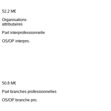
52.2
M€
Organisations
attributaires
Part interprofessionnelle
OS/OP interpro.
50.8
M€
Part branches professionnelles
OS/OP branche pro.