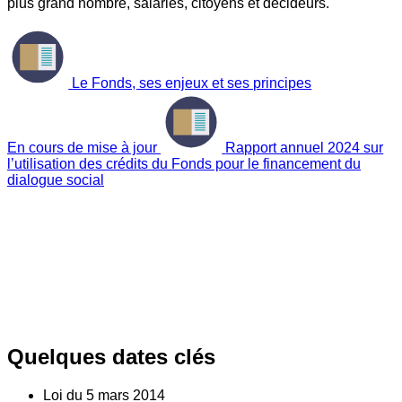
plus grand nombre, salariés, citoyens et décideurs.
Le Fonds, ses enjeux et ses principes
En cours de mise à jour
Rapport annuel 2024 sur
l’utilisation des crédits du Fonds pour le financement du
dialogue social
Quelques dates clés
Loi du
5
mars 2014