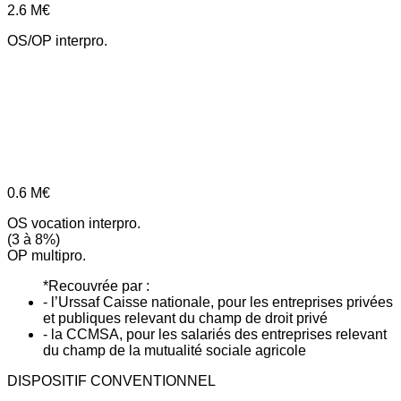
2.6
M€
OS/OP interpro.
0.6
M€
OS vocation interpro.
(3 à 8%)
OP multipro.
*Recouvrée par :
- l’Urssaf Caisse nationale, pour les entreprises privées
et publiques relevant du champ de droit privé
- la CCMSA, pour les salariés des entreprises relevant
du champ de la mutualité sociale agricole
DISPOSITIF CONVENTIONNEL