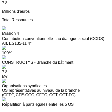
7.8
Millions d'euros
Total Ressources
Mission 4
Contribution conventionnelle au dialogue social (CCDS)
Art. L.2135-11 4°
100%
CONSTRUCTYS - Branche du bâtiment
7.8
M€
Organisations syndIcales
OS représentatives au niveau de la branche
(CFDT, CFE-CGC, CFTC, CGT, CGT-FO)
Répartition à parts égales entre les 5 OS