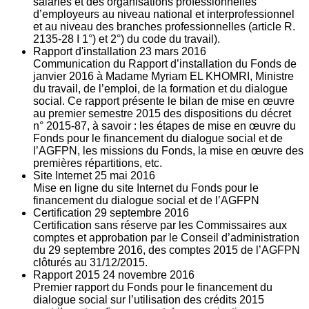
salariés et des organisations professionnelles
d’employeurs au niveau national et interprofessionnel
et au niveau des branches professionnelles (article R.
2135‐28 I 1°) et 2°) du code du travail).
Rapport d'installation
23
mars 2016
Communication du Rapport d’installation du Fonds de
janvier 2016 à Madame Myriam EL KHOMRI, Ministre
du travail, de l’emploi, de la formation et du dialogue
social. Ce rapport présente le bilan de mise en œuvre
au premier semestre 2015 des dispositions du décret
n° 2015-87, à savoir : les étapes de mise en œuvre du
Fonds pour le financement du dialogue social et de
l’AGFPN, les missions du Fonds, la mise en œuvre des
premières répartitions, etc.
Site Internet
25
mai 2016
Mise en ligne du site Internet du Fonds pour le
financement du dialogue social et de l’AGFPN
Certification
29
septembre 2016
Certification sans réserve par les Commissaires aux
comptes et approbation par le Conseil d’administration
du 29 septembre 2016, des comptes 2015 de l’AGFPN
clôturés au 31/12/2015.
Rapport 2015
24
novembre 2016
Premier rapport du Fonds pour le financement du
dialogue social sur l’utilisation des crédits 2015