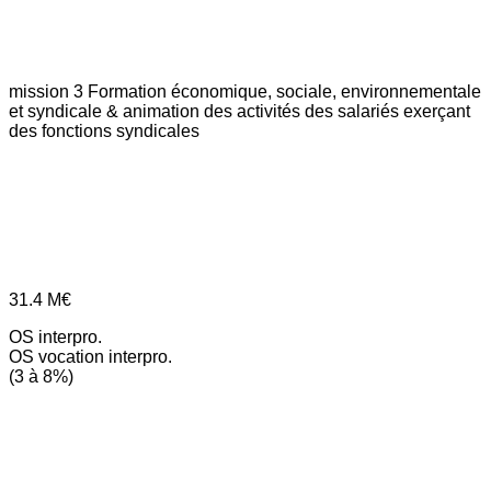
mission 3
Formation économique, sociale, environnementale
et syndicale & animation des activités des salariés exerçant
des fonctions syndicales
31.4
M€
OS interpro.
OS vocation interpro.
(3 à 8%)