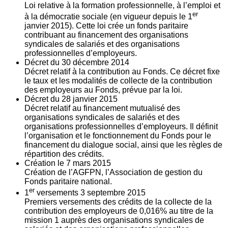
Loi relative à la formation professionnelle, à l’emploi et
er
à la démocratie sociale (en vigueur depuis le 1
janvier 2015). Cette loi crée un fonds paritaire
contribuant au financement des organisations
syndicales de salariés et des organisations
professionnelles d’employeurs.
Décret du
30
décembre 2014
Décret relatif à la contribution au Fonds. Ce décret fixe
le taux et les modalités de collecte de la contribution
des employeurs au Fonds, prévue par la loi.
Décret du
28
janvier 2015
Décret relatif au financement mutualisé des
organisations syndicales de salariés et des
organisations professionnelles d’employeurs. Il définit
l’organisation et le fonctionnement du Fonds pour le
financement du dialogue social, ainsi que les règles de
répartition des crédits.
Création le
7
mars 2015
Création de l’AGFPN, l’Association de gestion du
Fonds paritaire national.
er
1
versements
3
septembre 2015
Premiers versements des crédits de la collecte de la
contribution des employeurs de 0,016% au titre de la
mission 1 auprès des organisations syndicales de