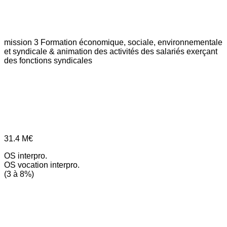
mission 3
Formation économique, sociale, environnementale
et syndicale & animation des activités des salariés exerçant
des fonctions syndicales
31.4
M€
OS interpro.
OS vocation interpro.
(3 à 8%)