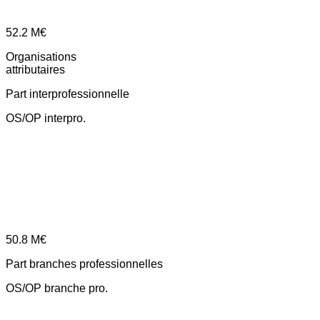
52.2
M€
Organisations
attributaires
Part interprofessionnelle
OS/OP interpro.
50.8
M€
Part branches professionnelles
OS/OP branche pro.