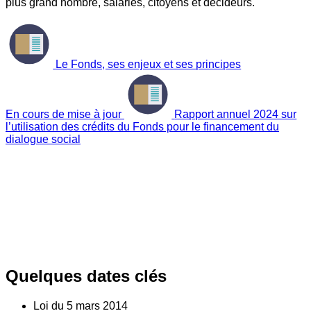
plus grand nombre, salariés, citoyens et décideurs.
Le Fonds, ses enjeux et ses principes
En cours de mise à jour
Rapport annuel 2024 sur
l’utilisation des crédits du Fonds pour le financement du
dialogue social
Quelques dates clés
Loi du
5
mars 2014