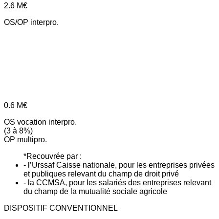
2.6
M€
OS/OP interpro.
0.6
M€
OS vocation interpro.
(3 à 8%)
OP multipro.
*Recouvrée par :
- l’Urssaf Caisse nationale, pour les entreprises privées
et publiques relevant du champ de droit privé
- la CCMSA, pour les salariés des entreprises relevant
du champ de la mutualité sociale agricole
DISPOSITIF CONVENTIONNEL