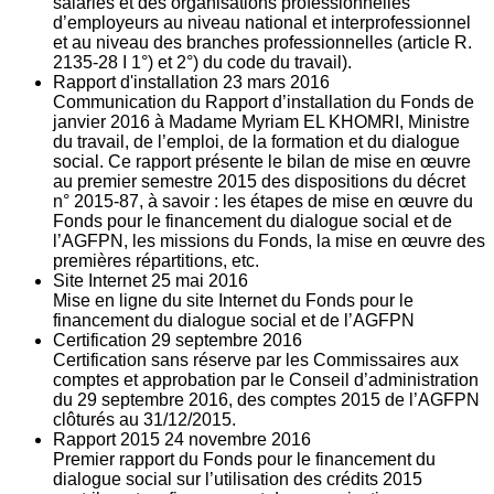
salariés et des organisations professionnelles
d’employeurs au niveau national et interprofessionnel
et au niveau des branches professionnelles (article R.
2135‐28 I 1°) et 2°) du code du travail).
Rapport d'installation
23
mars 2016
Communication du Rapport d’installation du Fonds de
janvier 2016 à Madame Myriam EL KHOMRI, Ministre
du travail, de l’emploi, de la formation et du dialogue
social. Ce rapport présente le bilan de mise en œuvre
au premier semestre 2015 des dispositions du décret
n° 2015-87, à savoir : les étapes de mise en œuvre du
Fonds pour le financement du dialogue social et de
l’AGFPN, les missions du Fonds, la mise en œuvre des
premières répartitions, etc.
Site Internet
25
mai 2016
Mise en ligne du site Internet du Fonds pour le
financement du dialogue social et de l’AGFPN
Certification
29
septembre 2016
Certification sans réserve par les Commissaires aux
comptes et approbation par le Conseil d’administration
du 29 septembre 2016, des comptes 2015 de l’AGFPN
clôturés au 31/12/2015.
Rapport 2015
24
novembre 2016
Premier rapport du Fonds pour le financement du
dialogue social sur l’utilisation des crédits 2015