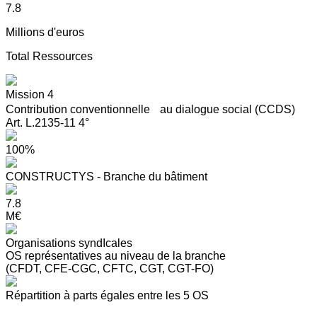
7.8
Millions d'euros
Total Ressources
Mission 4
Contribution conventionnelle au dialogue social (CCDS)
Art. L.2135-11 4°
100%
CONSTRUCTYS - Branche du bâtiment
7.8
M€
Organisations syndIcales
OS représentatives au niveau de la branche
(CFDT, CFE-CGC, CFTC, CGT, CGT-FO)
Répartition à parts égales entre les 5 OS