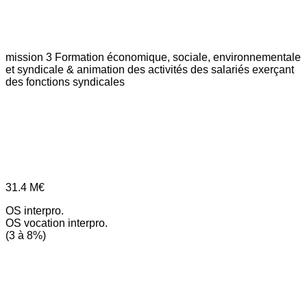
mission 3
Formation économique, sociale, environnementale
et syndicale & animation des activités des salariés exerçant
des fonctions syndicales
31.4
M€
OS interpro.
OS vocation interpro.
(3 à 8%)