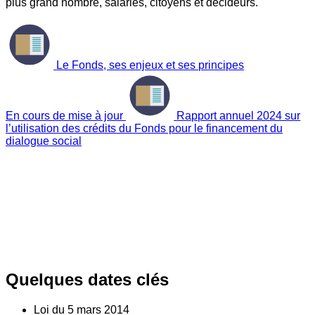
plus grand nombre, salariés, citoyens et décideurs.
Le Fonds, ses enjeux et ses principes
En cours de mise à jour
Rapport annuel 2024 sur
l’utilisation des crédits du Fonds pour le financement du
dialogue social
Quelques dates clés
Loi du
5
mars 2014