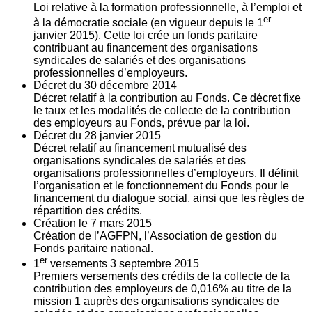
Loi relative à la formation professionnelle, à l’emploi et
er
à la démocratie sociale (en vigueur depuis le 1
janvier 2015). Cette loi crée un fonds paritaire
contribuant au financement des organisations
syndicales de salariés et des organisations
professionnelles d’employeurs.
Décret du
30
décembre 2014
Décret relatif à la contribution au Fonds. Ce décret fixe
le taux et les modalités de collecte de la contribution
des employeurs au Fonds, prévue par la loi.
Décret du
28
janvier 2015
Décret relatif au financement mutualisé des
organisations syndicales de salariés et des
organisations professionnelles d’employeurs. Il définit
l’organisation et le fonctionnement du Fonds pour le
financement du dialogue social, ainsi que les règles de
répartition des crédits.
Création le
7
mars 2015
Création de l’AGFPN, l’Association de gestion du
Fonds paritaire national.
er
1
versements
3
septembre 2015
Premiers versements des crédits de la collecte de la
contribution des employeurs de 0,016% au titre de la
mission 1 auprès des organisations syndicales de