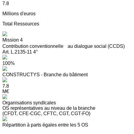
7.8
Millions d'euros
Total Ressources
Mission 4
Contribution conventionnelle au dialogue social (CCDS)
Art. L.2135-11 4°
100%
CONSTRUCTYS - Branche du bâtiment
7.8
M€
Organisations syndIcales
OS représentatives au niveau de la branche
(CFDT, CFE-CGC, CFTC, CGT, CGT-FO)
Répartition à parts égales entre les 5 OS