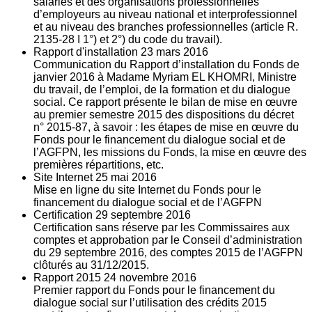
salariés et des organisations professionnelles
d’employeurs au niveau national et interprofessionnel
et au niveau des branches professionnelles (article R.
2135‐28 I 1°) et 2°) du code du travail).
Rapport d'installation
23
mars 2016
Communication du Rapport d’installation du Fonds de
janvier 2016 à Madame Myriam EL KHOMRI, Ministre
du travail, de l’emploi, de la formation et du dialogue
social. Ce rapport présente le bilan de mise en œuvre
au premier semestre 2015 des dispositions du décret
n° 2015-87, à savoir : les étapes de mise en œuvre du
Fonds pour le financement du dialogue social et de
l’AGFPN, les missions du Fonds, la mise en œuvre des
premières répartitions, etc.
Site Internet
25
mai 2016
Mise en ligne du site Internet du Fonds pour le
financement du dialogue social et de l’AGFPN
Certification
29
septembre 2016
Certification sans réserve par les Commissaires aux
comptes et approbation par le Conseil d’administration
du 29 septembre 2016, des comptes 2015 de l’AGFPN
clôturés au 31/12/2015.
Rapport 2015
24
novembre 2016
Premier rapport du Fonds pour le financement du
dialogue social sur l’utilisation des crédits 2015