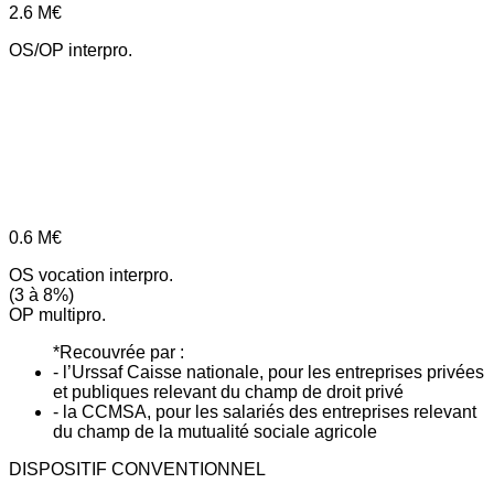
2.6
M€
OS/OP interpro.
0.6
M€
OS vocation interpro.
(3 à 8%)
OP multipro.
*Recouvrée par :
- l’Urssaf Caisse nationale, pour les entreprises privées
et publiques relevant du champ de droit privé
- la CCMSA, pour les salariés des entreprises relevant
du champ de la mutualité sociale agricole
DISPOSITIF CONVENTIONNEL