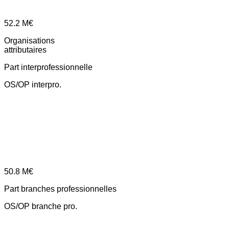
52.2
M€
Organisations
attributaires
Part interprofessionnelle
OS/OP interpro.
50.8
M€
Part branches professionnelles
OS/OP branche pro.