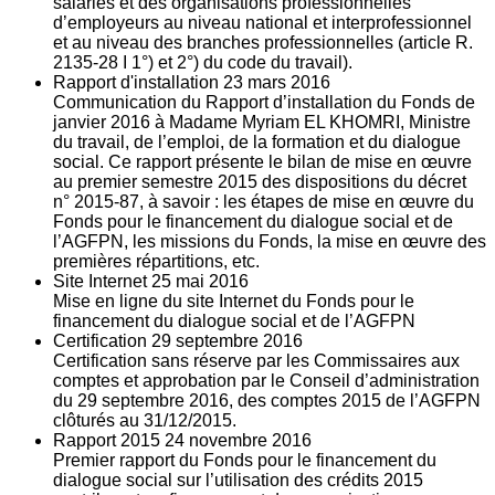
salariés et des organisations professionnelles
d’employeurs au niveau national et interprofessionnel
et au niveau des branches professionnelles (article R.
2135‐28 I 1°) et 2°) du code du travail).
Rapport d'installation
23
mars 2016
Communication du Rapport d’installation du Fonds de
janvier 2016 à Madame Myriam EL KHOMRI, Ministre
du travail, de l’emploi, de la formation et du dialogue
social. Ce rapport présente le bilan de mise en œuvre
au premier semestre 2015 des dispositions du décret
n° 2015-87, à savoir : les étapes de mise en œuvre du
Fonds pour le financement du dialogue social et de
l’AGFPN, les missions du Fonds, la mise en œuvre des
premières répartitions, etc.
Site Internet
25
mai 2016
Mise en ligne du site Internet du Fonds pour le
financement du dialogue social et de l’AGFPN
Certification
29
septembre 2016
Certification sans réserve par les Commissaires aux
comptes et approbation par le Conseil d’administration
du 29 septembre 2016, des comptes 2015 de l’AGFPN
clôturés au 31/12/2015.
Rapport 2015
24
novembre 2016
Premier rapport du Fonds pour le financement du
dialogue social sur l’utilisation des crédits 2015