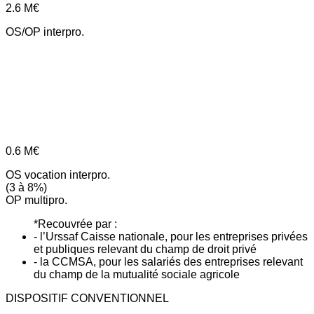
2.6
M€
OS/OP interpro.
0.6
M€
OS vocation interpro.
(3 à 8%)
OP multipro.
*Recouvrée par :
- l’Urssaf Caisse nationale, pour les entreprises privées
et publiques relevant du champ de droit privé
- la CCMSA, pour les salariés des entreprises relevant
du champ de la mutualité sociale agricole
DISPOSITIF CONVENTIONNEL