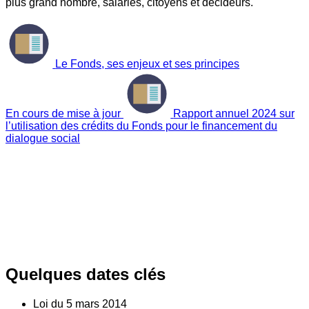
plus grand nombre, salariés, citoyens et décideurs.
Le Fonds, ses enjeux et ses principes
En cours de mise à jour
Rapport annuel 2024 sur
l’utilisation des crédits du Fonds pour le financement du
dialogue social
Quelques dates clés
Loi du
5
mars 2014