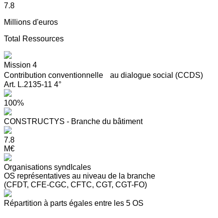
7.8
Millions d'euros
Total Ressources
Mission 4
Contribution conventionnelle au dialogue social (CCDS)
Art. L.2135-11 4°
100%
CONSTRUCTYS - Branche du bâtiment
7.8
M€
Organisations syndIcales
OS représentatives au niveau de la branche
(CFDT, CFE-CGC, CFTC, CGT, CGT-FO)
Répartition à parts égales entre les 5 OS