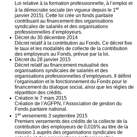
Loi relative à la formation professionnelle, à l’emploi et
er
à la démocratie sociale (en vigueur depuis le 1
janvier 2015). Cette loi crée un fonds paritaire
contribuant au financement des organisations
syndicales de salariés et des organisations
professionnelles d’employeurs.
Décret du
30
décembre 2014
Décret relatif à la contribution au Fonds. Ce décret fixe
le taux et les modalités de collecte de la contribution
des employeurs au Fonds, prévue par la loi.
Décret du
28
janvier 2015
Décret relatif au financement mutualisé des
organisations syndicales de salariés et des
organisations professionnelles d’employeurs. Il définit
l’organisation et le fonctionnement du Fonds pour le
financement du dialogue social, ainsi que les règles de
répartition des crédits.
Création le
7
mars 2015
Création de l’AGFPN, l’Association de gestion du
Fonds paritaire national.
er
1
versements
3
septembre 2015
Premiers versements des crédits de la collecte de la
contribution des employeurs de 0,016% au titre de la
mission 1 auprès des organisations syndicales de