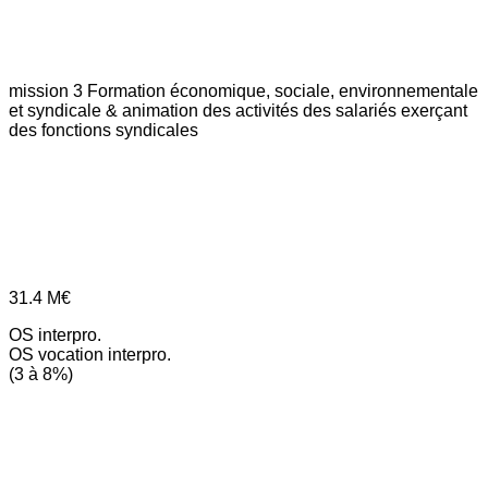
mission 3
Formation économique, sociale, environnementale
et syndicale & animation des activités des salariés exerçant
des fonctions syndicales
31.4
M€
OS interpro.
OS vocation interpro.
(3 à 8%)