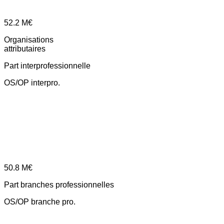
52.2
M€
Organisations
attributaires
Part interprofessionnelle
OS/OP interpro.
50.8
M€
Part branches professionnelles
OS/OP branche pro.