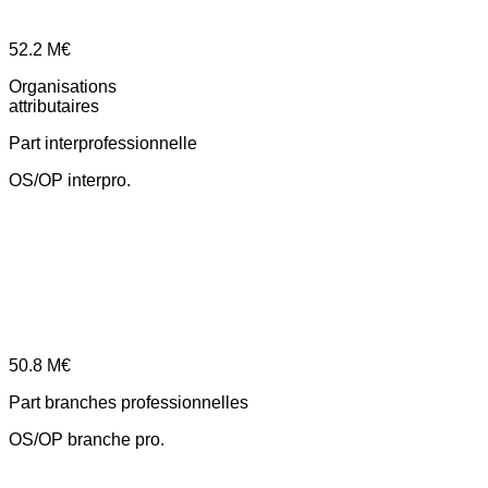
52.2
M€
Organisations
attributaires
Part interprofessionnelle
OS/OP interpro.
50.8
M€
Part branches professionnelles
OS/OP branche pro.