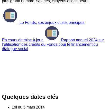
plus grand nombre, salariés, citoyens et décideurs.
Le Fonds, ses enjeux et ses principes
En cours de mise à jour
Rapport annuel 2024 sur
l’utilisation des crédits du Fonds pour le financement du
dialogue social
Quelques dates clés
Loi du
5
mars 2014