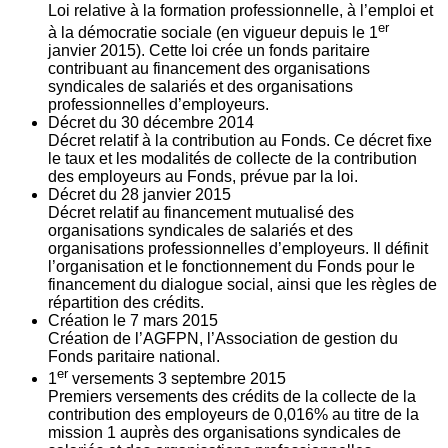
Loi relative à la formation professionnelle, à l’emploi et
er
à la démocratie sociale (en vigueur depuis le 1
janvier 2015). Cette loi crée un fonds paritaire
contribuant au financement des organisations
syndicales de salariés et des organisations
professionnelles d’employeurs.
Décret du
30
décembre 2014
Décret relatif à la contribution au Fonds. Ce décret fixe
le taux et les modalités de collecte de la contribution
des employeurs au Fonds, prévue par la loi.
Décret du
28
janvier 2015
Décret relatif au financement mutualisé des
organisations syndicales de salariés et des
organisations professionnelles d’employeurs. Il définit
l’organisation et le fonctionnement du Fonds pour le
financement du dialogue social, ainsi que les règles de
répartition des crédits.
Création le
7
mars 2015
Création de l’AGFPN, l’Association de gestion du
Fonds paritaire national.
er
1
versements
3
septembre 2015
Premiers versements des crédits de la collecte de la
contribution des employeurs de 0,016% au titre de la
mission 1 auprès des organisations syndicales de