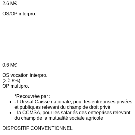
2.6
M€
OS/OP interpro.
0.6
M€
OS vocation interpro.
(3 à 8%)
OP multipro.
*Recouvrée par :
- l’Urssaf Caisse nationale, pour les entreprises privées
et publiques relevant du champ de droit privé
- la CCMSA, pour les salariés des entreprises relevant
du champ de la mutualité sociale agricole
DISPOSITIF CONVENTIONNEL