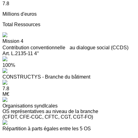
7.8
Millions d'euros
Total Ressources
Mission 4
Contribution conventionnelle au dialogue social (CCDS)
Art. L.2135-11 4°
100%
CONSTRUCTYS - Branche du bâtiment
7.8
M€
Organisations syndIcales
OS représentatives au niveau de la branche
(CFDT, CFE-CGC, CFTC, CGT, CGT-FO)
Répartition à parts égales entre les 5 OS