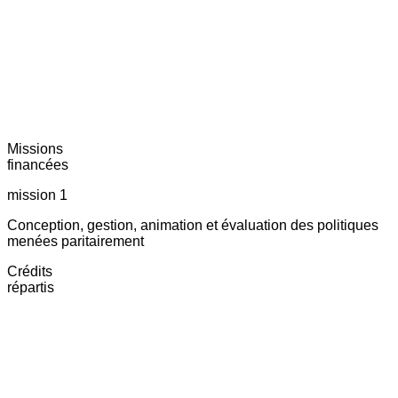
Missions
financées
mission 1
Conception, gestion, animation et évaluation des politiques
menées paritairement
Crédits
répartis