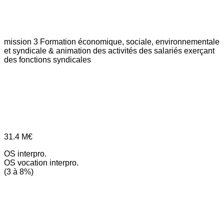
mission 3
Formation économique, sociale, environnementale
et syndicale & animation des activités des salariés exerçant
des fonctions syndicales
31.4
M€
OS interpro.
OS vocation interpro.
(3 à 8%)