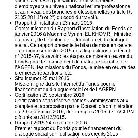
salariés et des organisations professionnelles
d’employeurs au niveau national et interprofessionnel
et au niveau des branches professionnelles (article R.
2135‐28 I 1°) et 2°) du code du travail).
Rapport d'installation
23
mars 2016
Communication du Rapport d’installation du Fonds de
janvier 2016 à Madame Myriam EL KHOMRI, Ministre
du travail, de l’emploi, de la formation et du dialogue
social. Ce rapport présente le bilan de mise en œuvre
au premier semestre 2015 des dispositions du décret
n° 2015-87, à savoir : les étapes de mise en œuvre du
Fonds pour le financement du dialogue social et de
l’AGFPN, les missions du Fonds, la mise en œuvre des
premières répartitions, etc.
Site Internet
25
mai 2016
Mise en ligne du site Internet du Fonds pour le
financement du dialogue social et de l’AGFPN
Certification
29
septembre 2016
Certification sans réserve par les Commissaires aux
comptes et approbation par le Conseil d’administration
du 29 septembre 2016, des comptes 2015 de l’AGFPN
clôturés au 31/12/2015.
Rapport 2015
24
novembre 2016
Premier rapport du Fonds pour le financement du
dialogue social sur l’utilisation des crédits 2015