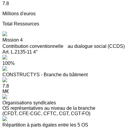
7.8
Millions d'euros
Total Ressources
Mission 4
Contribution conventionnelle au dialogue social (CCDS)
Art. L.2135-11 4°
100%
CONSTRUCTYS - Branche du bâtiment
7.8
M€
Organisations syndIcales
OS représentatives au niveau de la branche
(CFDT, CFE-CGC, CFTC, CGT, CGT-FO)
Répartition à parts égales entre les 5 OS