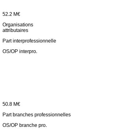
52.2
M€
Organisations
attributaires
Part interprofessionnelle
OS/OP interpro.
50.8
M€
Part branches professionnelles
OS/OP branche pro.