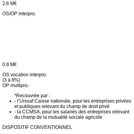
2.6
M€
OS/OP interpro.
0.6
M€
OS vocation interpro.
(3 à 8%)
OP multipro.
*Recouvrée par :
- l’Urssaf Caisse nationale, pour les entreprises privées
et publiques relevant du champ de droit privé
- la CCMSA, pour les salariés des entreprises relevant
du champ de la mutualité sociale agricole
DISPOSITIF CONVENTIONNEL