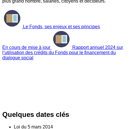
plus grand nombre, salariés, citoyens et décideurs.
Le Fonds, ses enjeux et ses principes
En cours de mise à jour
Rapport annuel 2024 sur
l’utilisation des crédits du Fonds pour le financement du
dialogue social
Quelques dates clés
Loi du
5
mars 2014