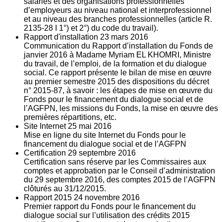
salariés et des organisations professionnelles
d’employeurs au niveau national et interprofessionnel
et au niveau des branches professionnelles (article R.
2135‐28 I 1°) et 2°) du code du travail).
Rapport d'installation
23
mars 2016
Communication du Rapport d’installation du Fonds de
janvier 2016 à Madame Myriam EL KHOMRI, Ministre
du travail, de l’emploi, de la formation et du dialogue
social. Ce rapport présente le bilan de mise en œuvre
au premier semestre 2015 des dispositions du décret
n° 2015-87, à savoir : les étapes de mise en œuvre du
Fonds pour le financement du dialogue social et de
l’AGFPN, les missions du Fonds, la mise en œuvre des
premières répartitions, etc.
Site Internet
25
mai 2016
Mise en ligne du site Internet du Fonds pour le
financement du dialogue social et de l’AGFPN
Certification
29
septembre 2016
Certification sans réserve par les Commissaires aux
comptes et approbation par le Conseil d’administration
du 29 septembre 2016, des comptes 2015 de l’AGFPN
clôturés au 31/12/2015.
Rapport 2015
24
novembre 2016
Premier rapport du Fonds pour le financement du
dialogue social sur l’utilisation des crédits 2015