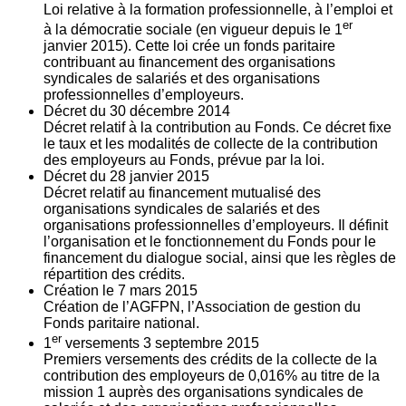
Loi relative à la formation professionnelle, à l’emploi et
er
à la démocratie sociale (en vigueur depuis le 1
janvier 2015). Cette loi crée un fonds paritaire
contribuant au financement des organisations
syndicales de salariés et des organisations
professionnelles d’employeurs.
Décret du
30
décembre 2014
Décret relatif à la contribution au Fonds. Ce décret fixe
le taux et les modalités de collecte de la contribution
des employeurs au Fonds, prévue par la loi.
Décret du
28
janvier 2015
Décret relatif au financement mutualisé des
organisations syndicales de salariés et des
organisations professionnelles d’employeurs. Il définit
l’organisation et le fonctionnement du Fonds pour le
financement du dialogue social, ainsi que les règles de
répartition des crédits.
Création le
7
mars 2015
Création de l’AGFPN, l’Association de gestion du
Fonds paritaire national.
er
1
versements
3
septembre 2015
Premiers versements des crédits de la collecte de la
contribution des employeurs de 0,016% au titre de la
mission 1 auprès des organisations syndicales de