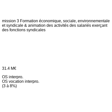
mission 3
Formation économique, sociale, environnementale
et syndicale & animation des activités des salariés exerçant
des fonctions syndicales
31.4
M€
OS interpro.
OS vocation interpro.
(3 à 8%)