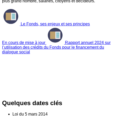
plus grand nombre, salariés, citoyens et décideurs.
Le Fonds, ses enjeux et ses principes
En cours de mise à jour
Rapport annuel 2024 sur
l’utilisation des crédits du Fonds pour le financement du
dialogue social
Quelques dates clés
Loi du
5
mars 2014