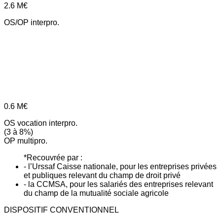
2.6
M€
OS/OP interpro.
0.6
M€
OS vocation interpro.
(3 à 8%)
OP multipro.
*Recouvrée par :
- l’Urssaf Caisse nationale, pour les entreprises privées
et publiques relevant du champ de droit privé
- la CCMSA, pour les salariés des entreprises relevant
du champ de la mutualité sociale agricole
DISPOSITIF CONVENTIONNEL