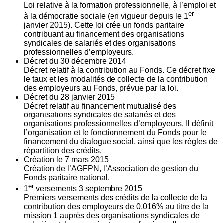
Loi relative à la formation professionnelle, à l’emploi et
er
à la démocratie sociale (en vigueur depuis le 1
janvier 2015). Cette loi crée un fonds paritaire
contribuant au financement des organisations
syndicales de salariés et des organisations
professionnelles d’employeurs.
Décret du
30
décembre 2014
Décret relatif à la contribution au Fonds. Ce décret fixe
le taux et les modalités de collecte de la contribution
des employeurs au Fonds, prévue par la loi.
Décret du
28
janvier 2015
Décret relatif au financement mutualisé des
organisations syndicales de salariés et des
organisations professionnelles d’employeurs. Il définit
l’organisation et le fonctionnement du Fonds pour le
financement du dialogue social, ainsi que les règles de
répartition des crédits.
Création le
7
mars 2015
Création de l’AGFPN, l’Association de gestion du
Fonds paritaire national.
er
1
versements
3
septembre 2015
Premiers versements des crédits de la collecte de la
contribution des employeurs de 0,016% au titre de la
mission 1 auprès des organisations syndicales de