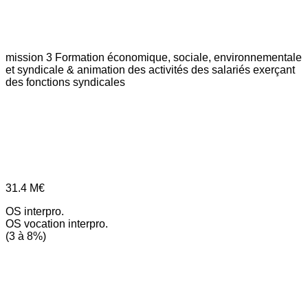
mission 3
Formation économique, sociale, environnementale
et syndicale & animation des activités des salariés exerçant
des fonctions syndicales
31.4
M€
OS interpro.
OS vocation interpro.
(3 à 8%)