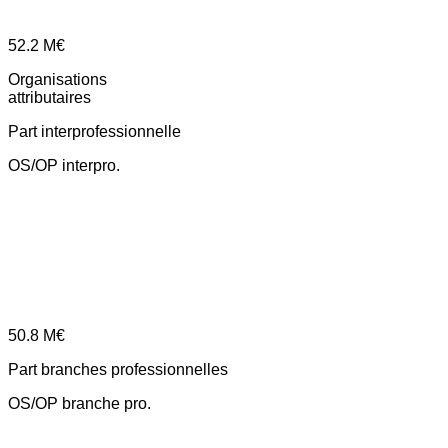
52.2
M€
Organisations
attributaires
Part interprofessionnelle
OS/OP interpro.
50.8
M€
Part branches professionnelles
OS/OP branche pro.