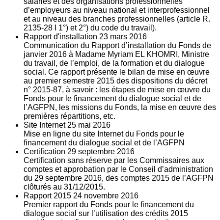
salariés et des organisations professionnelles
d’employeurs au niveau national et interprofessionnel
et au niveau des branches professionnelles (article R.
2135‐28 I 1°) et 2°) du code du travail).
Rapport d'installation
23
mars 2016
Communication du Rapport d’installation du Fonds de
janvier 2016 à Madame Myriam EL KHOMRI, Ministre
du travail, de l’emploi, de la formation et du dialogue
social. Ce rapport présente le bilan de mise en œuvre
au premier semestre 2015 des dispositions du décret
n° 2015-87, à savoir : les étapes de mise en œuvre du
Fonds pour le financement du dialogue social et de
l’AGFPN, les missions du Fonds, la mise en œuvre des
premières répartitions, etc.
Site Internet
25
mai 2016
Mise en ligne du site Internet du Fonds pour le
financement du dialogue social et de l’AGFPN
Certification
29
septembre 2016
Certification sans réserve par les Commissaires aux
comptes et approbation par le Conseil d’administration
du 29 septembre 2016, des comptes 2015 de l’AGFPN
clôturés au 31/12/2015.
Rapport 2015
24
novembre 2016
Premier rapport du Fonds pour le financement du
dialogue social sur l’utilisation des crédits 2015