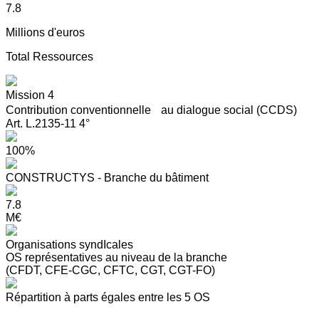
7.8
Millions d'euros
Total Ressources
Mission 4
Contribution conventionnelle au dialogue social (CCDS)
Art. L.2135-11 4°
100%
CONSTRUCTYS - Branche du bâtiment
7.8
M€
Organisations syndIcales
OS représentatives au niveau de la branche
(CFDT, CFE-CGC, CFTC, CGT, CGT-FO)
Répartition à parts égales entre les 5 OS