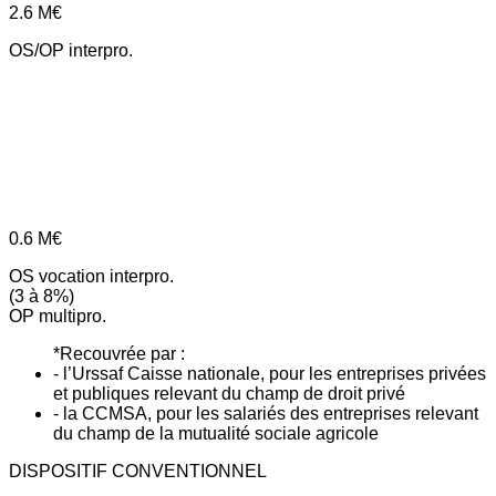
2.6
M€
OS/OP interpro.
0.6
M€
OS vocation interpro.
(3 à 8%)
OP multipro.
*Recouvrée par :
- l’Urssaf Caisse nationale, pour les entreprises privées
et publiques relevant du champ de droit privé
- la CCMSA, pour les salariés des entreprises relevant
du champ de la mutualité sociale agricole
DISPOSITIF CONVENTIONNEL