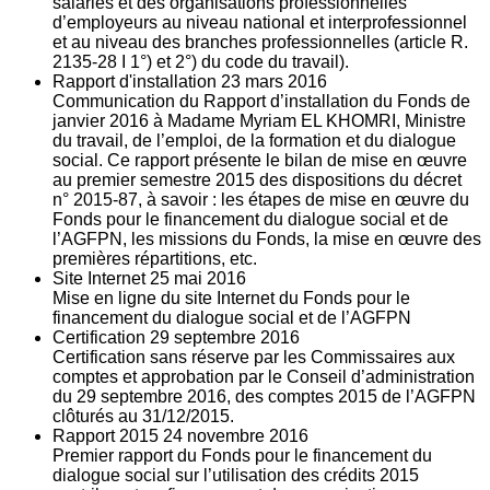
salariés et des organisations professionnelles
d’employeurs au niveau national et interprofessionnel
et au niveau des branches professionnelles (article R.
2135‐28 I 1°) et 2°) du code du travail).
Rapport d'installation
23
mars 2016
Communication du Rapport d’installation du Fonds de
janvier 2016 à Madame Myriam EL KHOMRI, Ministre
du travail, de l’emploi, de la formation et du dialogue
social. Ce rapport présente le bilan de mise en œuvre
au premier semestre 2015 des dispositions du décret
n° 2015-87, à savoir : les étapes de mise en œuvre du
Fonds pour le financement du dialogue social et de
l’AGFPN, les missions du Fonds, la mise en œuvre des
premières répartitions, etc.
Site Internet
25
mai 2016
Mise en ligne du site Internet du Fonds pour le
financement du dialogue social et de l’AGFPN
Certification
29
septembre 2016
Certification sans réserve par les Commissaires aux
comptes et approbation par le Conseil d’administration
du 29 septembre 2016, des comptes 2015 de l’AGFPN
clôturés au 31/12/2015.
Rapport 2015
24
novembre 2016
Premier rapport du Fonds pour le financement du
dialogue social sur l’utilisation des crédits 2015