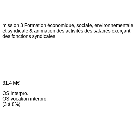
mission 3
Formation économique, sociale, environnementale
et syndicale & animation des activités des salariés exerçant
des fonctions syndicales
31.4
M€
OS interpro.
OS vocation interpro.
(3 à 8%)