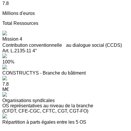
7.8
Millions d'euros
Total Ressources
Mission 4
Contribution conventionnelle au dialogue social (CCDS)
Art. L.2135-11 4°
100%
CONSTRUCTYS - Branche du bâtiment
7.8
M€
Organisations syndIcales
OS représentatives au niveau de la branche
(CFDT, CFE-CGC, CFTC, CGT, CGT-FO)
Répartition à parts égales entre les 5 OS