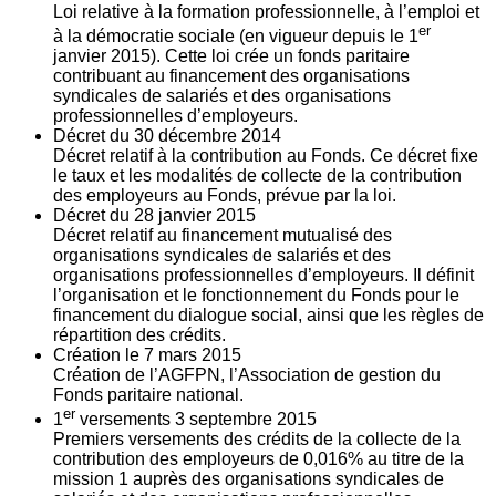
Loi relative à la formation professionnelle, à l’emploi et
er
à la démocratie sociale (en vigueur depuis le 1
janvier 2015). Cette loi crée un fonds paritaire
contribuant au financement des organisations
syndicales de salariés et des organisations
professionnelles d’employeurs.
Décret du
30
décembre 2014
Décret relatif à la contribution au Fonds. Ce décret fixe
le taux et les modalités de collecte de la contribution
des employeurs au Fonds, prévue par la loi.
Décret du
28
janvier 2015
Décret relatif au financement mutualisé des
organisations syndicales de salariés et des
organisations professionnelles d’employeurs. Il définit
l’organisation et le fonctionnement du Fonds pour le
financement du dialogue social, ainsi que les règles de
répartition des crédits.
Création le
7
mars 2015
Création de l’AGFPN, l’Association de gestion du
Fonds paritaire national.
er
1
versements
3
septembre 2015
Premiers versements des crédits de la collecte de la
contribution des employeurs de 0,016% au titre de la
mission 1 auprès des organisations syndicales de