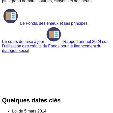
plus grand nombre, salariés, citoyens et décideurs.
Le Fonds, ses enjeux et ses principes
En cours de mise à jour
Rapport annuel 2024 sur
l’utilisation des crédits du Fonds pour le financement du
dialogue social
Quelques dates clés
Loi du
5
mars 2014