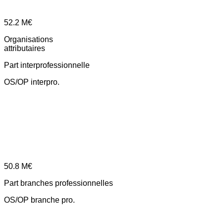
52.2
M€
Organisations
attributaires
Part interprofessionnelle
OS/OP interpro.
50.8
M€
Part branches professionnelles
OS/OP branche pro.