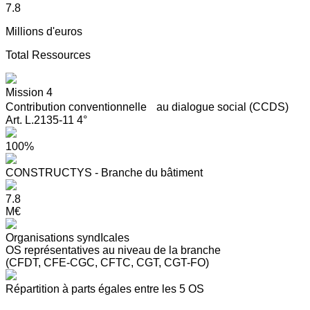
7.8
Millions d'euros
Total Ressources
Mission 4
Contribution conventionnelle au dialogue social (CCDS)
Art. L.2135-11 4°
100%
CONSTRUCTYS - Branche du bâtiment
7.8
M€
Organisations syndIcales
OS représentatives au niveau de la branche
(CFDT, CFE-CGC, CFTC, CGT, CGT-FO)
Répartition à parts égales entre les 5 OS