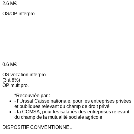
2.6
M€
OS/OP interpro.
0.6
M€
OS vocation interpro.
(3 à 8%)
OP multipro.
*Recouvrée par :
- l’Urssaf Caisse nationale, pour les entreprises privées
et publiques relevant du champ de droit privé
- la CCMSA, pour les salariés des entreprises relevant
du champ de la mutualité sociale agricole
DISPOSITIF CONVENTIONNEL