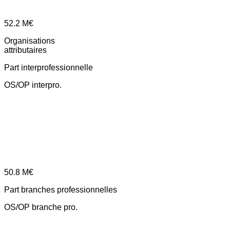
52.2
M€
Organisations
attributaires
Part interprofessionnelle
OS/OP interpro.
50.8
M€
Part branches professionnelles
OS/OP branche pro.