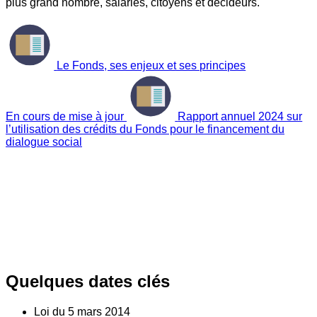
plus grand nombre, salariés, citoyens et décideurs.
Le Fonds, ses enjeux et ses principes
En cours de mise à jour
Rapport annuel 2024 sur
l’utilisation des crédits du Fonds pour le financement du
dialogue social
Quelques dates clés
Loi du
5
mars 2014