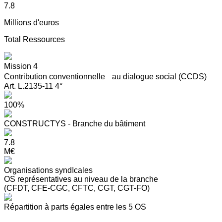
7.8
Millions d'euros
Total Ressources
Mission 4
Contribution conventionnelle au dialogue social (CCDS)
Art. L.2135-11 4°
100%
CONSTRUCTYS - Branche du bâtiment
7.8
M€
Organisations syndIcales
OS représentatives au niveau de la branche
(CFDT, CFE-CGC, CFTC, CGT, CGT-FO)
Répartition à parts égales entre les 5 OS