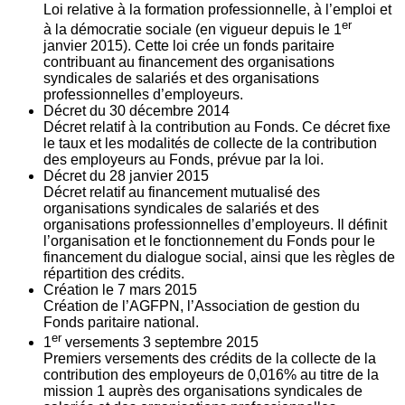
Loi relative à la formation professionnelle, à l’emploi et
er
à la démocratie sociale (en vigueur depuis le 1
janvier 2015). Cette loi crée un fonds paritaire
contribuant au financement des organisations
syndicales de salariés et des organisations
professionnelles d’employeurs.
Décret du
30
décembre 2014
Décret relatif à la contribution au Fonds. Ce décret fixe
le taux et les modalités de collecte de la contribution
des employeurs au Fonds, prévue par la loi.
Décret du
28
janvier 2015
Décret relatif au financement mutualisé des
organisations syndicales de salariés et des
organisations professionnelles d’employeurs. Il définit
l’organisation et le fonctionnement du Fonds pour le
financement du dialogue social, ainsi que les règles de
répartition des crédits.
Création le
7
mars 2015
Création de l’AGFPN, l’Association de gestion du
Fonds paritaire national.
er
1
versements
3
septembre 2015
Premiers versements des crédits de la collecte de la
contribution des employeurs de 0,016% au titre de la
mission 1 auprès des organisations syndicales de