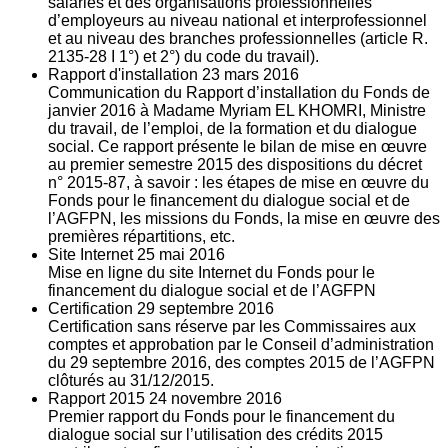
salariés et des organisations professionnelles
d’employeurs au niveau national et interprofessionnel
et au niveau des branches professionnelles (article R.
2135‐28 I 1°) et 2°) du code du travail).
Rapport d'installation
23
mars 2016
Communication du Rapport d’installation du Fonds de
janvier 2016 à Madame Myriam EL KHOMRI, Ministre
du travail, de l’emploi, de la formation et du dialogue
social. Ce rapport présente le bilan de mise en œuvre
au premier semestre 2015 des dispositions du décret
n° 2015-87, à savoir : les étapes de mise en œuvre du
Fonds pour le financement du dialogue social et de
l’AGFPN, les missions du Fonds, la mise en œuvre des
premières répartitions, etc.
Site Internet
25
mai 2016
Mise en ligne du site Internet du Fonds pour le
financement du dialogue social et de l’AGFPN
Certification
29
septembre 2016
Certification sans réserve par les Commissaires aux
comptes et approbation par le Conseil d’administration
du 29 septembre 2016, des comptes 2015 de l’AGFPN
clôturés au 31/12/2015.
Rapport 2015
24
novembre 2016
Premier rapport du Fonds pour le financement du
dialogue social sur l’utilisation des crédits 2015