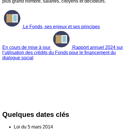
plus grand nombre, salariés, citoyens et décideurs.
Le Fonds, ses enjeux et ses principes
En cours de mise à jour
Rapport annuel 2024 sur
l’utilisation des crédits du Fonds pour le financement du
dialogue social
Quelques dates clés
Loi du
5
mars 2014