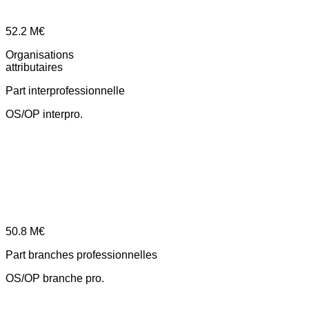
52.2
M€
Organisations
attributaires
Part interprofessionnelle
OS/OP interpro.
50.8
M€
Part branches professionnelles
OS/OP branche pro.