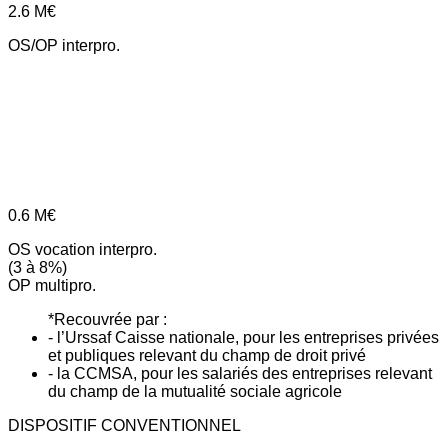
2.6
M€
OS/OP interpro.
0.6
M€
OS vocation interpro.
(3 à 8%)
OP multipro.
*Recouvrée par :
- l’Urssaf Caisse nationale, pour les entreprises privées
et publiques relevant du champ de droit privé
- la CCMSA, pour les salariés des entreprises relevant
du champ de la mutualité sociale agricole
DISPOSITIF CONVENTIONNEL