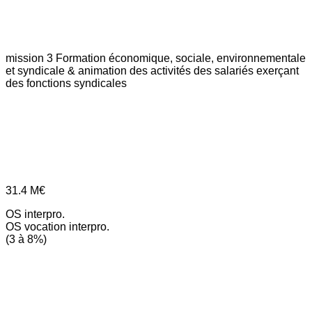
mission 3
Formation économique, sociale, environnementale
et syndicale & animation des activités des salariés exerçant
des fonctions syndicales
31.4
M€
OS interpro.
OS vocation interpro.
(3 à 8%)