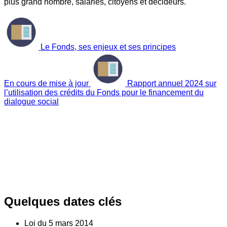
plus grand nombre, salariés, citoyens et décideurs.
Le Fonds, ses enjeux et ses principes
En cours de mise à jour
Rapport annuel 2024 sur
l’utilisation des crédits du Fonds pour le financement du
dialogue social
Quelques dates clés
Loi du
5
mars 2014