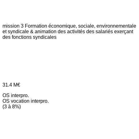
mission 3
Formation économique, sociale, environnementale
et syndicale & animation des activités des salariés exerçant
des fonctions syndicales
31.4
M€
OS interpro.
OS vocation interpro.
(3 à 8%)