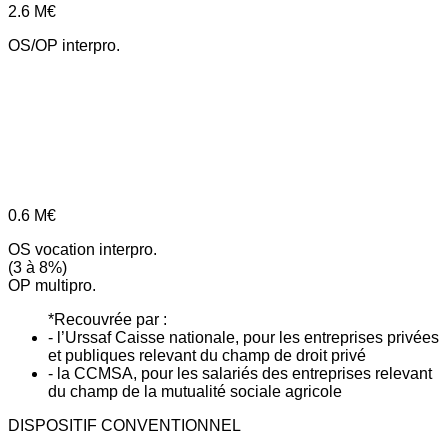
2.6
M€
OS/OP interpro.
0.6
M€
OS vocation interpro.
(3 à 8%)
OP multipro.
*Recouvrée par :
- l’Urssaf Caisse nationale, pour les entreprises privées
et publiques relevant du champ de droit privé
- la CCMSA, pour les salariés des entreprises relevant
du champ de la mutualité sociale agricole
DISPOSITIF CONVENTIONNEL