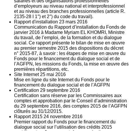
salariés et des organisations professionnelles
d’employeurs au niveau national et interprofessionnel
et au niveau des branches professionnelles (article R.
2135‐28 I 1°) et 2°) du code du travail).
Rapport d'installation
23
mars 2016
Communication du Rapport d’installation du Fonds de
janvier 2016 à Madame Myriam EL KHOMRI, Ministre
du travail, de l’emploi, de la formation et du dialogue
social. Ce rapport présente le bilan de mise en œuvre
au premier semestre 2015 des dispositions du décret
n° 2015-87, à savoir : les étapes de mise en œuvre du
Fonds pour le financement du dialogue social et de
l’AGFPN, les missions du Fonds, la mise en œuvre des
premières répartitions, etc.
Site Internet
25
mai 2016
Mise en ligne du site Internet du Fonds pour le
financement du dialogue social et de l’AGFPN
Certification
29
septembre 2016
Certification sans réserve par les Commissaires aux
comptes et approbation par le Conseil d’administration
du 29 septembre 2016, des comptes 2015 de l’AGFPN
clôturés au 31/12/2015.
Rapport 2015
24
novembre 2016
Premier rapport du Fonds pour le financement du
dialogue social sur l’utilisation des crédits 2015