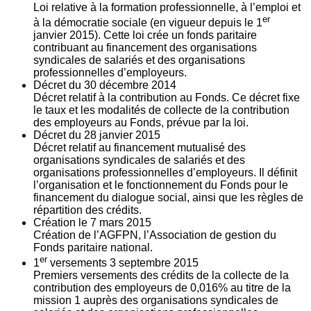
Loi relative à la formation professionnelle, à l’emploi et
er
à la démocratie sociale (en vigueur depuis le 1
janvier 2015). Cette loi crée un fonds paritaire
contribuant au financement des organisations
syndicales de salariés et des organisations
professionnelles d’employeurs.
Décret du
30
décembre 2014
Décret relatif à la contribution au Fonds. Ce décret fixe
le taux et les modalités de collecte de la contribution
des employeurs au Fonds, prévue par la loi.
Décret du
28
janvier 2015
Décret relatif au financement mutualisé des
organisations syndicales de salariés et des
organisations professionnelles d’employeurs. Il définit
l’organisation et le fonctionnement du Fonds pour le
financement du dialogue social, ainsi que les règles de
répartition des crédits.
Création le
7
mars 2015
Création de l’AGFPN, l’Association de gestion du
Fonds paritaire national.
er
1
versements
3
septembre 2015
Premiers versements des crédits de la collecte de la
contribution des employeurs de 0,016% au titre de la
mission 1 auprès des organisations syndicales de