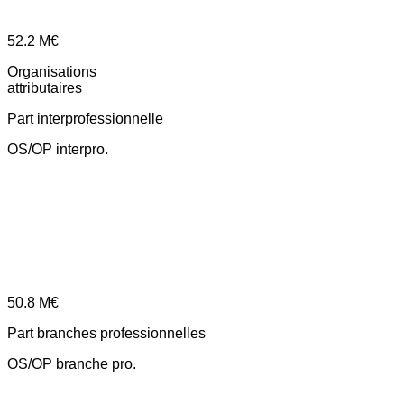
52.2
M€
Organisations
attributaires
Part interprofessionnelle
OS/OP interpro.
50.8
M€
Part branches professionnelles
OS/OP branche pro.