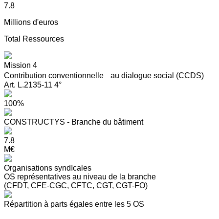
7.8
Millions d'euros
Total Ressources
Mission 4
Contribution conventionnelle au dialogue social (CCDS)
Art. L.2135-11 4°
100%
CONSTRUCTYS - Branche du bâtiment
7.8
M€
Organisations syndIcales
OS représentatives au niveau de la branche
(CFDT, CFE-CGC, CFTC, CGT, CGT-FO)
Répartition à parts égales entre les 5 OS