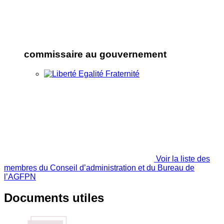
commissaire au gouvernement
Voir la liste des
membres du Conseil d’administration et du Bureau de
l’AGFPN
Documents utiles