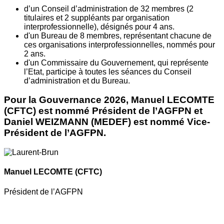
d’un Conseil d’administration de 32 membres (2
titulaires et 2 suppléants par organisation
interprofessionnelle), désignés pour 4 ans.
d'un Bureau de 8 membres, représentant chacune de
ces organisations interprofessionnelles, nommés pour
2 ans.
d'un Commissaire du Gouvernement, qui représente
l’Etat, participe à toutes les séances du Conseil
d’administration et du Bureau.
Pour la Gouvernance 2026, Manuel LECOMTE
(CFTC) est nommé Président de l’AGFPN et
Daniel WEIZMANN (MEDEF) est nommé Vice-
Président de l’AGFPN.
Manuel LECOMTE
(CFTC)
Président de l’AGFPN