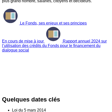
plus grand nombre, salariés, citoyens et décideurs.
Le Fonds, ses enjeux et ses principes
En cours de mise à jour
Rapport annuel 2024 sur
l’utilisation des crédits du Fonds pour le financement du
dialogue social
Quelques dates clés
Loi du
5
mars 2014