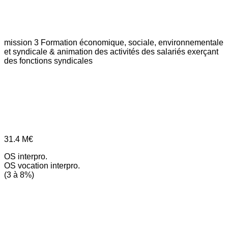
mission 3
Formation économique, sociale, environnementale
et syndicale & animation des activités des salariés exerçant
des fonctions syndicales
31.4
M€
OS interpro.
OS vocation interpro.
(3 à 8%)