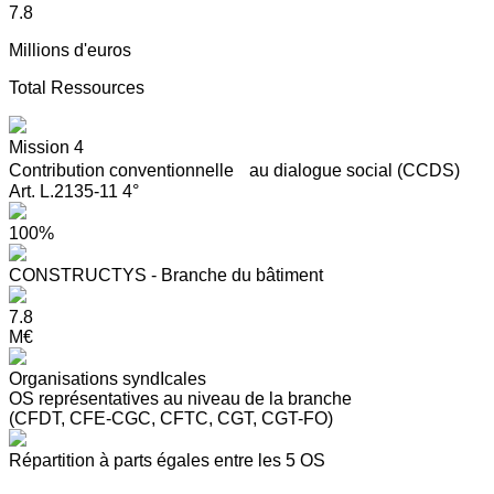
7.8
Millions d'euros
Total Ressources
Mission 4
Contribution conventionnelle au dialogue social (CCDS)
Art. L.2135-11 4°
100%
CONSTRUCTYS - Branche du bâtiment
7.8
M€
Organisations syndIcales
OS représentatives au niveau de la branche
(CFDT, CFE-CGC, CFTC, CGT, CGT-FO)
Répartition à parts égales entre les 5 OS