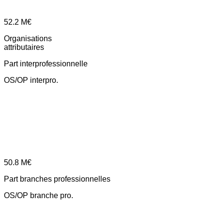
52.2
M€
Organisations
attributaires
Part interprofessionnelle
OS/OP interpro.
50.8
M€
Part branches professionnelles
OS/OP branche pro.