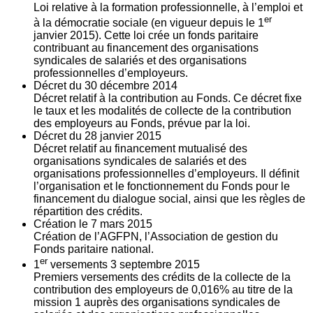
Loi relative à la formation professionnelle, à l’emploi et
er
à la démocratie sociale (en vigueur depuis le 1
janvier 2015). Cette loi crée un fonds paritaire
contribuant au financement des organisations
syndicales de salariés et des organisations
professionnelles d’employeurs.
Décret du
30
décembre 2014
Décret relatif à la contribution au Fonds. Ce décret fixe
le taux et les modalités de collecte de la contribution
des employeurs au Fonds, prévue par la loi.
Décret du
28
janvier 2015
Décret relatif au financement mutualisé des
organisations syndicales de salariés et des
organisations professionnelles d’employeurs. Il définit
l’organisation et le fonctionnement du Fonds pour le
financement du dialogue social, ainsi que les règles de
répartition des crédits.
Création le
7
mars 2015
Création de l’AGFPN, l’Association de gestion du
Fonds paritaire national.
er
1
versements
3
septembre 2015
Premiers versements des crédits de la collecte de la
contribution des employeurs de 0,016% au titre de la
mission 1 auprès des organisations syndicales de