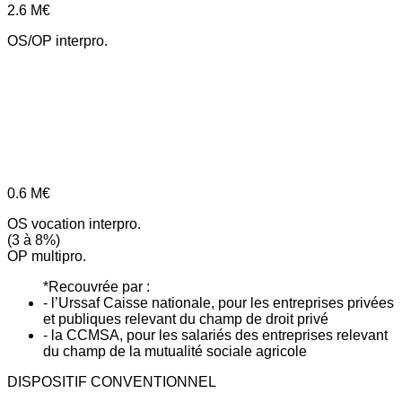
2.6
M€
OS/OP interpro.
0.6
M€
OS vocation interpro.
(3 à 8%)
OP multipro.
*Recouvrée par :
- l’Urssaf Caisse nationale, pour les entreprises privées
et publiques relevant du champ de droit privé
- la CCMSA, pour les salariés des entreprises relevant
du champ de la mutualité sociale agricole
DISPOSITIF CONVENTIONNEL