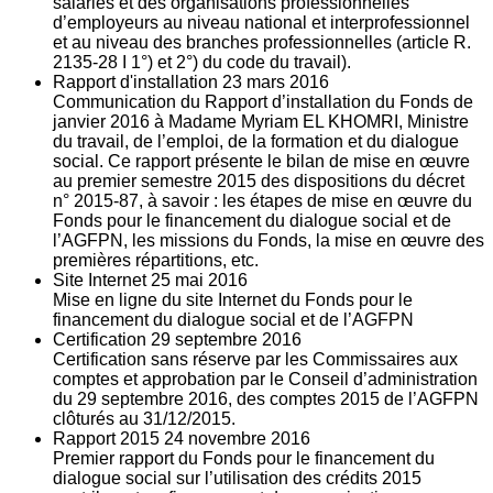
salariés et des organisations professionnelles
d’employeurs au niveau national et interprofessionnel
et au niveau des branches professionnelles (article R.
2135‐28 I 1°) et 2°) du code du travail).
Rapport d'installation
23
mars 2016
Communication du Rapport d’installation du Fonds de
janvier 2016 à Madame Myriam EL KHOMRI, Ministre
du travail, de l’emploi, de la formation et du dialogue
social. Ce rapport présente le bilan de mise en œuvre
au premier semestre 2015 des dispositions du décret
n° 2015-87, à savoir : les étapes de mise en œuvre du
Fonds pour le financement du dialogue social et de
l’AGFPN, les missions du Fonds, la mise en œuvre des
premières répartitions, etc.
Site Internet
25
mai 2016
Mise en ligne du site Internet du Fonds pour le
financement du dialogue social et de l’AGFPN
Certification
29
septembre 2016
Certification sans réserve par les Commissaires aux
comptes et approbation par le Conseil d’administration
du 29 septembre 2016, des comptes 2015 de l’AGFPN
clôturés au 31/12/2015.
Rapport 2015
24
novembre 2016
Premier rapport du Fonds pour le financement du
dialogue social sur l’utilisation des crédits 2015