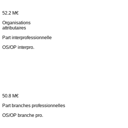
52.2
M€
Organisations
attributaires
Part interprofessionnelle
OS/OP interpro.
50.8
M€
Part branches professionnelles
OS/OP branche pro.