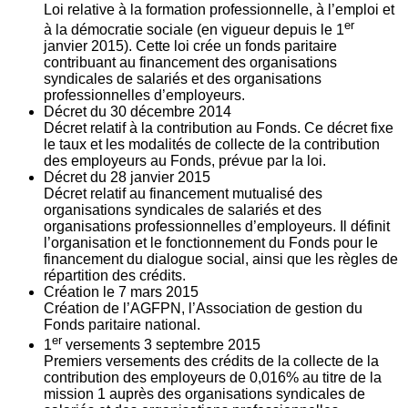
Loi relative à la formation professionnelle, à l’emploi et
er
à la démocratie sociale (en vigueur depuis le 1
janvier 2015). Cette loi crée un fonds paritaire
contribuant au financement des organisations
syndicales de salariés et des organisations
professionnelles d’employeurs.
Décret du
30
décembre 2014
Décret relatif à la contribution au Fonds. Ce décret fixe
le taux et les modalités de collecte de la contribution
des employeurs au Fonds, prévue par la loi.
Décret du
28
janvier 2015
Décret relatif au financement mutualisé des
organisations syndicales de salariés et des
organisations professionnelles d’employeurs. Il définit
l’organisation et le fonctionnement du Fonds pour le
financement du dialogue social, ainsi que les règles de
répartition des crédits.
Création le
7
mars 2015
Création de l’AGFPN, l’Association de gestion du
Fonds paritaire national.
er
1
versements
3
septembre 2015
Premiers versements des crédits de la collecte de la
contribution des employeurs de 0,016% au titre de la
mission 1 auprès des organisations syndicales de