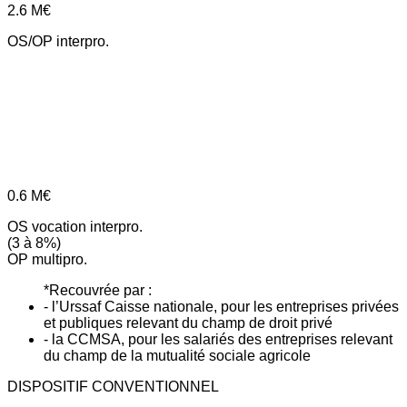
2.6
M€
OS/OP interpro.
0.6
M€
OS vocation interpro.
(3 à 8%)
OP multipro.
*Recouvrée par :
- l’Urssaf Caisse nationale, pour les entreprises privées
et publiques relevant du champ de droit privé
- la CCMSA, pour les salariés des entreprises relevant
du champ de la mutualité sociale agricole
DISPOSITIF CONVENTIONNEL