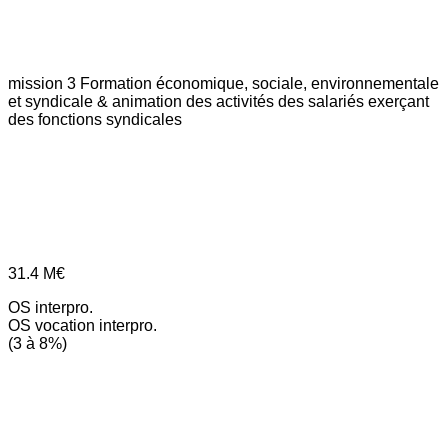
mission 3
Formation économique, sociale, environnementale
et syndicale & animation des activités des salariés exerçant
des fonctions syndicales
31.4
M€
OS interpro.
OS vocation interpro.
(3 à 8%)