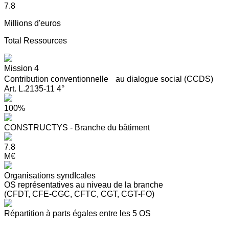
7.8
Millions d'euros
Total Ressources
Mission 4
Contribution conventionnelle au dialogue social (CCDS)
Art. L.2135-11 4°
100%
CONSTRUCTYS - Branche du bâtiment
7.8
M€
Organisations syndIcales
OS représentatives au niveau de la branche
(CFDT, CFE-CGC, CFTC, CGT, CGT-FO)
Répartition à parts égales entre les 5 OS