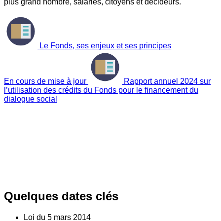
plus grand nombre, salariés, citoyens et décideurs.
Le Fonds, ses enjeux et ses principes
En cours de mise à jour
Rapport annuel 2024 sur
l’utilisation des crédits du Fonds pour le financement du
dialogue social
Quelques dates clés
Loi du
5
mars 2014