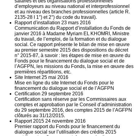
salariés et des organisations professionnelles
d’employeurs au niveau national et interprofessionnel
et au niveau des branches professionnelles (article R.
2135‐28 I 1°) et 2°) du code du travail).
Rapport d'installation
23
mars 2016
Communication du Rapport d’installation du Fonds de
janvier 2016 à Madame Myriam EL KHOMRI, Ministre
du travail, de l’emploi, de la formation et du dialogue
social. Ce rapport présente le bilan de mise en œuvre
au premier semestre 2015 des dispositions du décret
n° 2015-87, à savoir : les étapes de mise en œuvre du
Fonds pour le financement du dialogue social et de
l’AGFPN, les missions du Fonds, la mise en œuvre des
premières répartitions, etc.
Site Internet
25
mai 2016
Mise en ligne du site Internet du Fonds pour le
financement du dialogue social et de l’AGFPN
Certification
29
septembre 2016
Certification sans réserve par les Commissaires aux
comptes et approbation par le Conseil d’administration
du 29 septembre 2016, des comptes 2015 de l’AGFPN
clôturés au 31/12/2015.
Rapport 2015
24
novembre 2016
Premier rapport du Fonds pour le financement du
dialogue social sur l’utilisation des crédits 2015