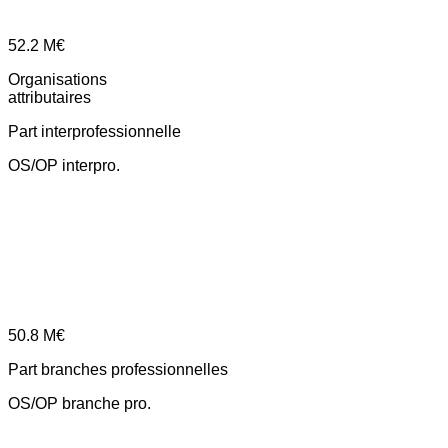
52.2
M€
Organisations
attributaires
Part interprofessionnelle
OS/OP interpro.
50.8
M€
Part branches professionnelles
OS/OP branche pro.