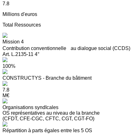
7.8
Millions d'euros
Total Ressources
Mission 4
Contribution conventionnelle au dialogue social (CCDS)
Art. L.2135-11 4°
100%
CONSTRUCTYS - Branche du bâtiment
7.8
M€
Organisations syndIcales
OS représentatives au niveau de la branche
(CFDT, CFE-CGC, CFTC, CGT, CGT-FO)
Répartition à parts égales entre les 5 OS