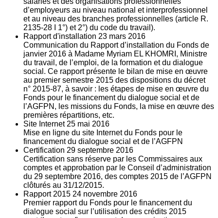
salariés et des organisations professionnelles
d’employeurs au niveau national et interprofessionnel
et au niveau des branches professionnelles (article R.
2135‐28 I 1°) et 2°) du code du travail).
Rapport d'installation
23
mars 2016
Communication du Rapport d’installation du Fonds de
janvier 2016 à Madame Myriam EL KHOMRI, Ministre
du travail, de l’emploi, de la formation et du dialogue
social. Ce rapport présente le bilan de mise en œuvre
au premier semestre 2015 des dispositions du décret
n° 2015-87, à savoir : les étapes de mise en œuvre du
Fonds pour le financement du dialogue social et de
l’AGFPN, les missions du Fonds, la mise en œuvre des
premières répartitions, etc.
Site Internet
25
mai 2016
Mise en ligne du site Internet du Fonds pour le
financement du dialogue social et de l’AGFPN
Certification
29
septembre 2016
Certification sans réserve par les Commissaires aux
comptes et approbation par le Conseil d’administration
du 29 septembre 2016, des comptes 2015 de l’AGFPN
clôturés au 31/12/2015.
Rapport 2015
24
novembre 2016
Premier rapport du Fonds pour le financement du
dialogue social sur l’utilisation des crédits 2015