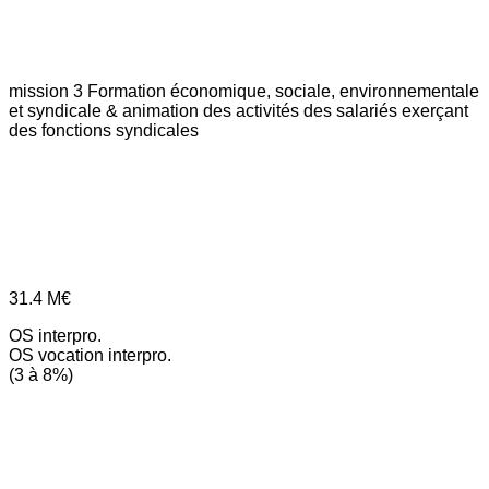
mission 3
Formation économique, sociale, environnementale
et syndicale & animation des activités des salariés exerçant
des fonctions syndicales
31.4
M€
OS interpro.
OS vocation interpro.
(3 à 8%)