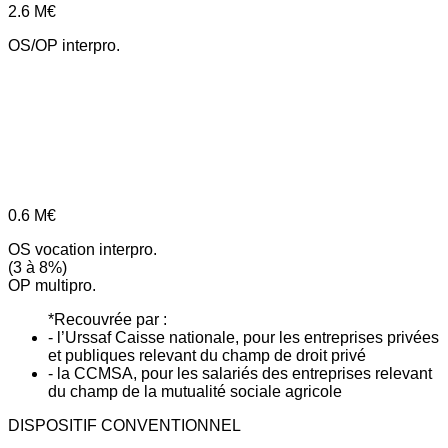
2.6
M€
OS/OP interpro.
0.6
M€
OS vocation interpro.
(3 à 8%)
OP multipro.
*Recouvrée par :
- l’Urssaf Caisse nationale, pour les entreprises privées
et publiques relevant du champ de droit privé
- la CCMSA, pour les salariés des entreprises relevant
du champ de la mutualité sociale agricole
DISPOSITIF CONVENTIONNEL