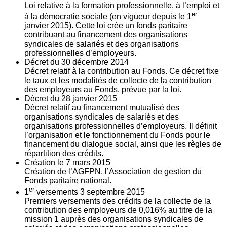
Loi relative à la formation professionnelle, à l’emploi et
er
à la démocratie sociale (en vigueur depuis le 1
janvier 2015). Cette loi crée un fonds paritaire
contribuant au financement des organisations
syndicales de salariés et des organisations
professionnelles d’employeurs.
Décret du
30
décembre 2014
Décret relatif à la contribution au Fonds. Ce décret fixe
le taux et les modalités de collecte de la contribution
des employeurs au Fonds, prévue par la loi.
Décret du
28
janvier 2015
Décret relatif au financement mutualisé des
organisations syndicales de salariés et des
organisations professionnelles d’employeurs. Il définit
l’organisation et le fonctionnement du Fonds pour le
financement du dialogue social, ainsi que les règles de
répartition des crédits.
Création le
7
mars 2015
Création de l’AGFPN, l’Association de gestion du
Fonds paritaire national.
er
1
versements
3
septembre 2015
Premiers versements des crédits de la collecte de la
contribution des employeurs de 0,016% au titre de la
mission 1 auprès des organisations syndicales de