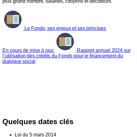
plus grand nombre, salariés, citoyens et décideurs.
Le Fonds, ses enjeux et ses principes
En cours de mise à jour
Rapport annuel 2024 sur
l’utilisation des crédits du Fonds pour le financement du
dialogue social
Quelques dates clés
Loi du
5
mars 2014