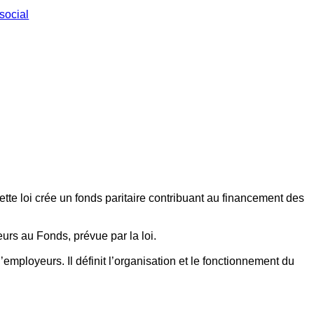
social
ette loi crée un fonds paritaire contribuant au financement des
eurs au Fonds, prévue par la loi.
employeurs. Il définit l’organisation et le fonctionnement du