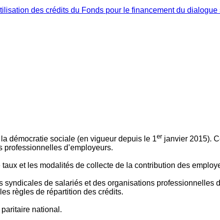
ilisation des crédits du Fonds pour le financement du dialogue 
er
 à la démocratie sociale (en vigueur depuis le 1
janvier 2015). C
ns professionnelles d’employeurs.
le taux et les modalités de collecte de la contribution des employ
 syndicales de salariés et des organisations professionnelles d’
es règles de répartition des crédits.
aritaire national.