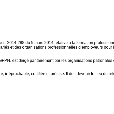
oi n°2014-288 du 5 mars 2014 relative à la formation professionn
ariés et des organisations professionnelles d’employeurs pour l
FPN, est dirigé paritairement par les organisations patronales 
, irréprochable, certifiée et précise. Il doit devenir le lieu de 