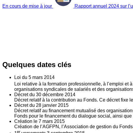
En cours de mise à jour
Rapport annuel 2024 sur l’ut
Quelques dates clés
Loi du
5
mars 2014
Loi relative à la formation professionnelle, à l’emploi et
organisations syndicales de salariés et des organisatio
Décret du
30
décembre 2014
Décret relatif à la contribution au Fonds. Ce décret fixe 
Décret du
28
janvier 2015
Décret relatif au financement mutualisé des organisations
Fonds pour le financement du dialogue social, ainsi que l
Création le
7
mars 2015
Création de l’AGFPN, l’Association de gestion du Fonds p
er