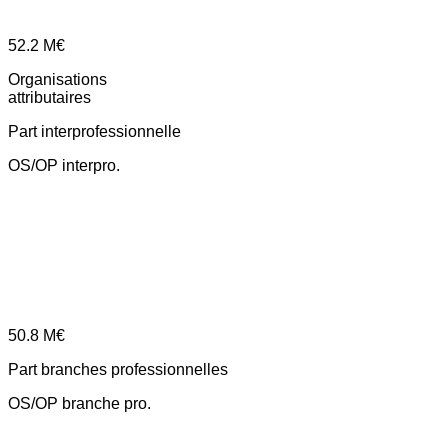
52.2
M€
Organisations
attributaires
Part interprofessionnelle
OS/OP interpro.
50.8
M€
Part branches professionnelles
OS/OP branche pro.