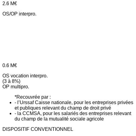
2.6
M€
OS/OP interpro.
0.6
M€
OS vocation interpro.
(3 à 8%)
OP multipro.
*Recouvrée par :
- l’Urssaf Caisse nationale, pour les entreprises privées
et publiques relevant du champ de droit privé
- la CCMSA, pour les salariés des entreprises relevant
du champ de la mutualité sociale agricole
DISPOSITIF CONVENTIONNEL