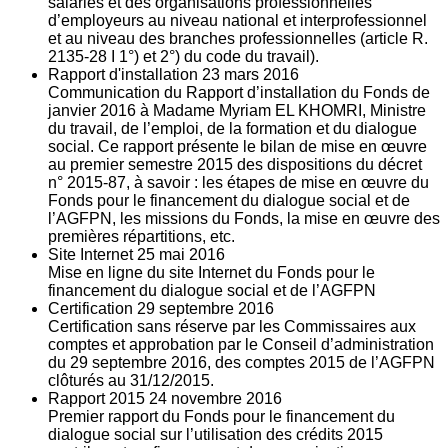
salariés et des organisations professionnelles
d’employeurs au niveau national et interprofessionnel
et au niveau des branches professionnelles (article R.
2135‐28 I 1°) et 2°) du code du travail).
Rapport d'installation
23
mars 2016
Communication du Rapport d’installation du Fonds de
janvier 2016 à Madame Myriam EL KHOMRI, Ministre
du travail, de l’emploi, de la formation et du dialogue
social. Ce rapport présente le bilan de mise en œuvre
au premier semestre 2015 des dispositions du décret
n° 2015-87, à savoir : les étapes de mise en œuvre du
Fonds pour le financement du dialogue social et de
l’AGFPN, les missions du Fonds, la mise en œuvre des
premières répartitions, etc.
Site Internet
25
mai 2016
Mise en ligne du site Internet du Fonds pour le
financement du dialogue social et de l’AGFPN
Certification
29
septembre 2016
Certification sans réserve par les Commissaires aux
comptes et approbation par le Conseil d’administration
du 29 septembre 2016, des comptes 2015 de l’AGFPN
clôturés au 31/12/2015.
Rapport 2015
24
novembre 2016
Premier rapport du Fonds pour le financement du
dialogue social sur l’utilisation des crédits 2015