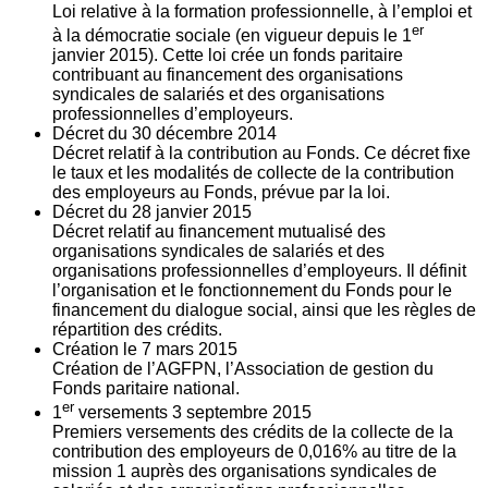
Loi relative à la formation professionnelle, à l’emploi et
er
à la démocratie sociale (en vigueur depuis le 1
janvier 2015). Cette loi crée un fonds paritaire
contribuant au financement des organisations
syndicales de salariés et des organisations
professionnelles d’employeurs.
Décret du
30
décembre 2014
Décret relatif à la contribution au Fonds. Ce décret fixe
le taux et les modalités de collecte de la contribution
des employeurs au Fonds, prévue par la loi.
Décret du
28
janvier 2015
Décret relatif au financement mutualisé des
organisations syndicales de salariés et des
organisations professionnelles d’employeurs. Il définit
l’organisation et le fonctionnement du Fonds pour le
financement du dialogue social, ainsi que les règles de
répartition des crédits.
Création le
7
mars 2015
Création de l’AGFPN, l’Association de gestion du
Fonds paritaire national.
er
1
versements
3
septembre 2015
Premiers versements des crédits de la collecte de la
contribution des employeurs de 0,016% au titre de la
mission 1 auprès des organisations syndicales de