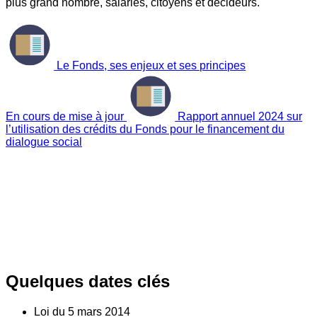
plus grand nombre, salariés, citoyens et décideurs.
Le Fonds, ses enjeux et ses principes
En cours de mise à jour
Rapport annuel 2024 sur
l’utilisation des crédits du Fonds pour le financement du
dialogue social
Quelques dates clés
Loi du
5
mars 2014