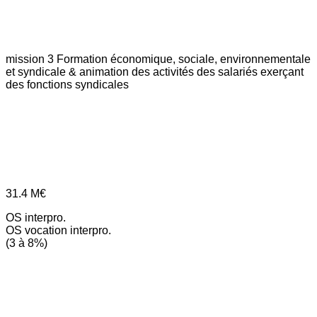
mission 3
Formation économique, sociale, environnementale
et syndicale & animation des activités des salariés exerçant
des fonctions syndicales
31.4
M€
OS interpro.
OS vocation interpro.
(3 à 8%)