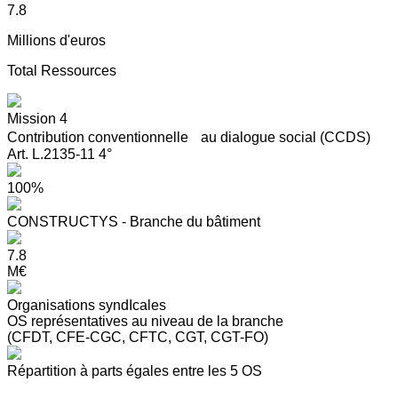
7.8
Millions d'euros
Total Ressources
Mission 4
Contribution conventionnelle au dialogue social (CCDS)
Art. L.2135-11 4°
100%
CONSTRUCTYS - Branche du bâtiment
7.8
M€
Organisations syndIcales
OS représentatives au niveau de la branche
(CFDT, CFE-CGC, CFTC, CGT, CGT-FO)
Répartition à parts égales entre les 5 OS