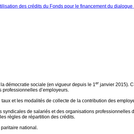
ilisation des crédits du Fonds pour le financement du dialogue 
er
 à la démocratie sociale (en vigueur depuis le 1
janvier 2015). C
ns professionnelles d’employeurs.
le taux et les modalités de collecte de la contribution des employ
 syndicales de salariés et des organisations professionnelles d’
es règles de répartition des crédits.
aritaire national.