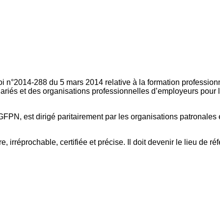
oi n°2014-288 du 5 mars 2014 relative à la formation professionn
ariés et des organisations professionnelles d’employeurs pour l
FPN, est dirigé paritairement par les organisations patronales 
, irréprochable, certifiée et précise. Il doit devenir le lieu de 