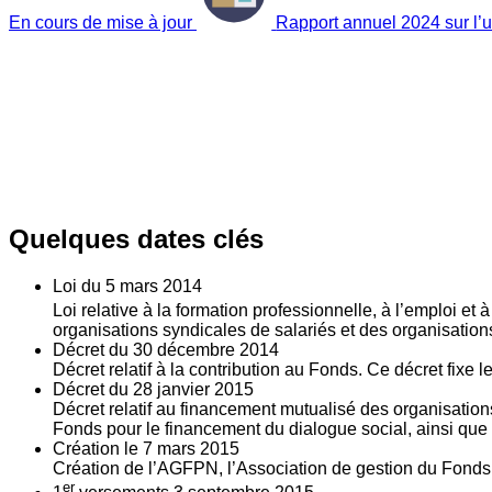
En cours de mise à jour
Rapport annuel 2024 sur l’ut
Quelques dates clés
Loi du
5
mars 2014
Loi relative à la formation professionnelle, à l’emploi et
organisations syndicales de salariés et des organisatio
Décret du
30
décembre 2014
Décret relatif à la contribution au Fonds. Ce décret fixe 
Décret du
28
janvier 2015
Décret relatif au financement mutualisé des organisations
Fonds pour le financement du dialogue social, ainsi que l
Création le
7
mars 2015
Création de l’AGFPN, l’Association de gestion du Fonds p
er