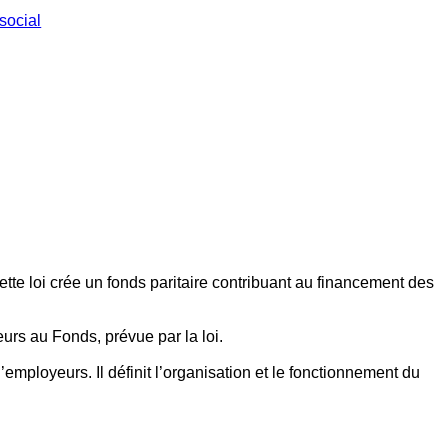
social
ette loi crée un fonds paritaire contribuant au financement des
eurs au Fonds, prévue par la loi.
employeurs. Il définit l’organisation et le fonctionnement du