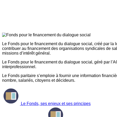
Le Fonds pour le financement du dialogue social, créé par la l
contribuer au financement des organisations syndicales de sal
missions d’intérêt général.
Le Fonds pour le financement du dialogue social, géré par l’AG
interprofessionnel.
Le Fonds paritaire s’emploie à fournir une information financière
nombre, salariés, citoyens et décideurs.
Le Fonds, ses enjeux et ses principes