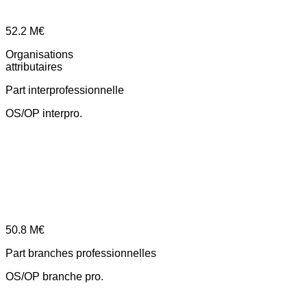
52.2
M€
Organisations
attributaires
Part interprofessionnelle
OS/OP interpro.
50.8
M€
Part branches professionnelles
OS/OP branche pro.