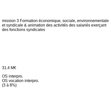
mission 3
Formation économique, sociale, environnementale
et syndicale & animation des activités des salariés exerçant
des fonctions syndicales
31.4
M€
OS interpro.
OS vocation interpro.
(3 à 8%)