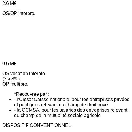
2.6
M€
OS/OP interpro.
0.6
M€
OS vocation interpro.
(3 à 8%)
OP multipro.
*Recouvrée par :
- l’Urssaf Caisse nationale, pour les entreprises privées
et publiques relevant du champ de droit privé
- la CCMSA, pour les salariés des entreprises relevant
du champ de la mutualité sociale agricole
DISPOSITIF CONVENTIONNEL