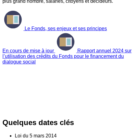
plus grand nombre, salariés, citoyens et décideurs.
Le Fonds, ses enjeux et ses principes
En cours de mise à jour
Rapport annuel 2024 sur
l’utilisation des crédits du Fonds pour le financement du
dialogue social
Quelques dates clés
Loi du
5
mars 2014