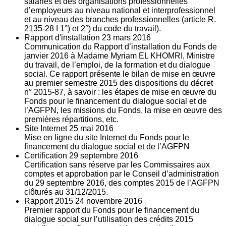
salariés et des organisations professionnelles
d’employeurs au niveau national et interprofessionnel
et au niveau des branches professionnelles (article R.
2135‐28 I 1°) et 2°) du code du travail).
Rapport d'installation
23
mars 2016
Communication du Rapport d’installation du Fonds de
janvier 2016 à Madame Myriam EL KHOMRI, Ministre
du travail, de l’emploi, de la formation et du dialogue
social. Ce rapport présente le bilan de mise en œuvre
au premier semestre 2015 des dispositions du décret
n° 2015-87, à savoir : les étapes de mise en œuvre du
Fonds pour le financement du dialogue social et de
l’AGFPN, les missions du Fonds, la mise en œuvre des
premières répartitions, etc.
Site Internet
25
mai 2016
Mise en ligne du site Internet du Fonds pour le
financement du dialogue social et de l’AGFPN
Certification
29
septembre 2016
Certification sans réserve par les Commissaires aux
comptes et approbation par le Conseil d’administration
du 29 septembre 2016, des comptes 2015 de l’AGFPN
clôturés au 31/12/2015.
Rapport 2015
24
novembre 2016
Premier rapport du Fonds pour le financement du
dialogue social sur l’utilisation des crédits 2015