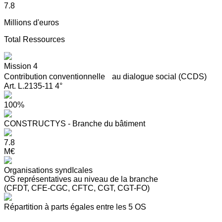
7.8
Millions d'euros
Total Ressources
Mission 4
Contribution conventionnelle au dialogue social (CCDS)
Art. L.2135-11 4°
100%
CONSTRUCTYS - Branche du bâtiment
7.8
M€
Organisations syndIcales
OS représentatives au niveau de la branche
(CFDT, CFE-CGC, CFTC, CGT, CGT-FO)
Répartition à parts égales entre les 5 OS