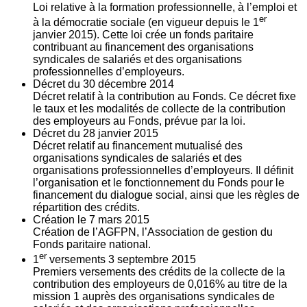
Loi relative à la formation professionnelle, à l’emploi et
er
à la démocratie sociale (en vigueur depuis le 1
janvier 2015). Cette loi crée un fonds paritaire
contribuant au financement des organisations
syndicales de salariés et des organisations
professionnelles d’employeurs.
Décret du
30
décembre 2014
Décret relatif à la contribution au Fonds. Ce décret fixe
le taux et les modalités de collecte de la contribution
des employeurs au Fonds, prévue par la loi.
Décret du
28
janvier 2015
Décret relatif au financement mutualisé des
organisations syndicales de salariés et des
organisations professionnelles d’employeurs. Il définit
l’organisation et le fonctionnement du Fonds pour le
financement du dialogue social, ainsi que les règles de
répartition des crédits.
Création le
7
mars 2015
Création de l’AGFPN, l’Association de gestion du
Fonds paritaire national.
er
1
versements
3
septembre 2015
Premiers versements des crédits de la collecte de la
contribution des employeurs de 0,016% au titre de la
mission 1 auprès des organisations syndicales de