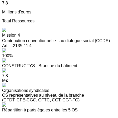
7.8
Millions d'euros
Total Ressources
Mission 4
Contribution conventionnelle au dialogue social (CCDS)
Art. L.2135-11 4°
100%
CONSTRUCTYS - Branche du bâtiment
7.8
M€
Organisations syndIcales
OS représentatives au niveau de la branche
(CFDT, CFE-CGC, CFTC, CGT, CGT-FO)
Répartition à parts égales entre les 5 OS