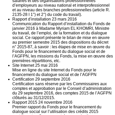
salariés et des organisations professionnelles
d’employeurs au niveau national et interprofessionnel
et au niveau des branches professionnelles (article R.
2135‐28 I 1°) et 2°) du code du travail).
Rapport d'installation
23
mars 2016
Communication du Rapport d’installation du Fonds de
janvier 2016 à Madame Myriam EL KHOMRI, Ministre
du travail, de l’emploi, de la formation et du dialogue
social. Ce rapport présente le bilan de mise en œuvre
au premier semestre 2015 des dispositions du décret
n° 2015-87, à savoir : les étapes de mise en œuvre du
Fonds pour le financement du dialogue social et de
l’AGFPN, les missions du Fonds, la mise en œuvre des
premières répartitions, etc.
Site Internet
25
mai 2016
Mise en ligne du site Internet du Fonds pour le
financement du dialogue social et de l’AGFPN
Certification
29
septembre 2016
Certification sans réserve par les Commissaires aux
comptes et approbation par le Conseil d’administration
du 29 septembre 2016, des comptes 2015 de l’AGFPN
clôturés au 31/12/2015.
Rapport 2015
24
novembre 2016
Premier rapport du Fonds pour le financement du
dialogue social sur l’utilisation des crédits 2015