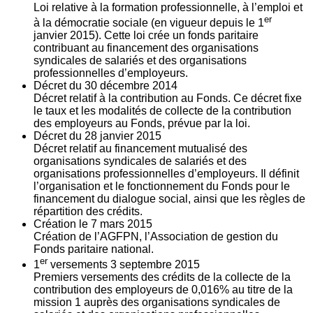
Loi relative à la formation professionnelle, à l’emploi et
er
à la démocratie sociale (en vigueur depuis le 1
janvier 2015). Cette loi crée un fonds paritaire
contribuant au financement des organisations
syndicales de salariés et des organisations
professionnelles d’employeurs.
Décret du
30
décembre 2014
Décret relatif à la contribution au Fonds. Ce décret fixe
le taux et les modalités de collecte de la contribution
des employeurs au Fonds, prévue par la loi.
Décret du
28
janvier 2015
Décret relatif au financement mutualisé des
organisations syndicales de salariés et des
organisations professionnelles d’employeurs. Il définit
l’organisation et le fonctionnement du Fonds pour le
financement du dialogue social, ainsi que les règles de
répartition des crédits.
Création le
7
mars 2015
Création de l’AGFPN, l’Association de gestion du
Fonds paritaire national.
er
1
versements
3
septembre 2015
Premiers versements des crédits de la collecte de la
contribution des employeurs de 0,016% au titre de la
mission 1 auprès des organisations syndicales de