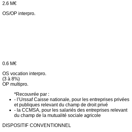
2.6
M€
OS/OP interpro.
0.6
M€
OS vocation interpro.
(3 à 8%)
OP multipro.
*Recouvrée par :
- l’Urssaf Caisse nationale, pour les entreprises privées
et publiques relevant du champ de droit privé
- la CCMSA, pour les salariés des entreprises relevant
du champ de la mutualité sociale agricole
DISPOSITIF CONVENTIONNEL