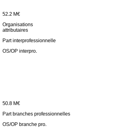
52.2
M€
Organisations
attributaires
Part interprofessionnelle
OS/OP interpro.
50.8
M€
Part branches professionnelles
OS/OP branche pro.