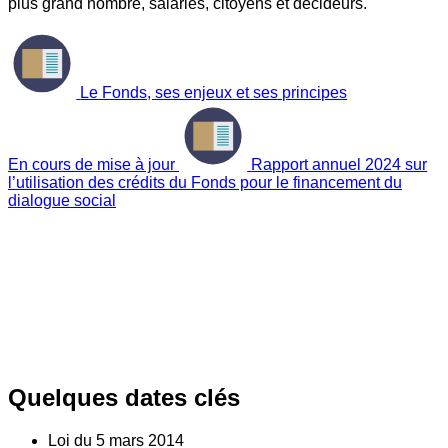
plus grand nombre, salariés, citoyens et décideurs.
Le Fonds, ses enjeux et ses principes
En cours de mise à jour
Rapport annuel 2024 sur
l’utilisation des crédits du Fonds pour le financement du
dialogue social
Quelques dates clés
Loi du
5
mars 2014