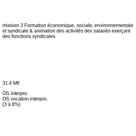
mission 3
Formation économique, sociale, environnementale
et syndicale & animation des activités des salariés exerçant
des fonctions syndicales
31.4
M€
OS interpro.
OS vocation interpro.
(3 à 8%)