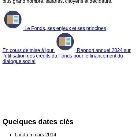
plus grand nombre, salariés, citoyens et décideurs.
Le Fonds, ses enjeux et ses principes
En cours de mise à jour
Rapport annuel 2024 sur
l’utilisation des crédits du Fonds pour le financement du
dialogue social
Quelques dates clés
Loi du
5
mars 2014