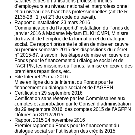
salariés et des organisations professionnelles
d’employeurs au niveau national et interprofessionnel
et au niveau des branches professionnelles (article R.
2135‐28 I 1°) et 2°) du code du travail).
Rapport d'installation
23
mars 2016
Communication du Rapport d’installation du Fonds de
janvier 2016 à Madame Myriam EL KHOMRI, Ministre
du travail, de l’emploi, de la formation et du dialogue
social. Ce rapport présente le bilan de mise en œuvre
au premier semestre 2015 des dispositions du décret
n° 2015-87, à savoir : les étapes de mise en œuvre du
Fonds pour le financement du dialogue social et de
l’AGFPN, les missions du Fonds, la mise en œuvre des
premières répartitions, etc.
Site Internet
25
mai 2016
Mise en ligne du site Internet du Fonds pour le
financement du dialogue social et de l’AGFPN
Certification
29
septembre 2016
Certification sans réserve par les Commissaires aux
comptes et approbation par le Conseil d’administration
du 29 septembre 2016, des comptes 2015 de l’AGFPN
clôturés au 31/12/2015.
Rapport 2015
24
novembre 2016
Premier rapport du Fonds pour le financement du
dialogue social sur l’utilisation des crédits 2015