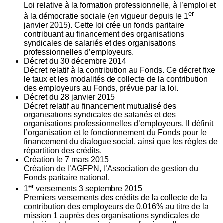
Loi relative à la formation professionnelle, à l’emploi et
er
à la démocratie sociale (en vigueur depuis le 1
janvier 2015). Cette loi crée un fonds paritaire
contribuant au financement des organisations
syndicales de salariés et des organisations
professionnelles d’employeurs.
Décret du
30
décembre 2014
Décret relatif à la contribution au Fonds. Ce décret fixe
le taux et les modalités de collecte de la contribution
des employeurs au Fonds, prévue par la loi.
Décret du
28
janvier 2015
Décret relatif au financement mutualisé des
organisations syndicales de salariés et des
organisations professionnelles d’employeurs. Il définit
l’organisation et le fonctionnement du Fonds pour le
financement du dialogue social, ainsi que les règles de
répartition des crédits.
Création le
7
mars 2015
Création de l’AGFPN, l’Association de gestion du
Fonds paritaire national.
er
1
versements
3
septembre 2015
Premiers versements des crédits de la collecte de la
contribution des employeurs de 0,016% au titre de la
mission 1 auprès des organisations syndicales de