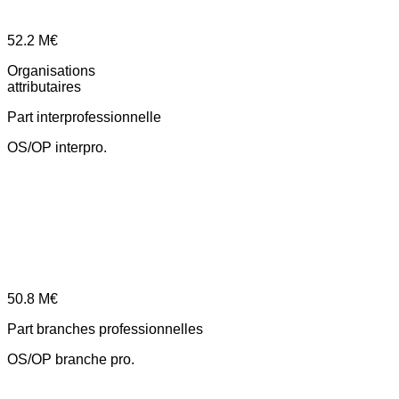
52.2
M€
Organisations
attributaires
Part interprofessionnelle
OS/OP interpro.
50.8
M€
Part branches professionnelles
OS/OP branche pro.