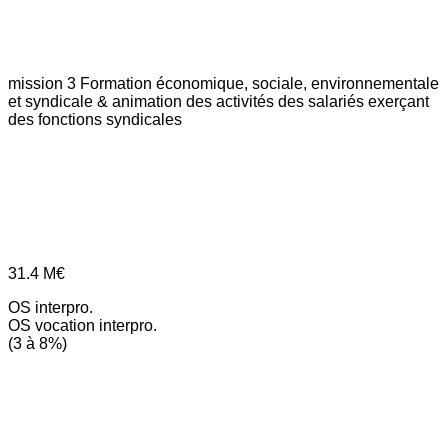
mission 3
Formation économique, sociale, environnementale
et syndicale & animation des activités des salariés exerçant
des fonctions syndicales
31.4
M€
OS interpro.
OS vocation interpro.
(3 à 8%)