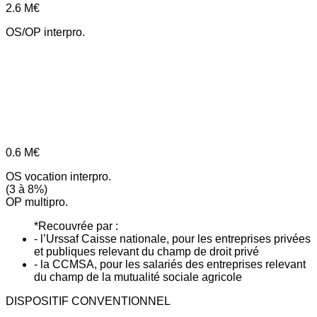
2.6
M€
OS/OP interpro.
0.6
M€
OS vocation interpro.
(3 à 8%)
OP multipro.
*Recouvrée par :
- l’Urssaf Caisse nationale, pour les entreprises privées
et publiques relevant du champ de droit privé
- la CCMSA, pour les salariés des entreprises relevant
du champ de la mutualité sociale agricole
DISPOSITIF CONVENTIONNEL