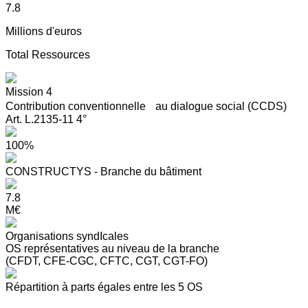
7.8
Millions d'euros
Total Ressources
Mission 4
Contribution conventionnelle au dialogue social (CCDS)
Art. L.2135-11 4°
100%
CONSTRUCTYS - Branche du bâtiment
7.8
M€
Organisations syndIcales
OS représentatives au niveau de la branche
(CFDT, CFE-CGC, CFTC, CGT, CGT-FO)
Répartition à parts égales entre les 5 OS