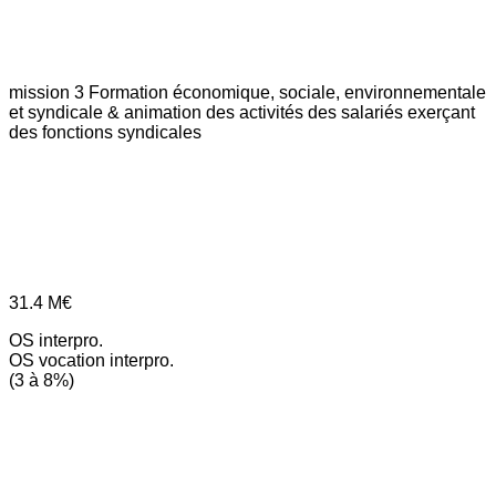
mission 3
Formation économique, sociale, environnementale
et syndicale & animation des activités des salariés exerçant
des fonctions syndicales
31.4
M€
OS interpro.
OS vocation interpro.
(3 à 8%)