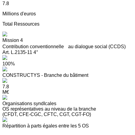
7.8
Millions d'euros
Total Ressources
Mission 4
Contribution conventionnelle au dialogue social (CCDS)
Art. L.2135-11 4°
100%
CONSTRUCTYS - Branche du bâtiment
7.8
M€
Organisations syndIcales
OS représentatives au niveau de la branche
(CFDT, CFE-CGC, CFTC, CGT, CGT-FO)
Répartition à parts égales entre les 5 OS