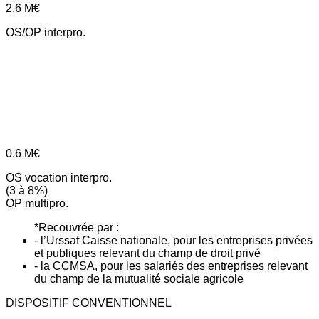
2.6
M€
OS/OP interpro.
0.6
M€
OS vocation interpro.
(3 à 8%)
OP multipro.
*Recouvrée par :
- l’Urssaf Caisse nationale, pour les entreprises privées
et publiques relevant du champ de droit privé
- la CCMSA, pour les salariés des entreprises relevant
du champ de la mutualité sociale agricole
DISPOSITIF CONVENTIONNEL