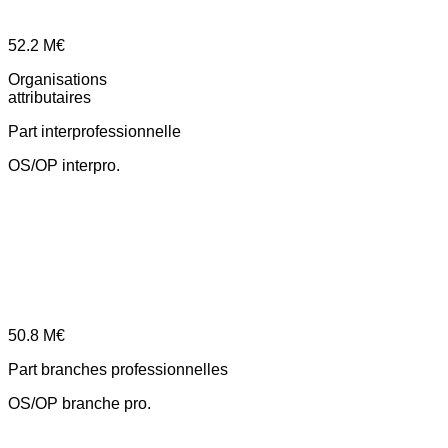
52.2
M€
Organisations
attributaires
Part interprofessionnelle
OS/OP interpro.
50.8
M€
Part branches professionnelles
OS/OP branche pro.