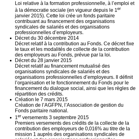
Loi relative à la formation professionnelle, à l’emploi et
er
à la démocratie sociale (en vigueur depuis le 1
janvier 2015). Cette loi crée un fonds paritaire
contribuant au financement des organisations
syndicales de salariés et des organisations
professionnelles d’employeurs.
Décret du
30
décembre 2014
Décret relatif à la contribution au Fonds. Ce décret fixe
le taux et les modalités de collecte de la contribution
des employeurs au Fonds, prévue par la loi.
Décret du
28
janvier 2015
Décret relatif au financement mutualisé des
organisations syndicales de salariés et des
organisations professionnelles d’employeurs. Il définit
l’organisation et le fonctionnement du Fonds pour le
financement du dialogue social, ainsi que les règles de
répartition des crédits.
Création le
7
mars 2015
Création de l’AGFPN, l’Association de gestion du
Fonds paritaire national.
er
1
versements
3
septembre 2015
Premiers versements des crédits de la collecte de la
contribution des employeurs de 0,016% au titre de la
mission 1 auprès des organisations syndicales de