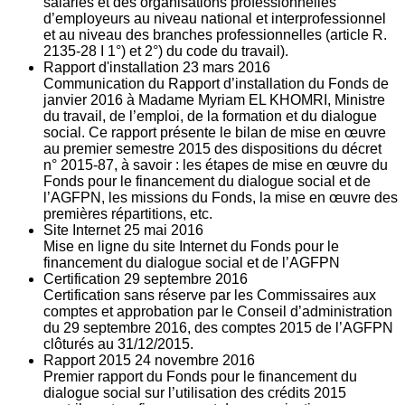
salariés et des organisations professionnelles
d’employeurs au niveau national et interprofessionnel
et au niveau des branches professionnelles (article R.
2135‐28 I 1°) et 2°) du code du travail).
Rapport d'installation
23
mars 2016
Communication du Rapport d’installation du Fonds de
janvier 2016 à Madame Myriam EL KHOMRI, Ministre
du travail, de l’emploi, de la formation et du dialogue
social. Ce rapport présente le bilan de mise en œuvre
au premier semestre 2015 des dispositions du décret
n° 2015-87, à savoir : les étapes de mise en œuvre du
Fonds pour le financement du dialogue social et de
l’AGFPN, les missions du Fonds, la mise en œuvre des
premières répartitions, etc.
Site Internet
25
mai 2016
Mise en ligne du site Internet du Fonds pour le
financement du dialogue social et de l’AGFPN
Certification
29
septembre 2016
Certification sans réserve par les Commissaires aux
comptes et approbation par le Conseil d’administration
du 29 septembre 2016, des comptes 2015 de l’AGFPN
clôturés au 31/12/2015.
Rapport 2015
24
novembre 2016
Premier rapport du Fonds pour le financement du
dialogue social sur l’utilisation des crédits 2015