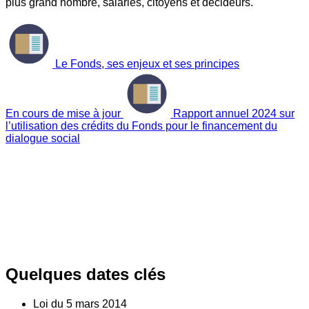
plus grand nombre, salariés, citoyens et décideurs.
Le Fonds, ses enjeux et ses principes
En cours de mise à jour
Rapport annuel 2024 sur
l’utilisation des crédits du Fonds pour le financement du
dialogue social
Quelques dates clés
Loi du
5
mars 2014