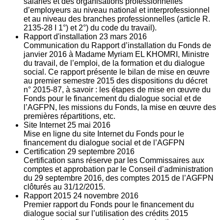
salariés et des organisations professionnelles
d’employeurs au niveau national et interprofessionnel
et au niveau des branches professionnelles (article R.
2135‐28 I 1°) et 2°) du code du travail).
Rapport d'installation
23
mars 2016
Communication du Rapport d’installation du Fonds de
janvier 2016 à Madame Myriam EL KHOMRI, Ministre
du travail, de l’emploi, de la formation et du dialogue
social. Ce rapport présente le bilan de mise en œuvre
au premier semestre 2015 des dispositions du décret
n° 2015-87, à savoir : les étapes de mise en œuvre du
Fonds pour le financement du dialogue social et de
l’AGFPN, les missions du Fonds, la mise en œuvre des
premières répartitions, etc.
Site Internet
25
mai 2016
Mise en ligne du site Internet du Fonds pour le
financement du dialogue social et de l’AGFPN
Certification
29
septembre 2016
Certification sans réserve par les Commissaires aux
comptes et approbation par le Conseil d’administration
du 29 septembre 2016, des comptes 2015 de l’AGFPN
clôturés au 31/12/2015.
Rapport 2015
24
novembre 2016
Premier rapport du Fonds pour le financement du
dialogue social sur l’utilisation des crédits 2015