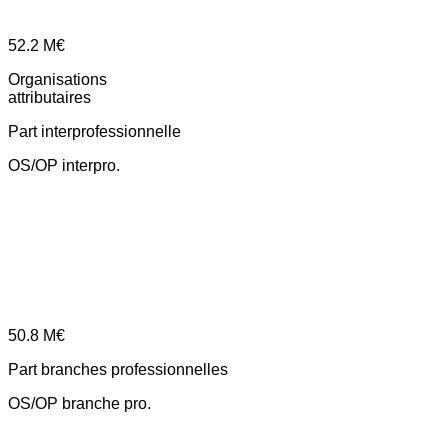
52.2
M€
Organisations
attributaires
Part interprofessionnelle
OS/OP interpro.
50.8
M€
Part branches professionnelles
OS/OP branche pro.