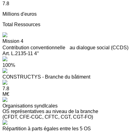
7.8
Millions d'euros
Total Ressources
Mission 4
Contribution conventionnelle au dialogue social (CCDS)
Art. L.2135-11 4°
100%
CONSTRUCTYS - Branche du bâtiment
7.8
M€
Organisations syndIcales
OS représentatives au niveau de la branche
(CFDT, CFE-CGC, CFTC, CGT, CGT-FO)
Répartition à parts égales entre les 5 OS