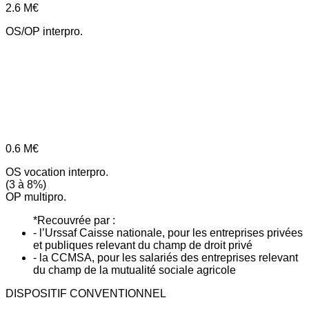
2.6
M€
OS/OP interpro.
0.6
M€
OS vocation interpro.
(3 à 8%)
OP multipro.
*Recouvrée par :
- l’Urssaf Caisse nationale, pour les entreprises privées
et publiques relevant du champ de droit privé
- la CCMSA, pour les salariés des entreprises relevant
du champ de la mutualité sociale agricole
DISPOSITIF CONVENTIONNEL