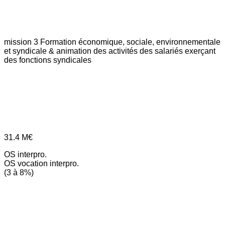
mission 3
Formation économique, sociale, environnementale
et syndicale & animation des activités des salariés exerçant
des fonctions syndicales
31.4
M€
OS interpro.
OS vocation interpro.
(3 à 8%)