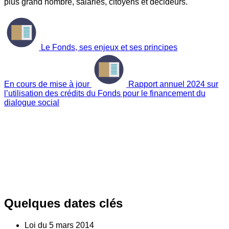
plus grand nombre, salariés, citoyens et décideurs.
Le Fonds, ses enjeux et ses principes
En cours de mise à jour
Rapport annuel 2024 sur
l’utilisation des crédits du Fonds pour le financement du
dialogue social
Quelques dates clés
Loi du
5
mars 2014