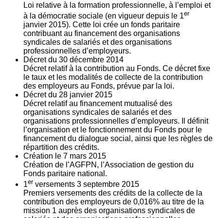
Loi relative à la formation professionnelle, à l’emploi et
er
à la démocratie sociale (en vigueur depuis le 1
janvier 2015). Cette loi crée un fonds paritaire
contribuant au financement des organisations
syndicales de salariés et des organisations
professionnelles d’employeurs.
Décret du
30
décembre 2014
Décret relatif à la contribution au Fonds. Ce décret fixe
le taux et les modalités de collecte de la contribution
des employeurs au Fonds, prévue par la loi.
Décret du
28
janvier 2015
Décret relatif au financement mutualisé des
organisations syndicales de salariés et des
organisations professionnelles d’employeurs. Il définit
l’organisation et le fonctionnement du Fonds pour le
financement du dialogue social, ainsi que les règles de
répartition des crédits.
Création le
7
mars 2015
Création de l’AGFPN, l’Association de gestion du
Fonds paritaire national.
er
1
versements
3
septembre 2015
Premiers versements des crédits de la collecte de la
contribution des employeurs de 0,016% au titre de la
mission 1 auprès des organisations syndicales de