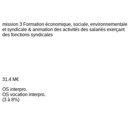
mission 3
Formation économique, sociale, environnementale
et syndicale & animation des activités des salariés exerçant
des fonctions syndicales
31.4
M€
OS interpro.
OS vocation interpro.
(3 à 8%)