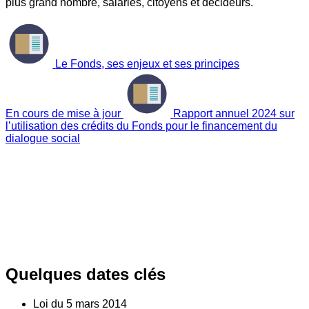
plus grand nombre, salariés, citoyens et décideurs.
Le Fonds, ses enjeux et ses principes
En cours de mise à jour
Rapport annuel 2024 sur
l’utilisation des crédits du Fonds pour le financement du
dialogue social
Quelques dates clés
Loi du
5
mars 2014