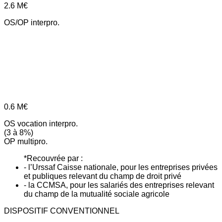
2.6
M€
OS/OP interpro.
0.6
M€
OS vocation interpro.
(3 à 8%)
OP multipro.
*Recouvrée par :
- l’Urssaf Caisse nationale, pour les entreprises privées
et publiques relevant du champ de droit privé
- la CCMSA, pour les salariés des entreprises relevant
du champ de la mutualité sociale agricole
DISPOSITIF CONVENTIONNEL