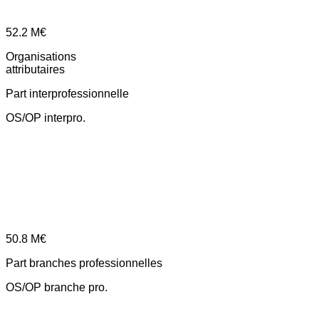
52.2
M€
Organisations
attributaires
Part interprofessionnelle
OS/OP interpro.
50.8
M€
Part branches professionnelles
OS/OP branche pro.