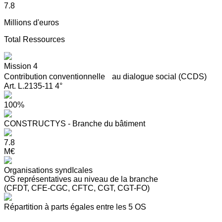
7.8
Millions d'euros
Total Ressources
Mission 4
Contribution conventionnelle au dialogue social (CCDS)
Art. L.2135-11 4°
100%
CONSTRUCTYS - Branche du bâtiment
7.8
M€
Organisations syndIcales
OS représentatives au niveau de la branche
(CFDT, CFE-CGC, CFTC, CGT, CGT-FO)
Répartition à parts égales entre les 5 OS