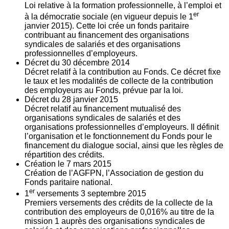
Loi relative à la formation professionnelle, à l’emploi et
er
à la démocratie sociale (en vigueur depuis le 1
janvier 2015). Cette loi crée un fonds paritaire
contribuant au financement des organisations
syndicales de salariés et des organisations
professionnelles d’employeurs.
Décret du
30
décembre 2014
Décret relatif à la contribution au Fonds. Ce décret fixe
le taux et les modalités de collecte de la contribution
des employeurs au Fonds, prévue par la loi.
Décret du
28
janvier 2015
Décret relatif au financement mutualisé des
organisations syndicales de salariés et des
organisations professionnelles d’employeurs. Il définit
l’organisation et le fonctionnement du Fonds pour le
financement du dialogue social, ainsi que les règles de
répartition des crédits.
Création le
7
mars 2015
Création de l’AGFPN, l’Association de gestion du
Fonds paritaire national.
er
1
versements
3
septembre 2015
Premiers versements des crédits de la collecte de la
contribution des employeurs de 0,016% au titre de la
mission 1 auprès des organisations syndicales de