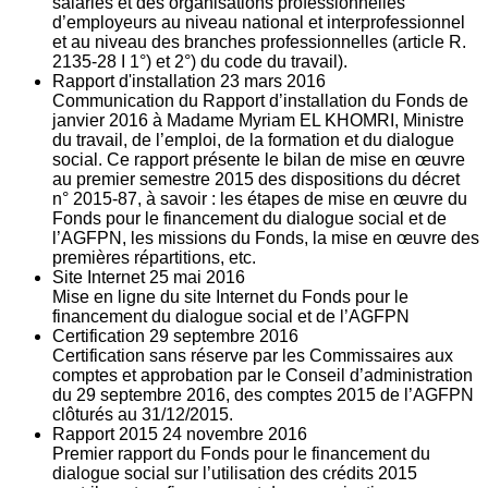
salariés et des organisations professionnelles
d’employeurs au niveau national et interprofessionnel
et au niveau des branches professionnelles (article R.
2135‐28 I 1°) et 2°) du code du travail).
Rapport d'installation
23
mars 2016
Communication du Rapport d’installation du Fonds de
janvier 2016 à Madame Myriam EL KHOMRI, Ministre
du travail, de l’emploi, de la formation et du dialogue
social. Ce rapport présente le bilan de mise en œuvre
au premier semestre 2015 des dispositions du décret
n° 2015-87, à savoir : les étapes de mise en œuvre du
Fonds pour le financement du dialogue social et de
l’AGFPN, les missions du Fonds, la mise en œuvre des
premières répartitions, etc.
Site Internet
25
mai 2016
Mise en ligne du site Internet du Fonds pour le
financement du dialogue social et de l’AGFPN
Certification
29
septembre 2016
Certification sans réserve par les Commissaires aux
comptes et approbation par le Conseil d’administration
du 29 septembre 2016, des comptes 2015 de l’AGFPN
clôturés au 31/12/2015.
Rapport 2015
24
novembre 2016
Premier rapport du Fonds pour le financement du
dialogue social sur l’utilisation des crédits 2015