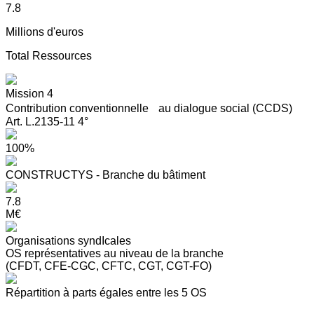
7.8
Millions d'euros
Total Ressources
Mission 4
Contribution conventionnelle au dialogue social (CCDS)
Art. L.2135-11 4°
100%
CONSTRUCTYS - Branche du bâtiment
7.8
M€
Organisations syndIcales
OS représentatives au niveau de la branche
(CFDT, CFE-CGC, CFTC, CGT, CGT-FO)
Répartition à parts égales entre les 5 OS