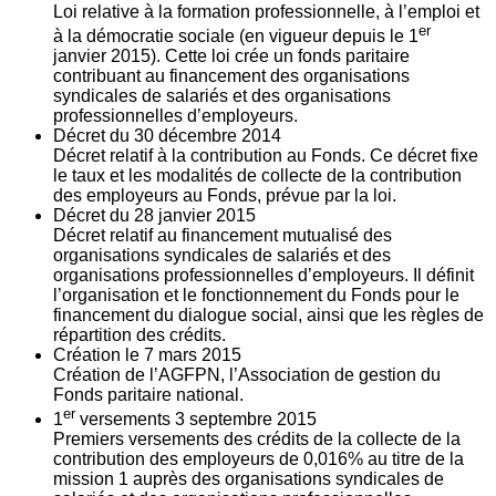
Loi relative à la formation professionnelle, à l’emploi et
er
à la démocratie sociale (en vigueur depuis le 1
janvier 2015). Cette loi crée un fonds paritaire
contribuant au financement des organisations
syndicales de salariés et des organisations
professionnelles d’employeurs.
Décret du
30
décembre 2014
Décret relatif à la contribution au Fonds. Ce décret fixe
le taux et les modalités de collecte de la contribution
des employeurs au Fonds, prévue par la loi.
Décret du
28
janvier 2015
Décret relatif au financement mutualisé des
organisations syndicales de salariés et des
organisations professionnelles d’employeurs. Il définit
l’organisation et le fonctionnement du Fonds pour le
financement du dialogue social, ainsi que les règles de
répartition des crédits.
Création le
7
mars 2015
Création de l’AGFPN, l’Association de gestion du
Fonds paritaire national.
er
1
versements
3
septembre 2015
Premiers versements des crédits de la collecte de la
contribution des employeurs de 0,016% au titre de la
mission 1 auprès des organisations syndicales de