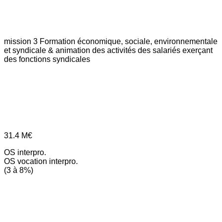
mission 3
Formation économique, sociale, environnementale
et syndicale & animation des activités des salariés exerçant
des fonctions syndicales
31.4
M€
OS interpro.
OS vocation interpro.
(3 à 8%)