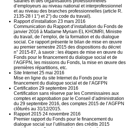
salariés et des organisations professionnelles
d’employeurs au niveau national et interprofessionnel
et au niveau des branches professionnelles (article R.
2135‐28 I 1°) et 2°) du code du travail).
Rapport d'installation
23
mars 2016
Communication du Rapport d’installation du Fonds de
janvier 2016 à Madame Myriam EL KHOMRI, Ministre
du travail, de l’emploi, de la formation et du dialogue
social. Ce rapport présente le bilan de mise en œuvre
au premier semestre 2015 des dispositions du décret
n° 2015-87, à savoir : les étapes de mise en œuvre du
Fonds pour le financement du dialogue social et de
l’AGFPN, les missions du Fonds, la mise en œuvre des
premières répartitions, etc.
Site Internet
25
mai 2016
Mise en ligne du site Internet du Fonds pour le
financement du dialogue social et de l’AGFPN
Certification
29
septembre 2016
Certification sans réserve par les Commissaires aux
comptes et approbation par le Conseil d’administration
du 29 septembre 2016, des comptes 2015 de l’AGFPN
clôturés au 31/12/2015.
Rapport 2015
24
novembre 2016
Premier rapport du Fonds pour le financement du
dialogue social sur l’utilisation des crédits 2015