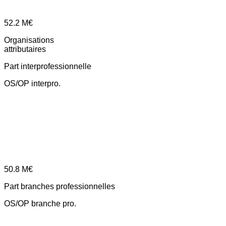
52.2
M€
Organisations
attributaires
Part interprofessionnelle
OS/OP interpro.
50.8
M€
Part branches professionnelles
OS/OP branche pro.