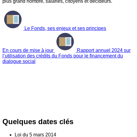
plus grand nombre, salariés, citoyens et décideurs.
Le Fonds, ses enjeux et ses principes
En cours de mise à jour
Rapport annuel 2024 sur
l’utilisation des crédits du Fonds pour le financement du
dialogue social
Quelques dates clés
Loi du
5
mars 2014