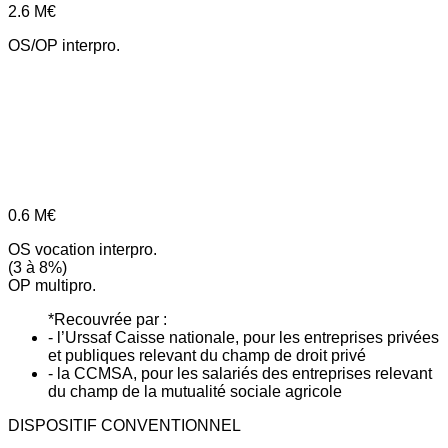
2.6
M€
OS/OP interpro.
0.6
M€
OS vocation interpro.
(3 à 8%)
OP multipro.
*Recouvrée par :
- l’Urssaf Caisse nationale, pour les entreprises privées
et publiques relevant du champ de droit privé
- la CCMSA, pour les salariés des entreprises relevant
du champ de la mutualité sociale agricole
DISPOSITIF CONVENTIONNEL