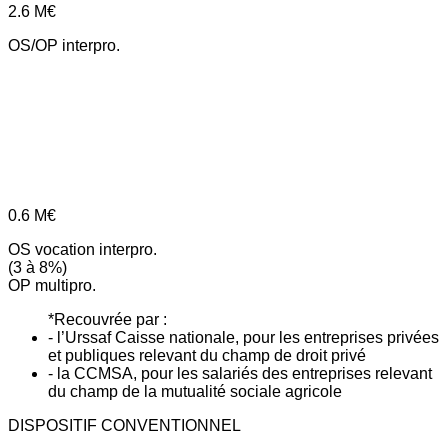
2.6
M€
OS/OP interpro.
0.6
M€
OS vocation interpro.
(3 à 8%)
OP multipro.
*Recouvrée par :
- l’Urssaf Caisse nationale, pour les entreprises privées
et publiques relevant du champ de droit privé
- la CCMSA, pour les salariés des entreprises relevant
du champ de la mutualité sociale agricole
DISPOSITIF CONVENTIONNEL