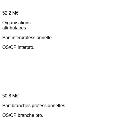
52.2
M€
Organisations
attributaires
Part interprofessionnelle
OS/OP interpro.
50.8
M€
Part branches professionnelles
OS/OP branche pro.