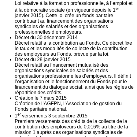
Loi relative à la formation professionnelle, à l’emploi et
er
à la démocratie sociale (en vigueur depuis le 1
janvier 2015). Cette loi crée un fonds paritaire
contribuant au financement des organisations
syndicales de salariés et des organisations
professionnelles d’employeurs.
Décret du
30
décembre 2014
Décret relatif à la contribution au Fonds. Ce décret fixe
le taux et les modalités de collecte de la contribution
des employeurs au Fonds, prévue par la loi.
Décret du
28
janvier 2015
Décret relatif au financement mutualisé des
organisations syndicales de salariés et des
organisations professionnelles d’employeurs. Il définit
l’organisation et le fonctionnement du Fonds pour le
financement du dialogue social, ainsi que les règles de
répartition des crédits.
Création le
7
mars 2015
Création de l’AGFPN, l’Association de gestion du
Fonds paritaire national.
er
1
versements
3
septembre 2015
Premiers versements des crédits de la collecte de la
contribution des employeurs de 0,016% au titre de la
mission 1 auprès des organisations syndicales de