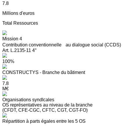
7.8
Millions d'euros
Total Ressources
Mission 4
Contribution conventionnelle au dialogue social (CCDS)
Art. L.2135-11 4°
100%
CONSTRUCTYS - Branche du bâtiment
7.8
M€
Organisations syndIcales
OS représentatives au niveau de la branche
(CFDT, CFE-CGC, CFTC, CGT, CGT-FO)
Répartition à parts égales entre les 5 OS