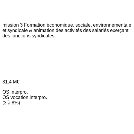
mission 3
Formation économique, sociale, environnementale
et syndicale & animation des activités des salariés exerçant
des fonctions syndicales
31.4
M€
OS interpro.
OS vocation interpro.
(3 à 8%)