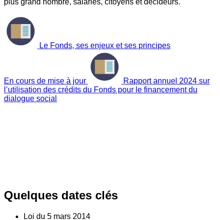
plus grand nombre, salariés, citoyens et décideurs.
Le Fonds, ses enjeux et ses principes
En cours de mise à jour
Rapport annuel 2024 sur
l’utilisation des crédits du Fonds pour le financement du
dialogue social
Quelques dates clés
Loi du
5
mars 2014