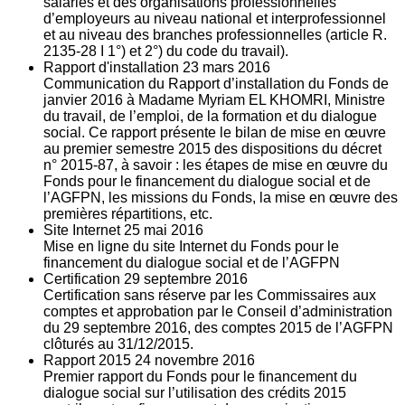
salariés et des organisations professionnelles
d’employeurs au niveau national et interprofessionnel
et au niveau des branches professionnelles (article R.
2135‐28 I 1°) et 2°) du code du travail).
Rapport d'installation
23
mars 2016
Communication du Rapport d’installation du Fonds de
janvier 2016 à Madame Myriam EL KHOMRI, Ministre
du travail, de l’emploi, de la formation et du dialogue
social. Ce rapport présente le bilan de mise en œuvre
au premier semestre 2015 des dispositions du décret
n° 2015-87, à savoir : les étapes de mise en œuvre du
Fonds pour le financement du dialogue social et de
l’AGFPN, les missions du Fonds, la mise en œuvre des
premières répartitions, etc.
Site Internet
25
mai 2016
Mise en ligne du site Internet du Fonds pour le
financement du dialogue social et de l’AGFPN
Certification
29
septembre 2016
Certification sans réserve par les Commissaires aux
comptes et approbation par le Conseil d’administration
du 29 septembre 2016, des comptes 2015 de l’AGFPN
clôturés au 31/12/2015.
Rapport 2015
24
novembre 2016
Premier rapport du Fonds pour le financement du
dialogue social sur l’utilisation des crédits 2015