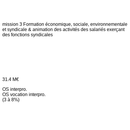
mission 3
Formation économique, sociale, environnementale
et syndicale & animation des activités des salariés exerçant
des fonctions syndicales
31.4
M€
OS interpro.
OS vocation interpro.
(3 à 8%)