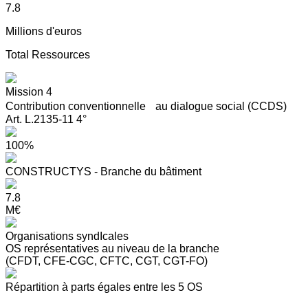
7.8
Millions d'euros
Total Ressources
Mission 4
Contribution conventionnelle au dialogue social (CCDS)
Art. L.2135-11 4°
100%
CONSTRUCTYS - Branche du bâtiment
7.8
M€
Organisations syndIcales
OS représentatives au niveau de la branche
(CFDT, CFE-CGC, CFTC, CGT, CGT-FO)
Répartition à parts égales entre les 5 OS