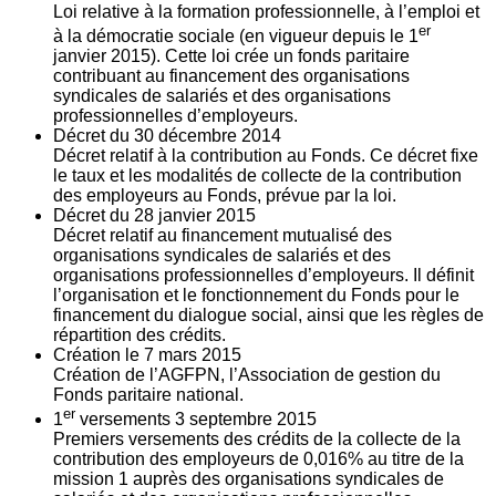
Loi relative à la formation professionnelle, à l’emploi et
er
à la démocratie sociale (en vigueur depuis le 1
janvier 2015). Cette loi crée un fonds paritaire
contribuant au financement des organisations
syndicales de salariés et des organisations
professionnelles d’employeurs.
Décret du
30
décembre 2014
Décret relatif à la contribution au Fonds. Ce décret fixe
le taux et les modalités de collecte de la contribution
des employeurs au Fonds, prévue par la loi.
Décret du
28
janvier 2015
Décret relatif au financement mutualisé des
organisations syndicales de salariés et des
organisations professionnelles d’employeurs. Il définit
l’organisation et le fonctionnement du Fonds pour le
financement du dialogue social, ainsi que les règles de
répartition des crédits.
Création le
7
mars 2015
Création de l’AGFPN, l’Association de gestion du
Fonds paritaire national.
er
1
versements
3
septembre 2015
Premiers versements des crédits de la collecte de la
contribution des employeurs de 0,016% au titre de la
mission 1 auprès des organisations syndicales de