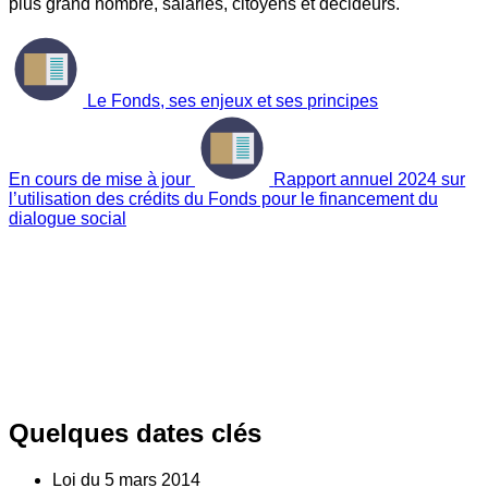
plus grand nombre, salariés, citoyens et décideurs.
Le Fonds, ses enjeux et ses principes
En cours de mise à jour
Rapport annuel 2024 sur
l’utilisation des crédits du Fonds pour le financement du
dialogue social
Quelques dates clés
Loi du
5
mars 2014