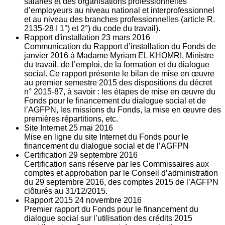
salariés et des organisations professionnelles
d’employeurs au niveau national et interprofessionnel
et au niveau des branches professionnelles (article R.
2135‐28 I 1°) et 2°) du code du travail).
Rapport d'installation
23
mars 2016
Communication du Rapport d’installation du Fonds de
janvier 2016 à Madame Myriam EL KHOMRI, Ministre
du travail, de l’emploi, de la formation et du dialogue
social. Ce rapport présente le bilan de mise en œuvre
au premier semestre 2015 des dispositions du décret
n° 2015-87, à savoir : les étapes de mise en œuvre du
Fonds pour le financement du dialogue social et de
l’AGFPN, les missions du Fonds, la mise en œuvre des
premières répartitions, etc.
Site Internet
25
mai 2016
Mise en ligne du site Internet du Fonds pour le
financement du dialogue social et de l’AGFPN
Certification
29
septembre 2016
Certification sans réserve par les Commissaires aux
comptes et approbation par le Conseil d’administration
du 29 septembre 2016, des comptes 2015 de l’AGFPN
clôturés au 31/12/2015.
Rapport 2015
24
novembre 2016
Premier rapport du Fonds pour le financement du
dialogue social sur l’utilisation des crédits 2015