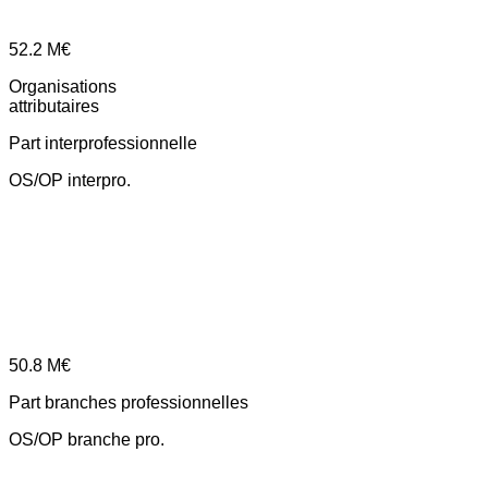
52.2
M€
Organisations
attributaires
Part interprofessionnelle
OS/OP interpro.
50.8
M€
Part branches professionnelles
OS/OP branche pro.