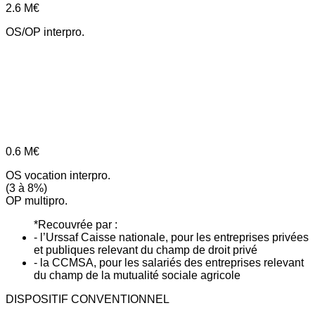
2.6
M€
OS/OP interpro.
0.6
M€
OS vocation interpro.
(3 à 8%)
OP multipro.
*Recouvrée par :
- l’Urssaf Caisse nationale, pour les entreprises privées
et publiques relevant du champ de droit privé
- la CCMSA, pour les salariés des entreprises relevant
du champ de la mutualité sociale agricole
DISPOSITIF CONVENTIONNEL