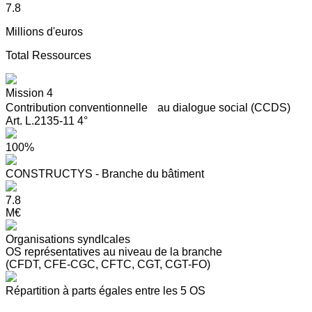
7.8
Millions d'euros
Total Ressources
Mission 4
Contribution conventionnelle au dialogue social (CCDS)
Art. L.2135-11 4°
100%
CONSTRUCTYS - Branche du bâtiment
7.8
M€
Organisations syndIcales
OS représentatives au niveau de la branche
(CFDT, CFE-CGC, CFTC, CGT, CGT-FO)
Répartition à parts égales entre les 5 OS