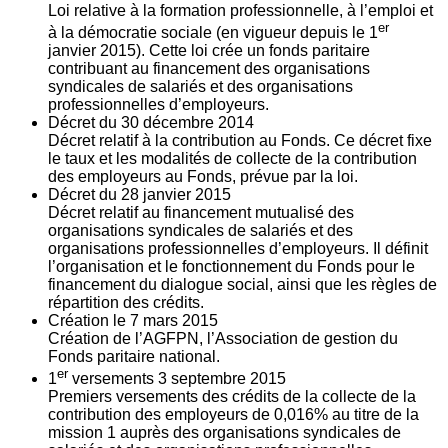
Loi relative à la formation professionnelle, à l’emploi et
er
à la démocratie sociale (en vigueur depuis le 1
janvier 2015). Cette loi crée un fonds paritaire
contribuant au financement des organisations
syndicales de salariés et des organisations
professionnelles d’employeurs.
Décret du
30
décembre 2014
Décret relatif à la contribution au Fonds. Ce décret fixe
le taux et les modalités de collecte de la contribution
des employeurs au Fonds, prévue par la loi.
Décret du
28
janvier 2015
Décret relatif au financement mutualisé des
organisations syndicales de salariés et des
organisations professionnelles d’employeurs. Il définit
l’organisation et le fonctionnement du Fonds pour le
financement du dialogue social, ainsi que les règles de
répartition des crédits.
Création le
7
mars 2015
Création de l’AGFPN, l’Association de gestion du
Fonds paritaire national.
er
1
versements
3
septembre 2015
Premiers versements des crédits de la collecte de la
contribution des employeurs de 0,016% au titre de la
mission 1 auprès des organisations syndicales de