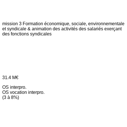
mission 3
Formation économique, sociale, environnementale
et syndicale & animation des activités des salariés exerçant
des fonctions syndicales
31.4
M€
OS interpro.
OS vocation interpro.
(3 à 8%)