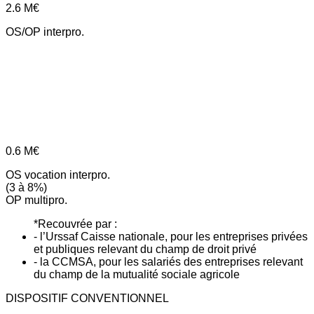
2.6
M€
OS/OP interpro.
0.6
M€
OS vocation interpro.
(3 à 8%)
OP multipro.
*Recouvrée par :
- l’Urssaf Caisse nationale, pour les entreprises privées
et publiques relevant du champ de droit privé
- la CCMSA, pour les salariés des entreprises relevant
du champ de la mutualité sociale agricole
DISPOSITIF CONVENTIONNEL