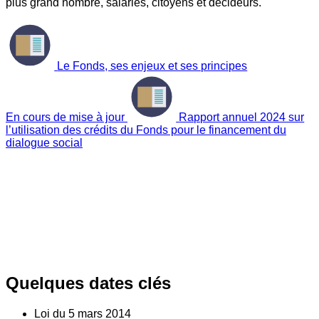
plus grand nombre, salariés, citoyens et décideurs.
Le Fonds, ses enjeux et ses principes
En cours de mise à jour
Rapport annuel 2024 sur
l’utilisation des crédits du Fonds pour le financement du
dialogue social
Quelques dates clés
Loi du
5
mars 2014