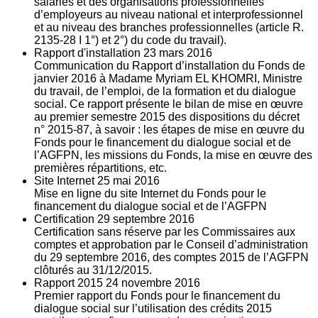
salariés et des organisations professionnelles
d’employeurs au niveau national et interprofessionnel
et au niveau des branches professionnelles (article R.
2135‐28 I 1°) et 2°) du code du travail).
Rapport d'installation
23
mars 2016
Communication du Rapport d’installation du Fonds de
janvier 2016 à Madame Myriam EL KHOMRI, Ministre
du travail, de l’emploi, de la formation et du dialogue
social. Ce rapport présente le bilan de mise en œuvre
au premier semestre 2015 des dispositions du décret
n° 2015-87, à savoir : les étapes de mise en œuvre du
Fonds pour le financement du dialogue social et de
l’AGFPN, les missions du Fonds, la mise en œuvre des
premières répartitions, etc.
Site Internet
25
mai 2016
Mise en ligne du site Internet du Fonds pour le
financement du dialogue social et de l’AGFPN
Certification
29
septembre 2016
Certification sans réserve par les Commissaires aux
comptes et approbation par le Conseil d’administration
du 29 septembre 2016, des comptes 2015 de l’AGFPN
clôturés au 31/12/2015.
Rapport 2015
24
novembre 2016
Premier rapport du Fonds pour le financement du
dialogue social sur l’utilisation des crédits 2015