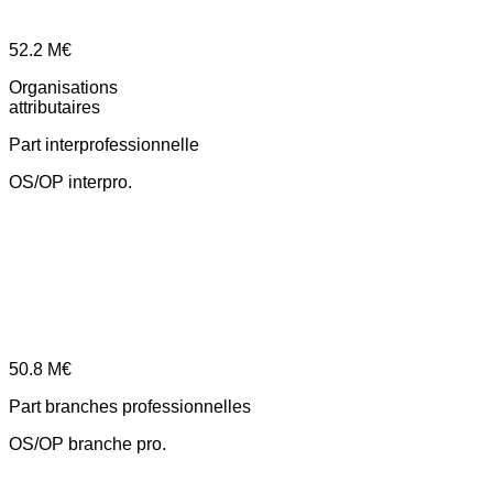
52.2
M€
Organisations
attributaires
Part interprofessionnelle
OS/OP interpro.
50.8
M€
Part branches professionnelles
OS/OP branche pro.