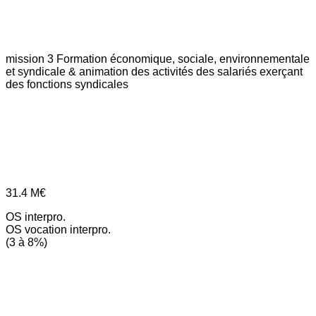
mission 3
Formation économique, sociale, environnementale
et syndicale & animation des activités des salariés exerçant
des fonctions syndicales
31.4
M€
OS interpro.
OS vocation interpro.
(3 à 8%)