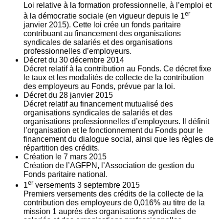
Loi relative à la formation professionnelle, à l’emploi et
er
à la démocratie sociale (en vigueur depuis le 1
janvier 2015). Cette loi crée un fonds paritaire
contribuant au financement des organisations
syndicales de salariés et des organisations
professionnelles d’employeurs.
Décret du
30
décembre 2014
Décret relatif à la contribution au Fonds. Ce décret fixe
le taux et les modalités de collecte de la contribution
des employeurs au Fonds, prévue par la loi.
Décret du
28
janvier 2015
Décret relatif au financement mutualisé des
organisations syndicales de salariés et des
organisations professionnelles d’employeurs. Il définit
l’organisation et le fonctionnement du Fonds pour le
financement du dialogue social, ainsi que les règles de
répartition des crédits.
Création le
7
mars 2015
Création de l’AGFPN, l’Association de gestion du
Fonds paritaire national.
er
1
versements
3
septembre 2015
Premiers versements des crédits de la collecte de la
contribution des employeurs de 0,016% au titre de la
mission 1 auprès des organisations syndicales de