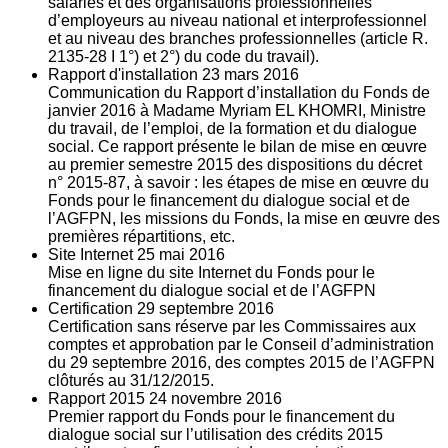
salariés et des organisations professionnelles
d’employeurs au niveau national et interprofessionnel
et au niveau des branches professionnelles (article R.
2135‐28 I 1°) et 2°) du code du travail).
Rapport d'installation
23
mars 2016
Communication du Rapport d’installation du Fonds de
janvier 2016 à Madame Myriam EL KHOMRI, Ministre
du travail, de l’emploi, de la formation et du dialogue
social. Ce rapport présente le bilan de mise en œuvre
au premier semestre 2015 des dispositions du décret
n° 2015-87, à savoir : les étapes de mise en œuvre du
Fonds pour le financement du dialogue social et de
l’AGFPN, les missions du Fonds, la mise en œuvre des
premières répartitions, etc.
Site Internet
25
mai 2016
Mise en ligne du site Internet du Fonds pour le
financement du dialogue social et de l’AGFPN
Certification
29
septembre 2016
Certification sans réserve par les Commissaires aux
comptes et approbation par le Conseil d’administration
du 29 septembre 2016, des comptes 2015 de l’AGFPN
clôturés au 31/12/2015.
Rapport 2015
24
novembre 2016
Premier rapport du Fonds pour le financement du
dialogue social sur l’utilisation des crédits 2015