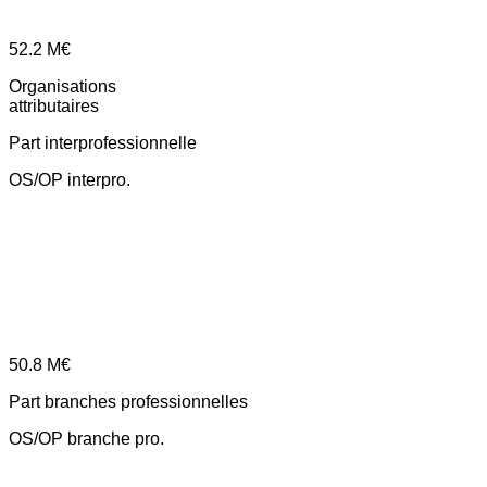
52.2
M€
Organisations
attributaires
Part interprofessionnelle
OS/OP interpro.
50.8
M€
Part branches professionnelles
OS/OP branche pro.