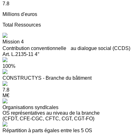
7.8
Millions d'euros
Total Ressources
Mission 4
Contribution conventionnelle au dialogue social (CCDS)
Art. L.2135-11 4°
100%
CONSTRUCTYS - Branche du bâtiment
7.8
M€
Organisations syndIcales
OS représentatives au niveau de la branche
(CFDT, CFE-CGC, CFTC, CGT, CGT-FO)
Répartition à parts égales entre les 5 OS