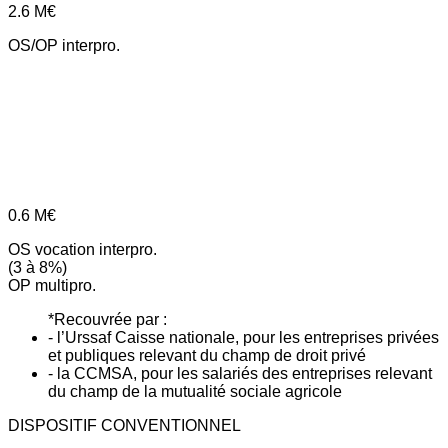
2.6
M€
OS/OP interpro.
0.6
M€
OS vocation interpro.
(3 à 8%)
OP multipro.
*Recouvrée par :
- l’Urssaf Caisse nationale, pour les entreprises privées
et publiques relevant du champ de droit privé
- la CCMSA, pour les salariés des entreprises relevant
du champ de la mutualité sociale agricole
DISPOSITIF CONVENTIONNEL