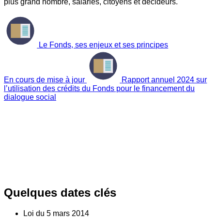
plus grand nombre, salariés, citoyens et décideurs.
Le Fonds, ses enjeux et ses principes
En cours de mise à jour
Rapport annuel 2024 sur
l’utilisation des crédits du Fonds pour le financement du
dialogue social
Quelques dates clés
Loi du
5
mars 2014