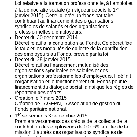
Loi relative à la formation professionnelle, à l’emploi et
er
à la démocratie sociale (en vigueur depuis le 1
janvier 2015). Cette loi crée un fonds paritaire
contribuant au financement des organisations
syndicales de salariés et des organisations
professionnelles d’employeurs.
Décret du
30
décembre 2014
Décret relatif à la contribution au Fonds. Ce décret fixe
le taux et les modalités de collecte de la contribution
des employeurs au Fonds, prévue par la loi.
Décret du
28
janvier 2015
Décret relatif au financement mutualisé des
organisations syndicales de salariés et des
organisations professionnelles d’employeurs. Il définit
l’organisation et le fonctionnement du Fonds pour le
financement du dialogue social, ainsi que les règles de
répartition des crédits.
Création le
7
mars 2015
Création de l’AGFPN, l’Association de gestion du
Fonds paritaire national.
er
1
versements
3
septembre 2015
Premiers versements des crédits de la collecte de la
contribution des employeurs de 0,016% au titre de la
mission 1 auprès des organisations syndicales de