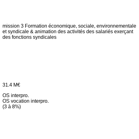
mission 3
Formation économique, sociale, environnementale
et syndicale & animation des activités des salariés exerçant
des fonctions syndicales
31.4
M€
OS interpro.
OS vocation interpro.
(3 à 8%)