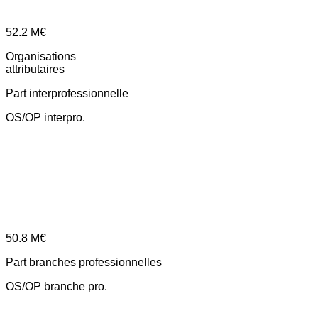
52.2
M€
Organisations
attributaires
Part interprofessionnelle
OS/OP interpro.
50.8
M€
Part branches professionnelles
OS/OP branche pro.