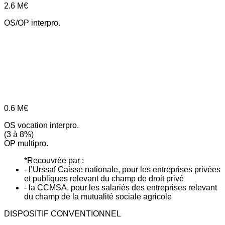
2.6
M€
OS/OP interpro.
0.6
M€
OS vocation interpro.
(3 à 8%)
OP multipro.
*Recouvrée par :
- l’Urssaf Caisse nationale, pour les entreprises privées
et publiques relevant du champ de droit privé
- la CCMSA, pour les salariés des entreprises relevant
du champ de la mutualité sociale agricole
DISPOSITIF CONVENTIONNEL