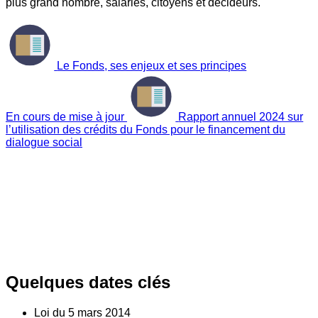
plus grand nombre, salariés, citoyens et décideurs.
Le Fonds, ses enjeux et ses principes
En cours de mise à jour
Rapport annuel 2024 sur
l’utilisation des crédits du Fonds pour le financement du
dialogue social
Quelques dates clés
Loi du
5
mars 2014