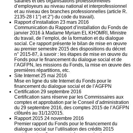
salariés et des organisations professionnelles
d’employeurs au niveau national et interprofessionnel
et au niveau des branches professionnelles (article R.
2135‐28 I 1°) et 2°) du code du travail).
Rapport d'installation
23
mars 2016
Communication du Rapport d’installation du Fonds de
janvier 2016 à Madame Myriam EL KHOMRI, Ministre
du travail, de l’emploi, de la formation et du dialogue
social. Ce rapport présente le bilan de mise en œuvre
au premier semestre 2015 des dispositions du décret
n° 2015-87, à savoir : les étapes de mise en œuvre du
Fonds pour le financement du dialogue social et de
l’AGFPN, les missions du Fonds, la mise en œuvre des
premières répartitions, etc.
Site Internet
25
mai 2016
Mise en ligne du site Internet du Fonds pour le
financement du dialogue social et de l’AGFPN
Certification
29
septembre 2016
Certification sans réserve par les Commissaires aux
comptes et approbation par le Conseil d’administration
du 29 septembre 2016, des comptes 2015 de l’AGFPN
clôturés au 31/12/2015.
Rapport 2015
24
novembre 2016
Premier rapport du Fonds pour le financement du
dialogue social sur l’utilisation des crédits 2015