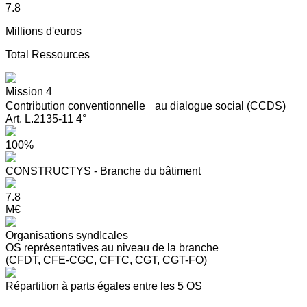
7.8
Millions d'euros
Total Ressources
Mission 4
Contribution conventionnelle au dialogue social (CCDS)
Art. L.2135-11 4°
100%
CONSTRUCTYS - Branche du bâtiment
7.8
M€
Organisations syndIcales
OS représentatives au niveau de la branche
(CFDT, CFE-CGC, CFTC, CGT, CGT-FO)
Répartition à parts égales entre les 5 OS