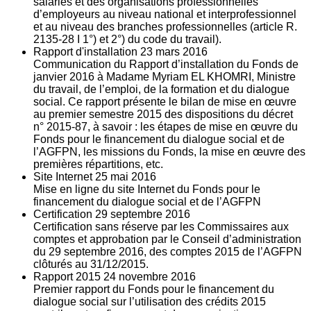
salariés et des organisations professionnelles
d’employeurs au niveau national et interprofessionnel
et au niveau des branches professionnelles (article R.
2135‐28 I 1°) et 2°) du code du travail).
Rapport d'installation
23
mars 2016
Communication du Rapport d’installation du Fonds de
janvier 2016 à Madame Myriam EL KHOMRI, Ministre
du travail, de l’emploi, de la formation et du dialogue
social. Ce rapport présente le bilan de mise en œuvre
au premier semestre 2015 des dispositions du décret
n° 2015-87, à savoir : les étapes de mise en œuvre du
Fonds pour le financement du dialogue social et de
l’AGFPN, les missions du Fonds, la mise en œuvre des
premières répartitions, etc.
Site Internet
25
mai 2016
Mise en ligne du site Internet du Fonds pour le
financement du dialogue social et de l’AGFPN
Certification
29
septembre 2016
Certification sans réserve par les Commissaires aux
comptes et approbation par le Conseil d’administration
du 29 septembre 2016, des comptes 2015 de l’AGFPN
clôturés au 31/12/2015.
Rapport 2015
24
novembre 2016
Premier rapport du Fonds pour le financement du
dialogue social sur l’utilisation des crédits 2015