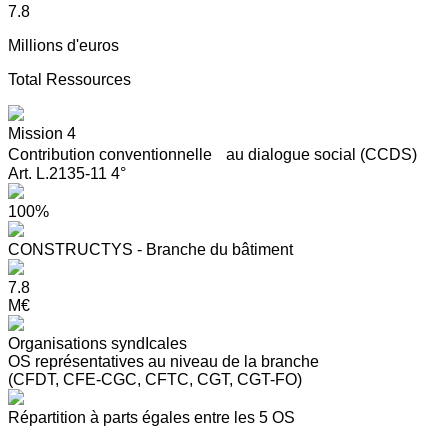
7.8
Millions d'euros
Total Ressources
Mission 4
Contribution conventionnelle au dialogue social (CCDS)
Art. L.2135-11 4°
100%
CONSTRUCTYS - Branche du bâtiment
7.8
M€
Organisations syndIcales
OS représentatives au niveau de la branche
(CFDT, CFE-CGC, CFTC, CGT, CGT-FO)
Répartition à parts égales entre les 5 OS