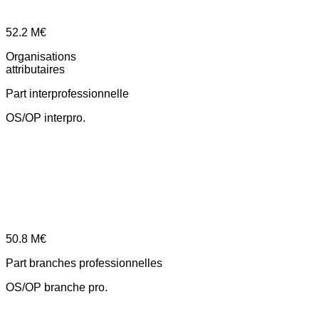
52.2
M€
Organisations
attributaires
Part interprofessionnelle
OS/OP interpro.
50.8
M€
Part branches professionnelles
OS/OP branche pro.