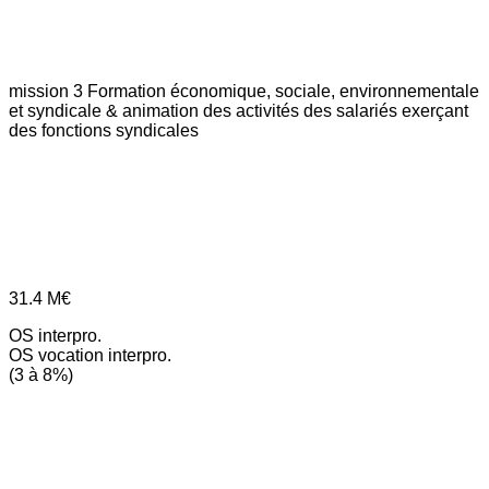
mission 3
Formation économique, sociale, environnementale
et syndicale & animation des activités des salariés exerçant
des fonctions syndicales
31.4
M€
OS interpro.
OS vocation interpro.
(3 à 8%)