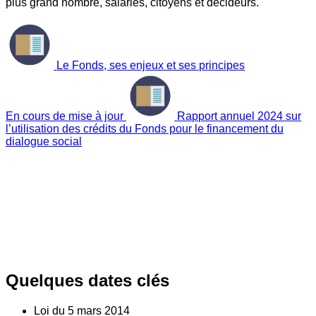
plus grand nombre, salariés, citoyens et décideurs.
Le Fonds, ses enjeux et ses principes
En cours de mise à jour
Rapport annuel 2024 sur
l’utilisation des crédits du Fonds pour le financement du
dialogue social
Quelques dates clés
Loi du
5
mars 2014