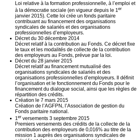
Loi relative à la formation professionnelle, à l’emploi et
er
à la démocratie sociale (en vigueur depuis le 1
janvier 2015). Cette loi crée un fonds paritaire
contribuant au financement des organisations
syndicales de salariés et des organisations
professionnelles d’employeurs.
Décret du
30
décembre 2014
Décret relatif à la contribution au Fonds. Ce décret fixe
le taux et les modalités de collecte de la contribution
des employeurs au Fonds, prévue par la loi.
Décret du
28
janvier 2015
Décret relatif au financement mutualisé des
organisations syndicales de salariés et des
organisations professionnelles d’employeurs. Il définit
l’organisation et le fonctionnement du Fonds pour le
financement du dialogue social, ainsi que les règles de
répartition des crédits.
Création le
7
mars 2015
Création de l’AGFPN, l’Association de gestion du
Fonds paritaire national.
er
1
versements
3
septembre 2015
Premiers versements des crédits de la collecte de la
contribution des employeurs de 0,016% au titre de la
mission 1 auprès des organisations syndicales de