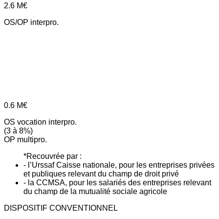
2.6
M€
OS/OP interpro.
0.6
M€
OS vocation interpro.
(3 à 8%)
OP multipro.
*Recouvrée par :
- l’Urssaf Caisse nationale, pour les entreprises privées
et publiques relevant du champ de droit privé
- la CCMSA, pour les salariés des entreprises relevant
du champ de la mutualité sociale agricole
DISPOSITIF CONVENTIONNEL