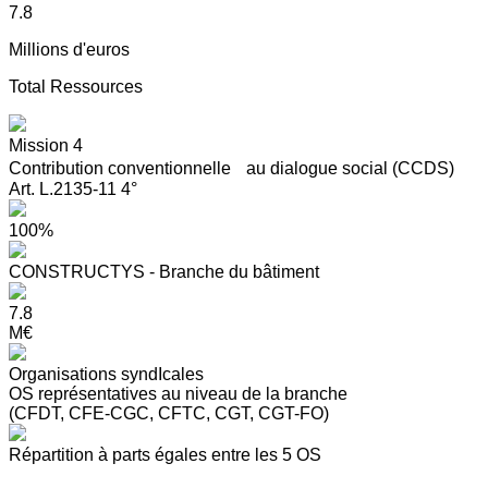
7.8
Millions d'euros
Total Ressources
Mission 4
Contribution conventionnelle au dialogue social (CCDS)
Art. L.2135-11 4°
100%
CONSTRUCTYS - Branche du bâtiment
7.8
M€
Organisations syndIcales
OS représentatives au niveau de la branche
(CFDT, CFE-CGC, CFTC, CGT, CGT-FO)
Répartition à parts égales entre les 5 OS