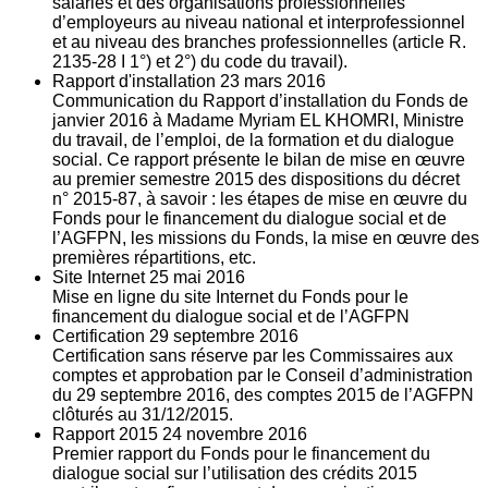
salariés et des organisations professionnelles
d’employeurs au niveau national et interprofessionnel
et au niveau des branches professionnelles (article R.
2135‐28 I 1°) et 2°) du code du travail).
Rapport d'installation
23
mars 2016
Communication du Rapport d’installation du Fonds de
janvier 2016 à Madame Myriam EL KHOMRI, Ministre
du travail, de l’emploi, de la formation et du dialogue
social. Ce rapport présente le bilan de mise en œuvre
au premier semestre 2015 des dispositions du décret
n° 2015-87, à savoir : les étapes de mise en œuvre du
Fonds pour le financement du dialogue social et de
l’AGFPN, les missions du Fonds, la mise en œuvre des
premières répartitions, etc.
Site Internet
25
mai 2016
Mise en ligne du site Internet du Fonds pour le
financement du dialogue social et de l’AGFPN
Certification
29
septembre 2016
Certification sans réserve par les Commissaires aux
comptes et approbation par le Conseil d’administration
du 29 septembre 2016, des comptes 2015 de l’AGFPN
clôturés au 31/12/2015.
Rapport 2015
24
novembre 2016
Premier rapport du Fonds pour le financement du
dialogue social sur l’utilisation des crédits 2015