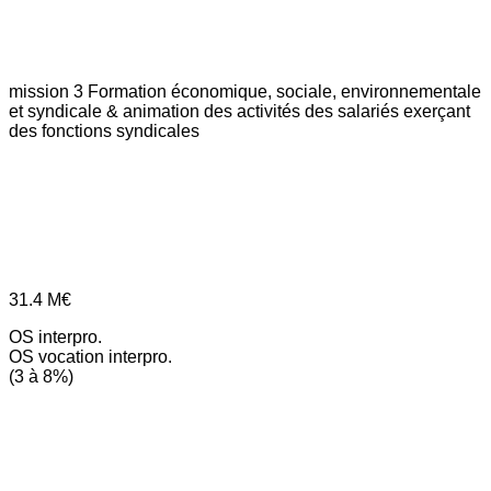
mission 3
Formation économique, sociale, environnementale
et syndicale & animation des activités des salariés exerçant
des fonctions syndicales
31.4
M€
OS interpro.
OS vocation interpro.
(3 à 8%)