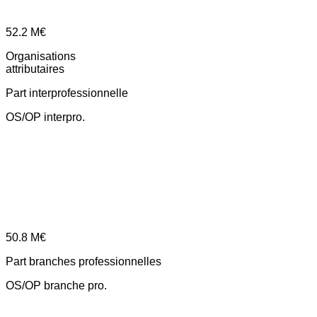
52.2
M€
Organisations
attributaires
Part interprofessionnelle
OS/OP interpro.
50.8
M€
Part branches professionnelles
OS/OP branche pro.