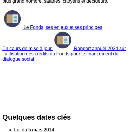
plus grand nombre, salariés, citoyens et décideurs.
Le Fonds, ses enjeux et ses principes
En cours de mise à jour
Rapport annuel 2024 sur
l’utilisation des crédits du Fonds pour le financement du
dialogue social
Quelques dates clés
Loi du
5
mars 2014