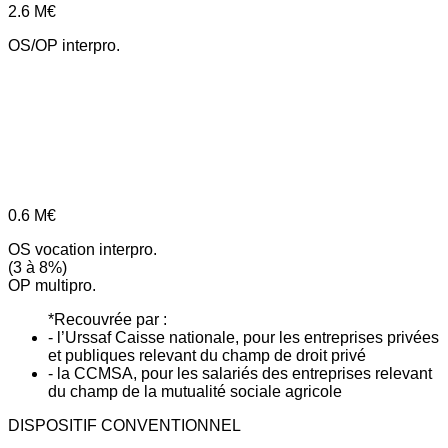
2.6
M€
OS/OP interpro.
0.6
M€
OS vocation interpro.
(3 à 8%)
OP multipro.
*Recouvrée par :
- l’Urssaf Caisse nationale, pour les entreprises privées
et publiques relevant du champ de droit privé
- la CCMSA, pour les salariés des entreprises relevant
du champ de la mutualité sociale agricole
DISPOSITIF CONVENTIONNEL