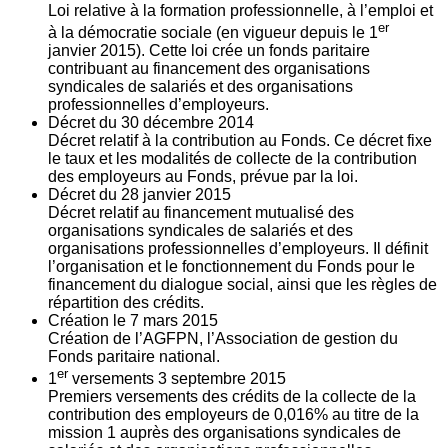
Loi relative à la formation professionnelle, à l’emploi et
er
à la démocratie sociale (en vigueur depuis le 1
janvier 2015). Cette loi crée un fonds paritaire
contribuant au financement des organisations
syndicales de salariés et des organisations
professionnelles d’employeurs.
Décret du
30
décembre 2014
Décret relatif à la contribution au Fonds. Ce décret fixe
le taux et les modalités de collecte de la contribution
des employeurs au Fonds, prévue par la loi.
Décret du
28
janvier 2015
Décret relatif au financement mutualisé des
organisations syndicales de salariés et des
organisations professionnelles d’employeurs. Il définit
l’organisation et le fonctionnement du Fonds pour le
financement du dialogue social, ainsi que les règles de
répartition des crédits.
Création le
7
mars 2015
Création de l’AGFPN, l’Association de gestion du
Fonds paritaire national.
er
1
versements
3
septembre 2015
Premiers versements des crédits de la collecte de la
contribution des employeurs de 0,016% au titre de la
mission 1 auprès des organisations syndicales de