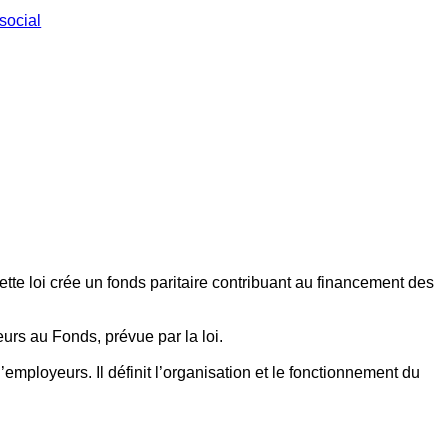
social
ette loi crée un fonds paritaire contribuant au financement des
eurs au Fonds, prévue par la loi.
employeurs. Il définit l’organisation et le fonctionnement du