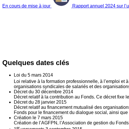
En cours de mise à jour
Rapport annuel 2024 sur l’ut
Quelques dates clés
Loi du
5
mars 2014
Loi relative à la formation professionnelle, à l’emploi et
organisations syndicales de salariés et des organisatio
Décret du
30
décembre 2014
Décret relatif à la contribution au Fonds. Ce décret fixe 
Décret du
28
janvier 2015
Décret relatif au financement mutualisé des organisations
Fonds pour le financement du dialogue social, ainsi que l
Création le
7
mars 2015
Création de l’AGFPN, l’Association de gestion du Fonds p
er