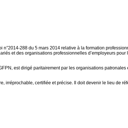
oi n°2014-288 du 5 mars 2014 relative à la formation professionn
ariés et des organisations professionnelles d’employeurs pour l
FPN, est dirigé paritairement par les organisations patronales 
, irréprochable, certifiée et précise. Il doit devenir le lieu de 