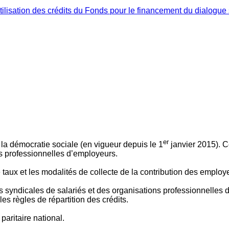
ilisation des crédits du Fonds pour le financement du dialogue 
er
 à la démocratie sociale (en vigueur depuis le 1
janvier 2015). C
ns professionnelles d’employeurs.
le taux et les modalités de collecte de la contribution des employ
 syndicales de salariés et des organisations professionnelles d’
es règles de répartition des crédits.
aritaire national.