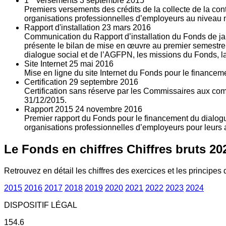
1
versements
3
septembre 2015
Premiers versements des crédits de la collecte de la con
organisations professionnelles d’employeurs au niveau nat
Rapport d'installation
23
mars 2016
Communication du Rapport d’installation du Fonds de jan
présente le bilan de mise en œuvre au premier semestre 
dialogue social et de l’AGFPN, les missions du Fonds, la
Site Internet
25
mai 2016
Mise en ligne du site Internet du Fonds pour le finance
Certification
29
septembre 2016
Certification sans réserve par les Commissaires aux co
31/12/2015.
Rapport 2015
24
novembre 2016
Premier rapport du Fonds pour le financement du dialogue
organisations professionnelles d’employeurs pour leurs a
Le Fonds en chiffres
Chiffres bruts 20
Retrouvez en détail les chiffres des exercices et les principes d
2015
2016
2017
2018
2019
2020
2021
2022
2023
2024
DISPOSITIF LÉGAL
154.6