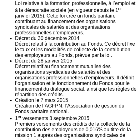
Loi relative à la formation professionnelle, à l’emploi et
er
à la démocratie sociale (en vigueur depuis le 1
janvier 2015). Cette loi crée un fonds paritaire
contribuant au financement des organisations
syndicales de salariés et des organisations
professionnelles d’employeurs.
Décret du
30
décembre 2014
Décret relatif à la contribution au Fonds. Ce décret fixe
le taux et les modalités de collecte de la contribution
des employeurs au Fonds, prévue par la loi.
Décret du
28
janvier 2015
Décret relatif au financement mutualisé des
organisations syndicales de salariés et des
organisations professionnelles d’employeurs. Il définit
l’organisation et le fonctionnement du Fonds pour le
financement du dialogue social, ainsi que les règles de
répartition des crédits.
Création le
7
mars 2015
Création de l’AGFPN, l’Association de gestion du
Fonds paritaire national.
er
1
versements
3
septembre 2015
Premiers versements des crédits de la collecte de la
contribution des employeurs de 0,016% au titre de la
mission 1 auprès des organisations syndicales de