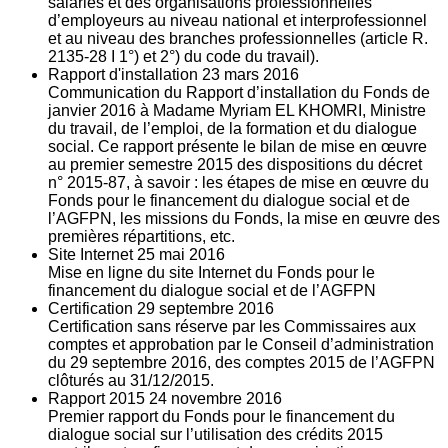
salariés et des organisations professionnelles
d’employeurs au niveau national et interprofessionnel
et au niveau des branches professionnelles (article R.
2135‐28 I 1°) et 2°) du code du travail).
Rapport d'installation
23
mars 2016
Communication du Rapport d’installation du Fonds de
janvier 2016 à Madame Myriam EL KHOMRI, Ministre
du travail, de l’emploi, de la formation et du dialogue
social. Ce rapport présente le bilan de mise en œuvre
au premier semestre 2015 des dispositions du décret
n° 2015-87, à savoir : les étapes de mise en œuvre du
Fonds pour le financement du dialogue social et de
l’AGFPN, les missions du Fonds, la mise en œuvre des
premières répartitions, etc.
Site Internet
25
mai 2016
Mise en ligne du site Internet du Fonds pour le
financement du dialogue social et de l’AGFPN
Certification
29
septembre 2016
Certification sans réserve par les Commissaires aux
comptes et approbation par le Conseil d’administration
du 29 septembre 2016, des comptes 2015 de l’AGFPN
clôturés au 31/12/2015.
Rapport 2015
24
novembre 2016
Premier rapport du Fonds pour le financement du
dialogue social sur l’utilisation des crédits 2015