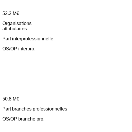
52.2
M€
Organisations
attributaires
Part interprofessionnelle
OS/OP interpro.
50.8
M€
Part branches professionnelles
OS/OP branche pro.