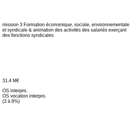
mission 3
Formation économique, sociale, environnementale
et syndicale & animation des activités des salariés exerçant
des fonctions syndicales
31.4
M€
OS interpro.
OS vocation interpro.
(3 à 8%)