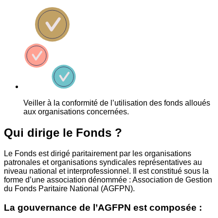
Veiller à la conformité de l’utilisation des fonds alloués
aux organisations concernées.
Qui dirige le Fonds ?
Le Fonds est dirigé paritairement par les organisations
patronales et organisations syndicales représentatives au
niveau national et interprofessionnel. Il est constitué sous la
forme d’une association dénommée : Association de Gestion
du Fonds Paritaire National (AGFPN).
La gouvernance de l’AGFPN est composée :