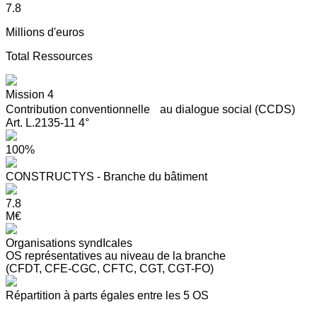
7.8
Millions d'euros
Total Ressources
Mission 4
Contribution conventionnelle au dialogue social (CCDS)
Art. L.2135-11 4°
100%
CONSTRUCTYS - Branche du bâtiment
7.8
M€
Organisations syndIcales
OS représentatives au niveau de la branche
(CFDT, CFE-CGC, CFTC, CGT, CGT-FO)
Répartition à parts égales entre les 5 OS