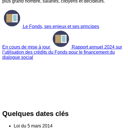
plus grand nombre, salariés, citoyens et décideurs.
Le Fonds, ses enjeux et ses principes
En cours de mise à jour
Rapport annuel 2024 sur
l’utilisation des crédits du Fonds pour le financement du
dialogue social
Quelques dates clés
Loi du
5
mars 2014