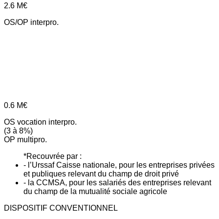
2.6
M€
OS/OP interpro.
0.6
M€
OS vocation interpro.
(3 à 8%)
OP multipro.
*Recouvrée par :
- l’Urssaf Caisse nationale, pour les entreprises privées
et publiques relevant du champ de droit privé
- la CCMSA, pour les salariés des entreprises relevant
du champ de la mutualité sociale agricole
DISPOSITIF CONVENTIONNEL