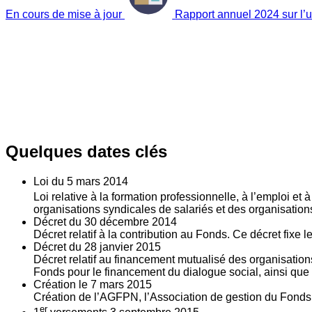
En cours de mise à jour
Rapport annuel 2024 sur l’ut
Quelques dates clés
Loi du
5
mars 2014
Loi relative à la formation professionnelle, à l’emploi et
organisations syndicales de salariés et des organisatio
Décret du
30
décembre 2014
Décret relatif à la contribution au Fonds. Ce décret fixe 
Décret du
28
janvier 2015
Décret relatif au financement mutualisé des organisations
Fonds pour le financement du dialogue social, ainsi que l
Création le
7
mars 2015
Création de l’AGFPN, l’Association de gestion du Fonds p
er