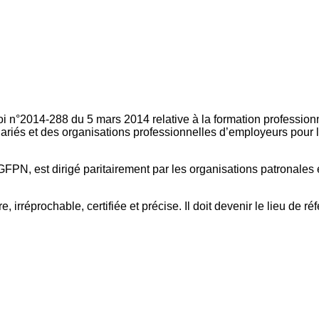
oi n°2014-288 du 5 mars 2014 relative à la formation professionn
ariés et des organisations professionnelles d’employeurs pour l
FPN, est dirigé paritairement par les organisations patronales 
, irréprochable, certifiée et précise. Il doit devenir le lieu de 