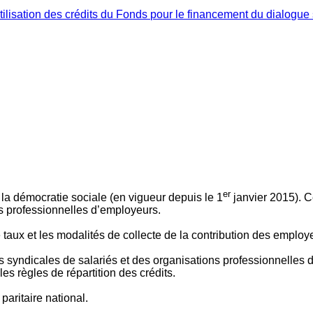
ilisation des crédits du Fonds pour le financement du dialogue 
er
 à la démocratie sociale (en vigueur depuis le 1
janvier 2015). C
ns professionnelles d’employeurs.
le taux et les modalités de collecte de la contribution des employ
 syndicales de salariés et des organisations professionnelles d’
es règles de répartition des crédits.
aritaire national.