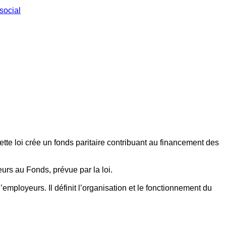
social
ette loi crée un fonds paritaire contribuant au financement des
eurs au Fonds, prévue par la loi.
employeurs. Il définit l’organisation et le fonctionnement du