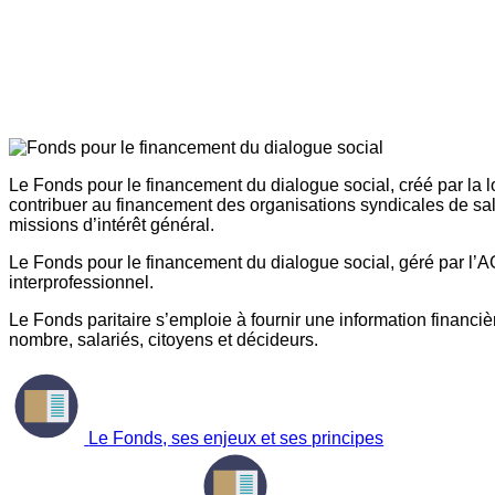
Le Fonds pour le financement du dialogue social, créé par la l
contribuer au financement des organisations syndicales de sal
missions d’intérêt général.
Le Fonds pour le financement du dialogue social, géré par l’AG
interprofessionnel.
Le Fonds paritaire s’emploie à fournir une information financière
nombre, salariés, citoyens et décideurs.
Le Fonds, ses enjeux et ses principes