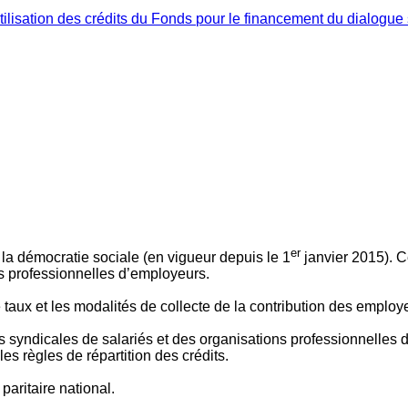
ilisation des crédits du Fonds pour le financement du dialogue 
er
 à la démocratie sociale (en vigueur depuis le 1
janvier 2015). C
ns professionnelles d’employeurs.
le taux et les modalités de collecte de la contribution des employ
 syndicales de salariés et des organisations professionnelles d’
es règles de répartition des crédits.
aritaire national.