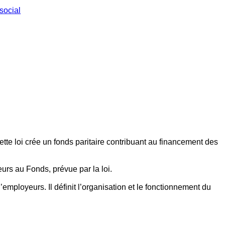
social
ette loi crée un fonds paritaire contribuant au financement des
eurs au Fonds, prévue par la loi.
employeurs. Il définit l’organisation et le fonctionnement du