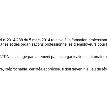
oi n°2014-288 du 5 mars 2014 relative à la formation professionn
ariés et des organisations professionnelles d’employeurs pour l
FPN, est dirigé paritairement par les organisations patronales 
, irréprochable, certifiée et précise. Il doit devenir le lieu de 