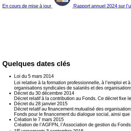
En cours de mise à jour
Rapport annuel 2024 sur l’ut
Quelques dates clés
Loi du
5
mars 2014
Loi relative à la formation professionnelle, à l’emploi et
organisations syndicales de salariés et des organisatio
Décret du
30
décembre 2014
Décret relatif à la contribution au Fonds. Ce décret fixe 
Décret du
28
janvier 2015
Décret relatif au financement mutualisé des organisations
Fonds pour le financement du dialogue social, ainsi que l
Création le
7
mars 2015
Création de l’AGFPN, l’Association de gestion du Fonds p
er