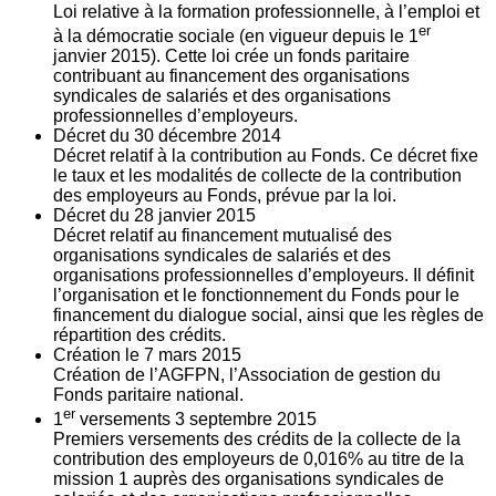
Loi relative à la formation professionnelle, à l’emploi et
er
à la démocratie sociale (en vigueur depuis le 1
janvier 2015). Cette loi crée un fonds paritaire
contribuant au financement des organisations
syndicales de salariés et des organisations
professionnelles d’employeurs.
Décret du
30
décembre 2014
Décret relatif à la contribution au Fonds. Ce décret fixe
le taux et les modalités de collecte de la contribution
des employeurs au Fonds, prévue par la loi.
Décret du
28
janvier 2015
Décret relatif au financement mutualisé des
organisations syndicales de salariés et des
organisations professionnelles d’employeurs. Il définit
l’organisation et le fonctionnement du Fonds pour le
financement du dialogue social, ainsi que les règles de
répartition des crédits.
Création le
7
mars 2015
Création de l’AGFPN, l’Association de gestion du
Fonds paritaire national.
er
1
versements
3
septembre 2015
Premiers versements des crédits de la collecte de la
contribution des employeurs de 0,016% au titre de la
mission 1 auprès des organisations syndicales de