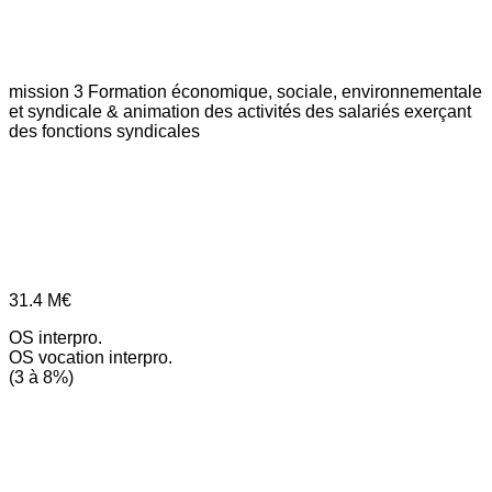
mission 3
Formation économique, sociale, environnementale
et syndicale & animation des activités des salariés exerçant
des fonctions syndicales
31.4
M€
OS interpro.
OS vocation interpro.
(3 à 8%)