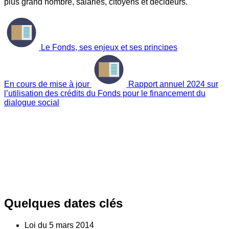
plus grand nombre, salariés, citoyens et décideurs.
Le Fonds, ses enjeux et ses principes
En cours de mise à jour
Rapport annuel 2024 sur
l’utilisation des crédits du Fonds pour le financement du
dialogue social
Quelques dates clés
Loi du
5
mars 2014