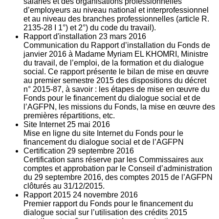
salariés et des organisations professionnelles
d’employeurs au niveau national et interprofessionnel
et au niveau des branches professionnelles (article R.
2135‐28 I 1°) et 2°) du code du travail).
Rapport d'installation
23
mars 2016
Communication du Rapport d’installation du Fonds de
janvier 2016 à Madame Myriam EL KHOMRI, Ministre
du travail, de l’emploi, de la formation et du dialogue
social. Ce rapport présente le bilan de mise en œuvre
au premier semestre 2015 des dispositions du décret
n° 2015-87, à savoir : les étapes de mise en œuvre du
Fonds pour le financement du dialogue social et de
l’AGFPN, les missions du Fonds, la mise en œuvre des
premières répartitions, etc.
Site Internet
25
mai 2016
Mise en ligne du site Internet du Fonds pour le
financement du dialogue social et de l’AGFPN
Certification
29
septembre 2016
Certification sans réserve par les Commissaires aux
comptes et approbation par le Conseil d’administration
du 29 septembre 2016, des comptes 2015 de l’AGFPN
clôturés au 31/12/2015.
Rapport 2015
24
novembre 2016
Premier rapport du Fonds pour le financement du
dialogue social sur l’utilisation des crédits 2015