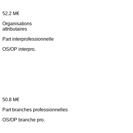
52.2
M€
Organisations
attributaires
Part interprofessionnelle
OS/OP interpro.
50.8
M€
Part branches professionnelles
OS/OP branche pro.