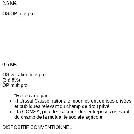
2.6
M€
OS/OP interpro.
0.6
M€
OS vocation interpro.
(3 à 8%)
OP multipro.
*Recouvrée par :
- l’Urssaf Caisse nationale, pour les entreprises privées
et publiques relevant du champ de droit privé
- la CCMSA, pour les salariés des entreprises relevant
du champ de la mutualité sociale agricole
DISPOSITIF CONVENTIONNEL