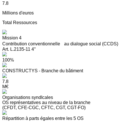
7.8
Millions d'euros
Total Ressources
Mission 4
Contribution conventionnelle au dialogue social (CCDS)
Art. L.2135-11 4°
100%
CONSTRUCTYS - Branche du bâtiment
7.8
M€
Organisations syndIcales
OS représentatives au niveau de la branche
(CFDT, CFE-CGC, CFTC, CGT, CGT-FO)
Répartition à parts égales entre les 5 OS