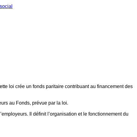
social
ette loi crée un fonds paritaire contribuant au financement des
eurs au Fonds, prévue par la loi.
employeurs. Il définit l’organisation et le fonctionnement du