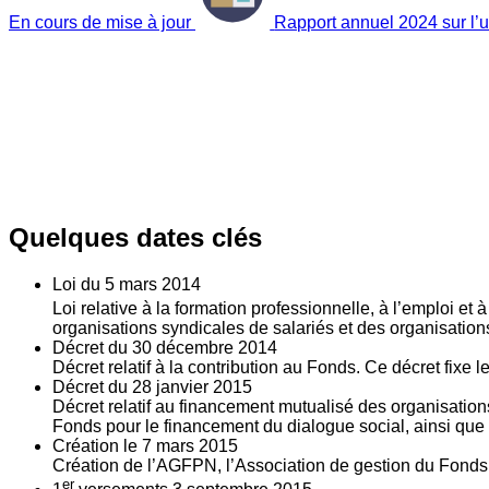
En cours de mise à jour
Rapport annuel 2024 sur l’ut
Quelques dates clés
Loi du
5
mars 2014
Loi relative à la formation professionnelle, à l’emploi et
organisations syndicales de salariés et des organisatio
Décret du
30
décembre 2014
Décret relatif à la contribution au Fonds. Ce décret fixe 
Décret du
28
janvier 2015
Décret relatif au financement mutualisé des organisations
Fonds pour le financement du dialogue social, ainsi que l
Création le
7
mars 2015
Création de l’AGFPN, l’Association de gestion du Fonds p
er