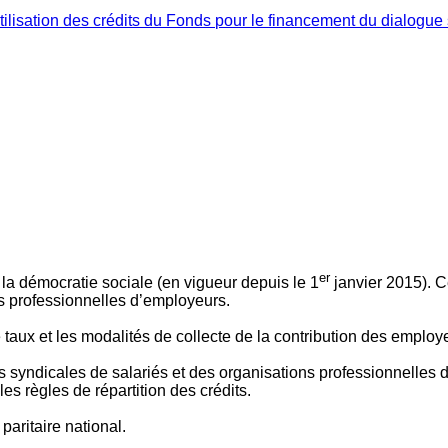
ilisation des crédits du Fonds pour le financement du dialogue 
er
 à la démocratie sociale (en vigueur depuis le 1
janvier 2015). C
ns professionnelles d’employeurs.
le taux et les modalités de collecte de la contribution des employ
 syndicales de salariés et des organisations professionnelles d’
es règles de répartition des crédits.
aritaire national.