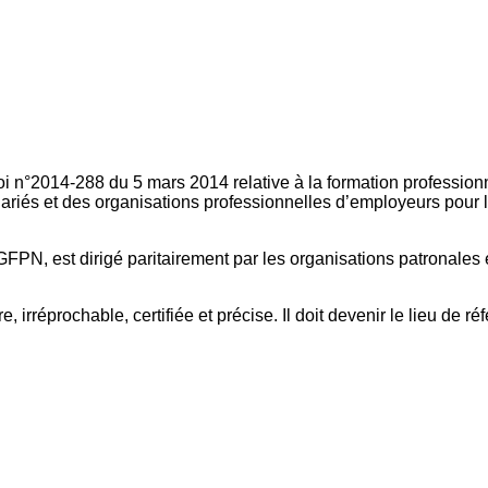
oi n°2014-288 du 5 mars 2014 relative à la formation professionn
ariés et des organisations professionnelles d’employeurs pour l
FPN, est dirigé paritairement par les organisations patronales 
, irréprochable, certifiée et précise. Il doit devenir le lieu de 