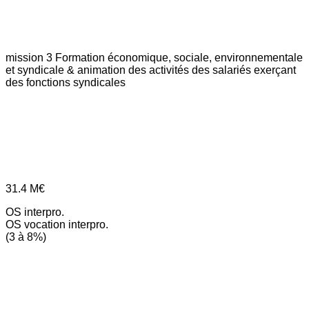
mission 3
Formation économique, sociale, environnementale
et syndicale & animation des activités des salariés exerçant
des fonctions syndicales
31.4
M€
OS interpro.
OS vocation interpro.
(3 à 8%)