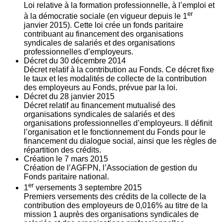
Loi relative à la formation professionnelle, à l’emploi et
er
à la démocratie sociale (en vigueur depuis le 1
janvier 2015). Cette loi crée un fonds paritaire
contribuant au financement des organisations
syndicales de salariés et des organisations
professionnelles d’employeurs.
Décret du
30
décembre 2014
Décret relatif à la contribution au Fonds. Ce décret fixe
le taux et les modalités de collecte de la contribution
des employeurs au Fonds, prévue par la loi.
Décret du
28
janvier 2015
Décret relatif au financement mutualisé des
organisations syndicales de salariés et des
organisations professionnelles d’employeurs. Il définit
l’organisation et le fonctionnement du Fonds pour le
financement du dialogue social, ainsi que les règles de
répartition des crédits.
Création le
7
mars 2015
Création de l’AGFPN, l’Association de gestion du
Fonds paritaire national.
er
1
versements
3
septembre 2015
Premiers versements des crédits de la collecte de la
contribution des employeurs de 0,016% au titre de la
mission 1 auprès des organisations syndicales de