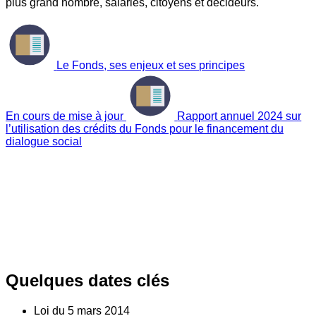
plus grand nombre, salariés, citoyens et décideurs.
Le Fonds, ses enjeux et ses principes
En cours de mise à jour
Rapport annuel 2024 sur
l’utilisation des crédits du Fonds pour le financement du
dialogue social
Quelques dates clés
Loi du
5
mars 2014