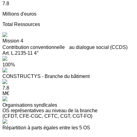
7.8
Millions d'euros
Total Ressources
Mission 4
Contribution conventionnelle au dialogue social (CCDS)
Art. L.2135-11 4°
100%
CONSTRUCTYS - Branche du bâtiment
7.8
M€
Organisations syndIcales
OS représentatives au niveau de la branche
(CFDT, CFE-CGC, CFTC, CGT, CGT-FO)
Répartition à parts égales entre les 5 OS