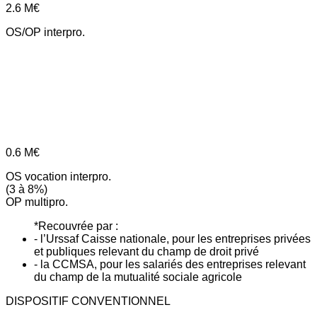
2.6
M€
OS/OP interpro.
0.6
M€
OS vocation interpro.
(3 à 8%)
OP multipro.
*Recouvrée par :
- l’Urssaf Caisse nationale, pour les entreprises privées
et publiques relevant du champ de droit privé
- la CCMSA, pour les salariés des entreprises relevant
du champ de la mutualité sociale agricole
DISPOSITIF CONVENTIONNEL