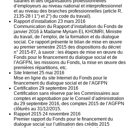
salariés et des organisations professionnelles
d’employeurs au niveau national et interprofessionnel
et au niveau des branches professionnelles (article R.
2135‐28 I 1°) et 2°) du code du travail).
Rapport d'installation
23
mars 2016
Communication du Rapport d’installation du Fonds de
janvier 2016 à Madame Myriam EL KHOMRI, Ministre
du travail, de l’emploi, de la formation et du dialogue
social. Ce rapport présente le bilan de mise en œuvre
au premier semestre 2015 des dispositions du décret
n° 2015-87, à savoir : les étapes de mise en œuvre du
Fonds pour le financement du dialogue social et de
l’AGFPN, les missions du Fonds, la mise en œuvre des
premières répartitions, etc.
Site Internet
25
mai 2016
Mise en ligne du site Internet du Fonds pour le
financement du dialogue social et de l’AGFPN
Certification
29
septembre 2016
Certification sans réserve par les Commissaires aux
comptes et approbation par le Conseil d’administration
du 29 septembre 2016, des comptes 2015 de l’AGFPN
clôturés au 31/12/2015.
Rapport 2015
24
novembre 2016
Premier rapport du Fonds pour le financement du
dialogue social sur l’utilisation des crédits 2015