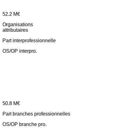
52.2
M€
Organisations
attributaires
Part interprofessionnelle
OS/OP interpro.
50.8
M€
Part branches professionnelles
OS/OP branche pro.