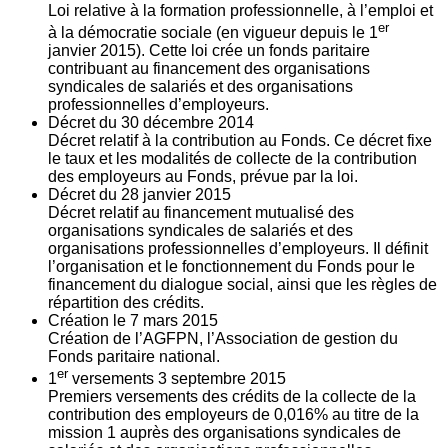
Loi relative à la formation professionnelle, à l’emploi et
er
à la démocratie sociale (en vigueur depuis le 1
janvier 2015). Cette loi crée un fonds paritaire
contribuant au financement des organisations
syndicales de salariés et des organisations
professionnelles d’employeurs.
Décret du
30
décembre 2014
Décret relatif à la contribution au Fonds. Ce décret fixe
le taux et les modalités de collecte de la contribution
des employeurs au Fonds, prévue par la loi.
Décret du
28
janvier 2015
Décret relatif au financement mutualisé des
organisations syndicales de salariés et des
organisations professionnelles d’employeurs. Il définit
l’organisation et le fonctionnement du Fonds pour le
financement du dialogue social, ainsi que les règles de
répartition des crédits.
Création le
7
mars 2015
Création de l’AGFPN, l’Association de gestion du
Fonds paritaire national.
er
1
versements
3
septembre 2015
Premiers versements des crédits de la collecte de la
contribution des employeurs de 0,016% au titre de la
mission 1 auprès des organisations syndicales de