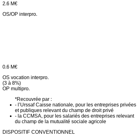
2.6
M€
OS/OP interpro.
0.6
M€
OS vocation interpro.
(3 à 8%)
OP multipro.
*Recouvrée par :
- l’Urssaf Caisse nationale, pour les entreprises privées
et publiques relevant du champ de droit privé
- la CCMSA, pour les salariés des entreprises relevant
du champ de la mutualité sociale agricole
DISPOSITIF CONVENTIONNEL