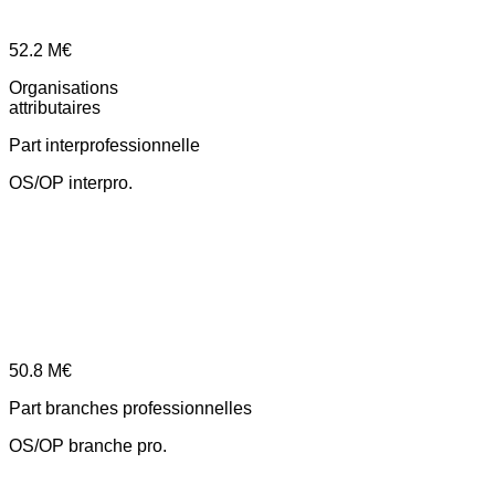
52.2
M€
Organisations
attributaires
Part interprofessionnelle
OS/OP interpro.
50.8
M€
Part branches professionnelles
OS/OP branche pro.