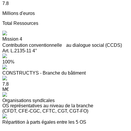
7.8
Millions d'euros
Total Ressources
Mission 4
Contribution conventionnelle au dialogue social (CCDS)
Art. L.2135-11 4°
100%
CONSTRUCTYS - Branche du bâtiment
7.8
M€
Organisations syndIcales
OS représentatives au niveau de la branche
(CFDT, CFE-CGC, CFTC, CGT, CGT-FO)
Répartition à parts égales entre les 5 OS