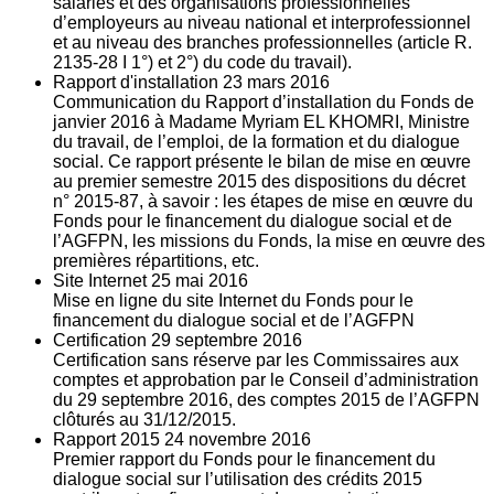
salariés et des organisations professionnelles
d’employeurs au niveau national et interprofessionnel
et au niveau des branches professionnelles (article R.
2135‐28 I 1°) et 2°) du code du travail).
Rapport d'installation
23
mars 2016
Communication du Rapport d’installation du Fonds de
janvier 2016 à Madame Myriam EL KHOMRI, Ministre
du travail, de l’emploi, de la formation et du dialogue
social. Ce rapport présente le bilan de mise en œuvre
au premier semestre 2015 des dispositions du décret
n° 2015-87, à savoir : les étapes de mise en œuvre du
Fonds pour le financement du dialogue social et de
l’AGFPN, les missions du Fonds, la mise en œuvre des
premières répartitions, etc.
Site Internet
25
mai 2016
Mise en ligne du site Internet du Fonds pour le
financement du dialogue social et de l’AGFPN
Certification
29
septembre 2016
Certification sans réserve par les Commissaires aux
comptes et approbation par le Conseil d’administration
du 29 septembre 2016, des comptes 2015 de l’AGFPN
clôturés au 31/12/2015.
Rapport 2015
24
novembre 2016
Premier rapport du Fonds pour le financement du
dialogue social sur l’utilisation des crédits 2015