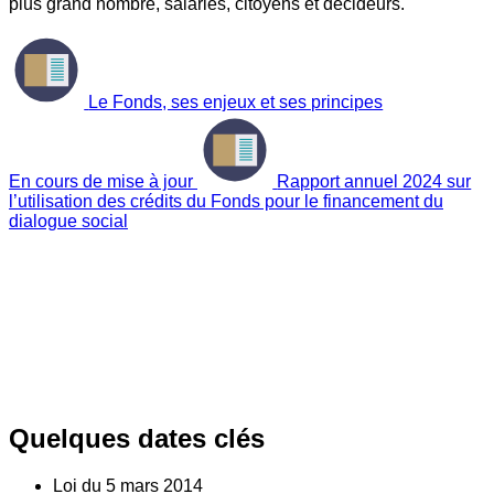
plus grand nombre, salariés, citoyens et décideurs.
Le Fonds, ses enjeux et ses principes
En cours de mise à jour
Rapport annuel 2024 sur
l’utilisation des crédits du Fonds pour le financement du
dialogue social
Quelques dates clés
Loi du
5
mars 2014