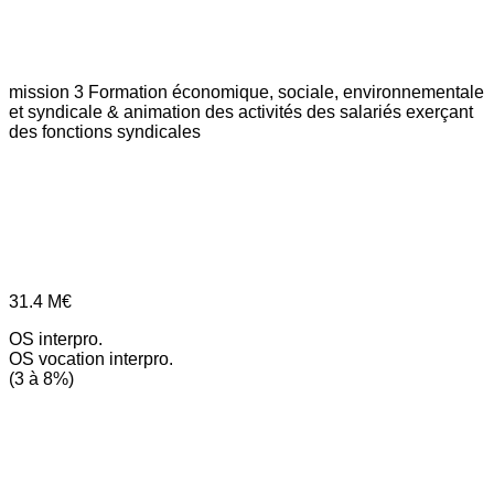
mission 3
Formation économique, sociale, environnementale
et syndicale & animation des activités des salariés exerçant
des fonctions syndicales
31.4
M€
OS interpro.
OS vocation interpro.
(3 à 8%)