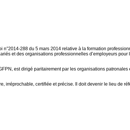
oi n°2014-288 du 5 mars 2014 relative à la formation professionn
ariés et des organisations professionnelles d’employeurs pour l
FPN, est dirigé paritairement par les organisations patronales 
, irréprochable, certifiée et précise. Il doit devenir le lieu de 