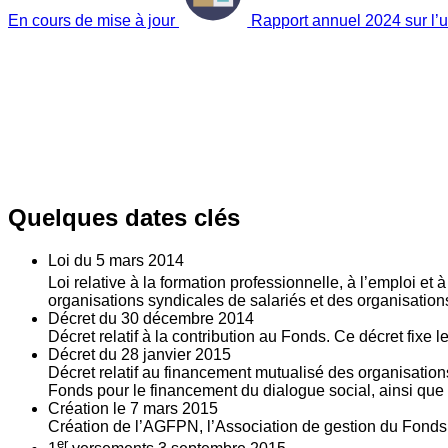
En cours de mise à jour
Rapport annuel 2024 sur l’ut
Quelques dates clés
Loi du
5
mars 2014
Loi relative à la formation professionnelle, à l’emploi et
organisations syndicales de salariés et des organisatio
Décret du
30
décembre 2014
Décret relatif à la contribution au Fonds. Ce décret fixe 
Décret du
28
janvier 2015
Décret relatif au financement mutualisé des organisations
Fonds pour le financement du dialogue social, ainsi que l
Création le
7
mars 2015
Création de l’AGFPN, l’Association de gestion du Fonds p
er