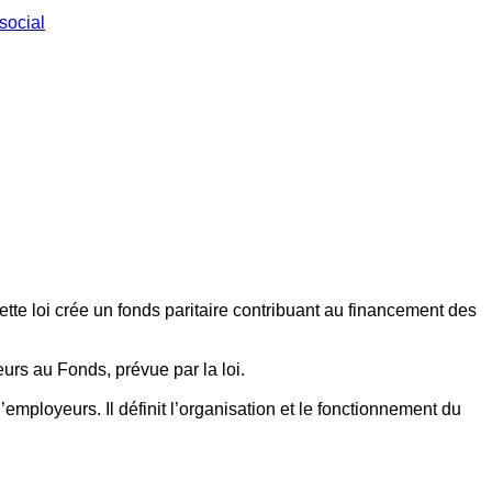
social
ette loi crée un fonds paritaire contribuant au financement des
eurs au Fonds, prévue par la loi.
employeurs. Il définit l’organisation et le fonctionnement du