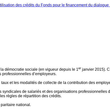
ilisation des crédits du Fonds pour le financement du dialogue 
er
 à la démocratie sociale (en vigueur depuis le 1
janvier 2015). C
ns professionnelles d’employeurs.
le taux et les modalités de collecte de la contribution des employ
 syndicales de salariés et des organisations professionnelles d’
es règles de répartition des crédits.
aritaire national.