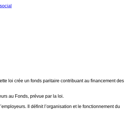
social
ette loi crée un fonds paritaire contribuant au financement des
eurs au Fonds, prévue par la loi.
employeurs. Il définit l’organisation et le fonctionnement du